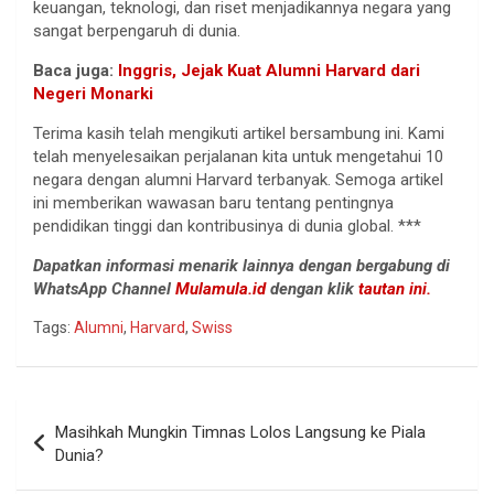
keuangan, teknologi, dan riset menjadikannya negara yang
sangat berpengaruh di dunia.
Baca juga:
Inggris, Jejak Kuat Alumni Harvard dari
Negeri Monarki
Terima kasih telah mengikuti artikel bersambung ini. Kami
telah menyelesaikan perjalanan kita untuk mengetahui 10
negara dengan alumni Harvard terbanyak. Semoga artikel
ini memberikan wawasan baru tentang pentingnya
pendidikan tinggi dan kontribusinya di dunia global. ***
Dapatkan informasi menarik lainnya dengan bergabung di
WhatsApp Channel
Mulamula.id
dengan klik
tautan ini.
Tags:
Alumni
,
Harvard
,
Swiss
Navigasi
Masihkah Mungkin Timnas Lolos Langsung ke Piala
pos
Dunia?