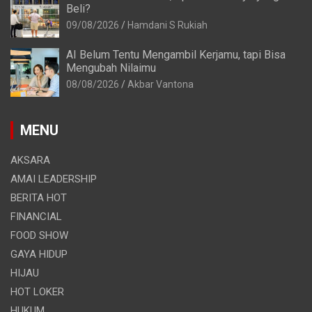
Beli?
09/08/2026
Hamdani S Rukiah
AI Belum Tentu Mengambil Kerjamu, tapi Bisa
Mengubah Nilaimu
08/08/2026
Akbar Vantona
MENU
AKSARA
AMAI LEADERSHIP
BERITA HOT
FINANCIAL
FOOD SHOW
GAYA HIDUP
HIJAU
HOT LOKER
HUKUM