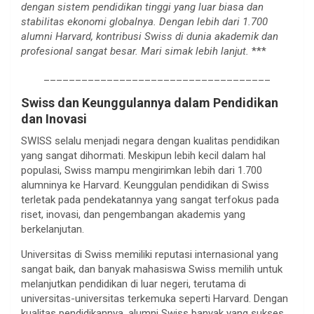
dengan sistem pendidikan tinggi yang luar biasa dan
stabilitas ekonomi globalnya. Dengan lebih dari 1.700
alumni Harvard, kontribusi Swiss di dunia akademik dan
profesional sangat besar. Mari simak lebih lanjut.
***
____________________________________
Swiss dan Keunggulannya dalam Pendidikan
dan Inovasi
SWISS selalu menjadi negara dengan kualitas pendidikan
yang sangat dihormati. Meskipun lebih kecil dalam hal
populasi, Swiss mampu mengirimkan lebih dari 1.700
alumninya ke Harvard. Keunggulan pendidikan di Swiss
terletak pada pendekatannya yang sangat terfokus pada
riset, inovasi, dan pengembangan akademis yang
berkelanjutan.
Universitas di Swiss memiliki reputasi internasional yang
sangat baik, dan banyak mahasiswa Swiss memilih untuk
melanjutkan pendidikan di luar negeri, terutama di
universitas-universitas terkemuka seperti Harvard. Dengan
kualitas pendidikannya, alumni Swiss banyak yang sukses