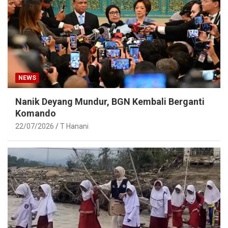
NEWS
Nanik Deyang Mundur, BGN Kembali Berganti
Komando
22/07/2026
T Hanani