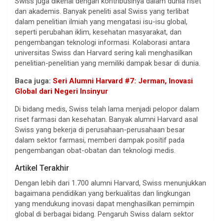
Swiss juga dikenal dengan kontribusinya dalam dunia riset
dan akademis. Banyak peneliti asal Swiss yang terlibat
dalam penelitian ilmiah yang mengatasi isu-isu global,
seperti perubahan iklim, kesehatan masyarakat, dan
pengembangan teknologi informasi. Kolaborasi antara
universitas Swiss dan Harvard sering kali menghasilkan
penelitian-penelitian yang memiliki dampak besar di dunia.
Baca juga:
Seri Alumni Harvard #7: Jerman, Inovasi
Global dari Negeri Insinyur
Di bidang medis, Swiss telah lama menjadi pelopor dalam
riset farmasi dan kesehatan. Banyak alumni Harvard asal
Swiss yang bekerja di perusahaan-perusahaan besar
dalam sektor farmasi, memberi dampak positif pada
pengembangan obat-obatan dan teknologi medis.
Artikel Terakhir
Dengan lebih dari 1.700 alumni Harvard, Swiss menunjukkan
bagaimana pendidikan yang berkualitas dan lingkungan
yang mendukung inovasi dapat menghasilkan pemimpin
global di berbagai bidang. Pengaruh Swiss dalam sektor