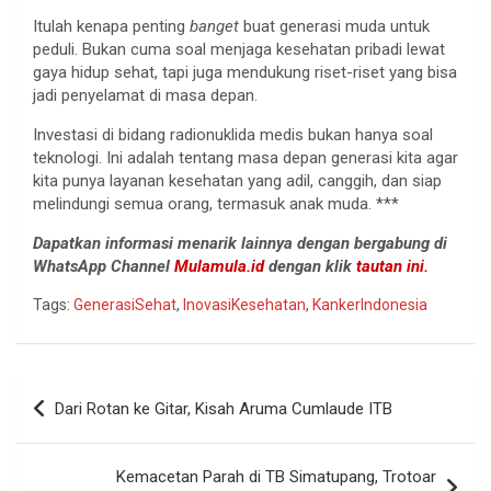
Itulah kenapa penting
banget
buat generasi muda untuk
peduli. Bukan cuma soal menjaga kesehatan pribadi lewat
gaya hidup sehat, tapi juga mendukung riset-riset yang bisa
jadi penyelamat di masa depan.
Investasi di bidang radionuklida medis bukan hanya soal
teknologi. Ini adalah tentang masa depan generasi kita agar
kita punya layanan kesehatan yang adil, canggih, dan siap
melindungi semua orang, termasuk anak muda. ***
Dapatkan informasi menarik lainnya dengan bergabung di
WhatsApp Channel
Mulamula.id
dengan klik
tautan ini.
Tags:
GenerasiSehat
,
InovasiKesehatan
,
KankerIndonesia
Navigasi
Dari Rotan ke Gitar, Kisah Aruma Cumlaude ITB
pos
Kemacetan Parah di TB Simatupang, Trotoar