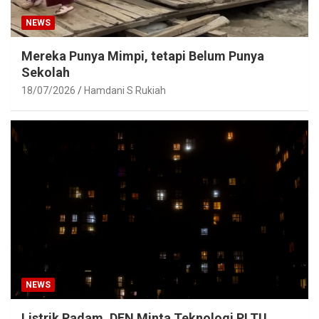
NEWS
Mereka Punya Mimpi, tetapi Belum Punya
Sekolah
18/07/2026
Hamdani S Rukiah
NEWS
Listrik Padam, DEN Minta Teknologi PLTU