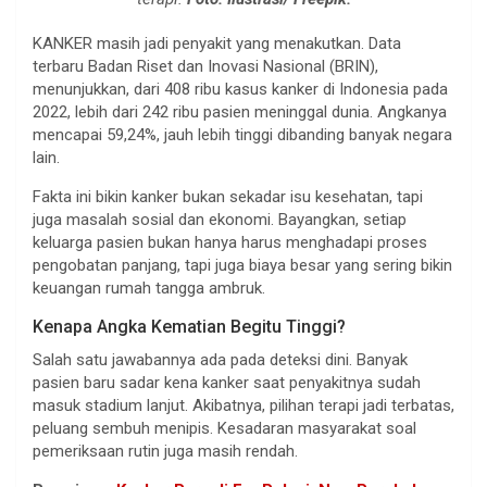
KANKER masih jadi penyakit yang menakutkan. Data
terbaru Badan Riset dan Inovasi Nasional (BRIN),
menunjukkan, dari 408 ribu kasus kanker di Indonesia pada
2022, lebih dari 242 ribu pasien meninggal dunia. Angkanya
mencapai 59,24%, jauh lebih tinggi dibanding banyak negara
lain.
Fakta ini bikin kanker bukan sekadar isu kesehatan, tapi
juga masalah sosial dan ekonomi. Bayangkan, setiap
keluarga pasien bukan hanya harus menghadapi proses
pengobatan panjang, tapi juga biaya besar yang sering bikin
keuangan rumah tangga ambruk.
Kenapa Angka Kematian Begitu Tinggi?
Salah satu jawabannya ada pada deteksi dini. Banyak
pasien baru sadar kena kanker saat penyakitnya sudah
masuk stadium lanjut. Akibatnya, pilihan terapi jadi terbatas,
peluang sembuh menipis. Kesadaran masyarakat soal
pemeriksaan rutin juga masih rendah.