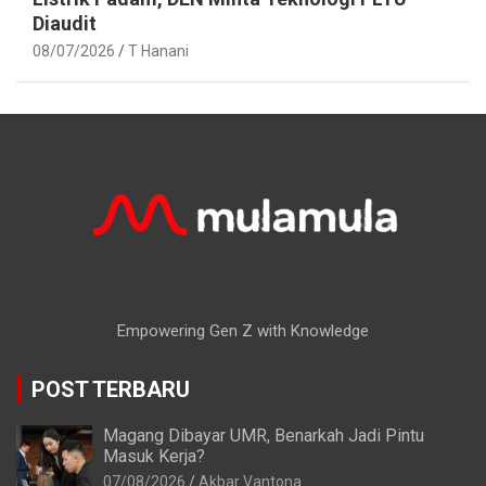
Diaudit
08/07/2026
T Hanani
Empowering Gen Z with Knowledge
POST TERBARU
Magang Dibayar UMR, Benarkah Jadi Pintu
Masuk Kerja?
07/08/2026
Akbar Vantona