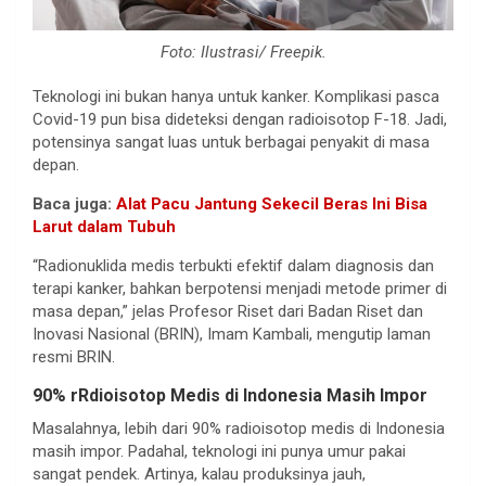
Foto: Ilustrasi/ Freepik.
Teknologi ini bukan hanya untuk kanker. Komplikasi pasca
Covid-19 pun bisa dideteksi dengan radioisotop F-18. Jadi,
potensinya sangat luas untuk berbagai penyakit di masa
depan.
Baca juga:
Alat Pacu Jantung Sekecil Beras Ini Bisa
Larut dalam Tubuh
“Radionuklida medis terbukti efektif dalam diagnosis dan
terapi kanker, bahkan berpotensi menjadi metode primer di
masa depan,” jelas Profesor Riset dari Badan Riset dan
Inovasi Nasional (BRIN), Imam Kambali, mengutip laman
resmi BRIN.
90% rRdioisotop Medis di Indonesia Masih Impor
Masalahnya, lebih dari 90% radioisotop medis di Indonesia
masih impor. Padahal, teknologi ini punya umur pakai
sangat pendek. Artinya, kalau produksinya jauh,