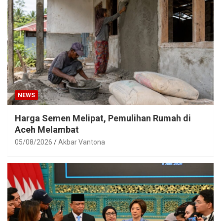
NEWS
Harga Semen Melipat, Pemulihan Rumah di
Aceh Melambat
05/08/2026
Akbar Vantona