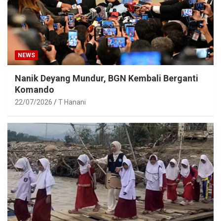
NEWS
Nanik Deyang Mundur, BGN Kembali Berganti
Komando
22/07/2026
T Hanani