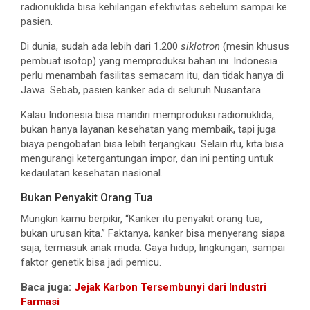
radionuklida bisa kehilangan efektivitas sebelum sampai ke
pasien.
Di dunia, sudah ada lebih dari 1.200
siklotron
(mesin khusus
pembuat isotop) yang memproduksi bahan ini. Indonesia
perlu menambah fasilitas semacam itu, dan tidak hanya di
Jawa. Sebab, pasien kanker ada di seluruh Nusantara.
Kalau Indonesia bisa mandiri memproduksi radionuklida,
bukan hanya layanan kesehatan yang membaik, tapi juga
biaya pengobatan bisa lebih terjangkau. Selain itu, kita bisa
mengurangi ketergantungan impor, dan ini penting untuk
kedaulatan kesehatan nasional.
Bukan Penyakit Orang Tua
Mungkin kamu berpikir, “Kanker itu penyakit orang tua,
bukan urusan kita.” Faktanya, kanker bisa menyerang siapa
saja, termasuk anak muda. Gaya hidup, lingkungan, sampai
faktor genetik bisa jadi pemicu.
Baca juga:
Jejak Karbon Tersembunyi dari Industri
Farmasi