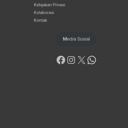
Kebijakan Privasi
Kolaborasi
Kontak
M
edia Sosial
Facebook
Instagram
X
WhatsAp