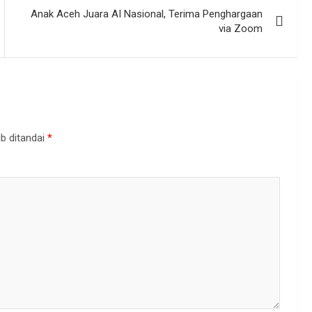
Anak Aceh Juara AI Nasional, Terima Penghargaan
via Zoom
b ditandai
*