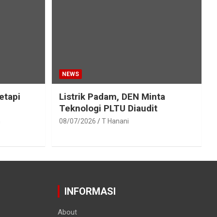
NEWS
etapi
Listrik Padam, DEN Minta
Teknologi PLTU Diaudit
h
08/07/2026
T Hanani
INFORMASI
About