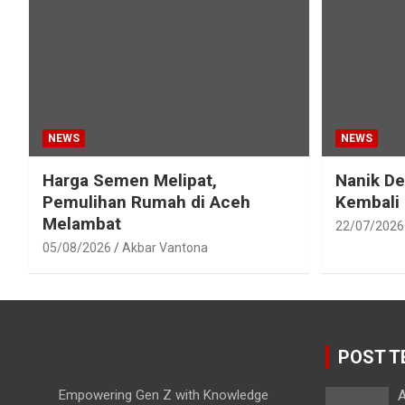
NEWS
NEWS
Harga Semen Melipat,
Nanik D
Pemulihan Rumah di Aceh
Kembali
Melambat
22/07/2026
05/08/2026
Akbar Vantona
POST T
Empowering Gen Z with Knowledge
A