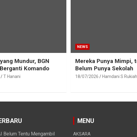
NEWS
eyang Mundur, BGN
Mereka Punya Mimpi, t
 Berganti Komando
Belum Punya Sekolah
T Hanani
18/07/2026
Hamdani S Rukia
ERBARU
MENU
I Belum Tentu Mengambil
AKSARA