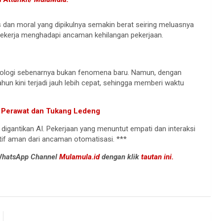
dan moral yang dipikulnya semakin berat seiring meluasnya
pekerja menghadapi ancaman kehilangan pekerjaan.
knologi sebenarnya bukan fenomena baru. Namun, dengan
un kini terjadi jauh lebih cepat, sehingga memberi waktu
da Perawat dan Tukang Ledeng
digantikan AI. Pekerjaan yang menuntut empati dan interaksi
tif aman dari ancaman otomatisasi. ***
 WhatsApp Channel
Mulamula.id
dengan klik
tautan ini.