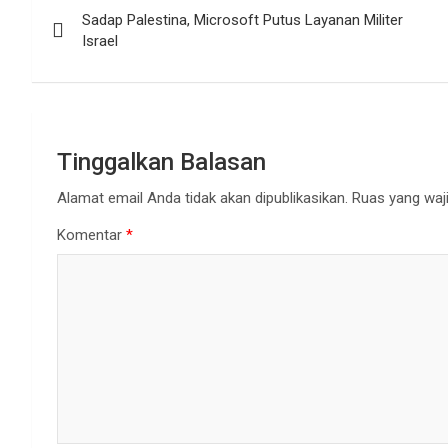
Sadap Palestina, Microsoft Putus Layanan Militer
pos
Israel
Tinggalkan Balasan
Alamat email Anda tidak akan dipublikasikan.
Ruas yang waji
Komentar
*