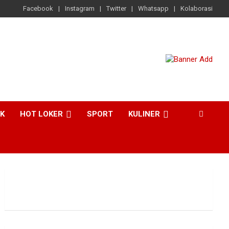
Facebook
Instagram
Twitter
Whatsapp
Kolaborasi
CK
HOT LOKER
SPORT
KULINER