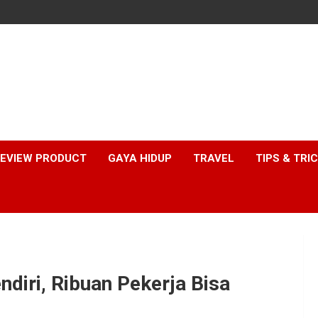
EVIEW PRODUCT
GAYA HIDUP
TRAVEL
TIPS & TRI
diri, Ribuan Pekerja Bisa