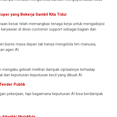
Super yang Bekerja Sambil Kita Tidur
ahaan besar telah memangkas tenaga kerja untuk mengadopsi
 karyawan di divisi
customer support
sebagai bagian dari
in bisnis masa depan tak hanya mengelola tim manusia,
ari agen AI.
mengaku gelisah melihat dampak ciptaannya terhadap
ial dari keputusan-keputusan kecil yang dibuat AI.
 Tender Publik
an pekerjaan, tapi bagaimana keputusan AI bisa berdampak
a Attarikh/ MulaMula.