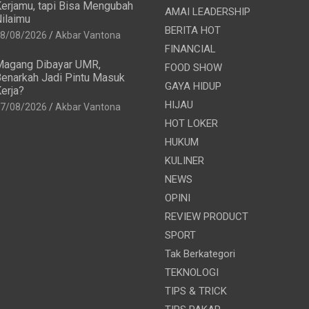
erjamu, tapi Bisa Mengubah
AMAI LEADERSHIP
ilaimu
BERITA HOT
8/08/2026
Akbar Vantona
FINANCIAL
agang Dibayar UMR,
FOOD SHOW
enarkah Jadi Pintu Masuk
GAYA HIDUP
erja?
HIJAU
7/08/2026
Akbar Vantona
HOT LOKER
HUKUM
KULINER
NEWS
OPINI
REVIEW PRODUCT
SPORT
Tak Berkategori
TEKNOLOGI
TIPS & TRICK