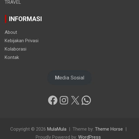
TRAVEL
INFORMASI
About
Kebijakan Privasi
Kolaborasi
Kontak
M
edia Sosial
Facebook
Instagram
X
WhatsApp
Copyright © 2026
MulaMula
Theme by:
Theme Horse
Proudly Powered by:
WordPress