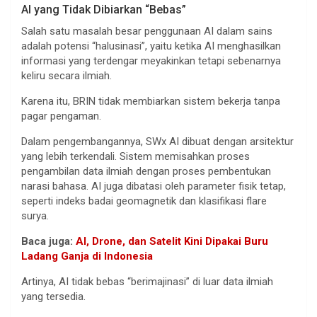
AI yang Tidak Dibiarkan “Bebas”
Salah satu masalah besar penggunaan AI dalam sains
adalah potensi “halusinasi”, yaitu ketika AI menghasilkan
informasi yang terdengar meyakinkan tetapi sebenarnya
keliru secara ilmiah.
Karena itu, BRIN tidak membiarkan sistem bekerja tanpa
pagar pengaman.
Dalam pengembangannya, SWx AI dibuat dengan arsitektur
yang lebih terkendali. Sistem memisahkan proses
pengambilan data ilmiah dengan proses pembentukan
narasi bahasa. AI juga dibatasi oleh parameter fisik tetap,
seperti indeks badai geomagnetik dan klasifikasi flare
surya.
Baca juga:
AI, Drone, dan Satelit Kini Dipakai Buru
Ladang Ganja di Indonesia
Artinya, AI tidak bebas “berimajinasi” di luar data ilmiah
yang tersedia.