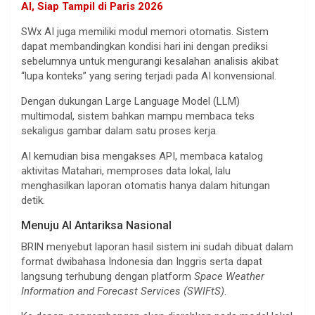
AI, Siap Tampil di Paris 2026
SWx AI juga memiliki modul memori otomatis. Sistem
dapat membandingkan kondisi hari ini dengan prediksi
sebelumnya untuk mengurangi kesalahan analisis akibat
“lupa konteks” yang sering terjadi pada AI konvensional.
Dengan dukungan Large Language Model (LLM)
multimodal, sistem bahkan mampu membaca teks
sekaligus gambar dalam satu proses kerja.
AI kemudian bisa mengakses API, membaca katalog
aktivitas Matahari, memproses data lokal, lalu
menghasilkan laporan otomatis hanya dalam hitungan
detik.
Menuju AI Antariksa Nasional
BRIN menyebut laporan hasil sistem ini sudah dibuat dalam
format dwibahasa Indonesia dan Inggris serta dapat
langsung terhubung dengan platform
Space Weather
Information and Forecast Services (SWIFtS)
.