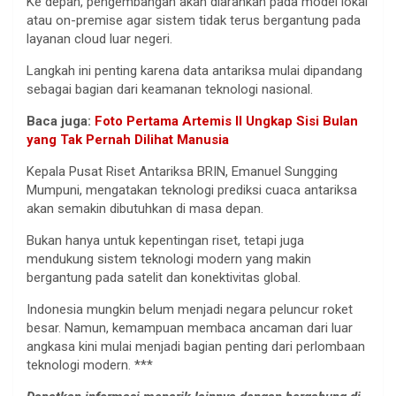
Ke depan, pengembangan akan diarahkan pada model lokal
atau on-premise agar sistem tidak terus bergantung pada
layanan cloud luar negeri.
Langkah ini penting karena data antariksa mulai dipandang
sebagai bagian dari keamanan teknologi nasional.
Baca juga:
Foto Pertama Artemis II Ungkap Sisi Bulan
yang Tak Pernah Dilihat Manusia
Kepala Pusat Riset Antariksa BRIN, Emanuel Sungging
Mumpuni, mengatakan teknologi prediksi cuaca antariksa
akan semakin dibutuhkan di masa depan.
Bukan hanya untuk kepentingan riset, tetapi juga
mendukung sistem teknologi modern yang makin
bergantung pada satelit dan konektivitas global.
Indonesia mungkin belum menjadi negara peluncur roket
besar. Namun, kemampuan membaca ancaman dari luar
angkasa kini mulai menjadi bagian penting dari perlombaan
teknologi modern. ***