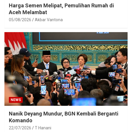
Harga Semen Melipat, Pemulihan Rumah di
Aceh Melambat
05/08/2026
Akbar Vantona
NEWS
Nanik Deyang Mundur, BGN Kembali Berganti
Komando
22/07/2026
T Hanani