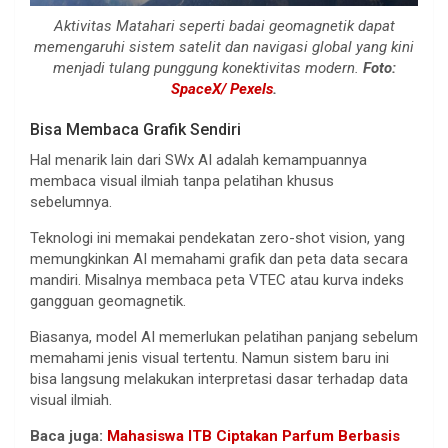
Aktivitas Matahari seperti badai geomagnetik dapat
memengaruhi sistem satelit dan navigasi global yang kini
menjadi tulang punggung konektivitas modern.
Foto:
SpaceX/ Pexels
.
Bisa Membaca Grafik Sendiri
Hal menarik lain dari SWx AI adalah kemampuannya
membaca visual ilmiah tanpa pelatihan khusus
sebelumnya.
Teknologi ini memakai pendekatan zero-shot vision, yang
memungkinkan AI memahami grafik dan peta data secara
mandiri. Misalnya membaca peta VTEC atau kurva indeks
gangguan geomagnetik.
Biasanya, model AI memerlukan pelatihan panjang sebelum
memahami jenis visual tertentu. Namun sistem baru ini
bisa langsung melakukan interpretasi dasar terhadap data
visual ilmiah.
Baca juga:
Mahasiswa ITB Ciptakan Parfum Berbasis