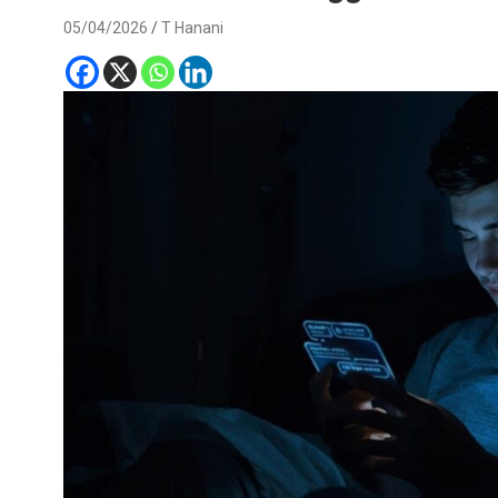
05/04/2026
T Hanani