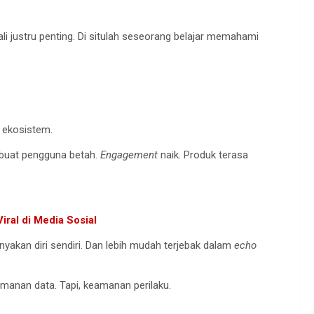
li justru penting. Di situlah seseorang belajar memahami
al ekosistem.
mbuat pengguna betah.
Engagement
naik. Produk terasa
 Viral di Media Sosial
yakan diri sendiri. Dan lebih mudah terjebak dalam
echo
amanan data. Tapi, keamanan perilaku.