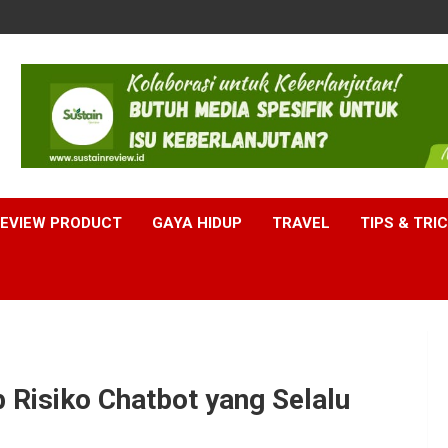
EVIEW PRODUCT
GAYA HIDUP
TRAVEL
TIPS & TRI
p Risiko Chatbot yang Selalu