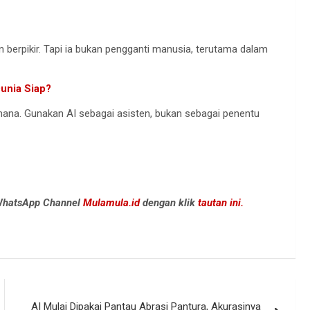
an berpikir. Tapi ia bukan pengganti manusia, terutama dalam
Dunia Siap?
rhana. Gunakan AI sebagai asisten, bukan sebagai penentu
 WhatsApp Channel
Mulamula.id
dengan klik
tautan ini.
AI Mulai Dipakai Pantau Abrasi Pantura, Akurasinya