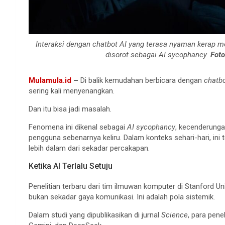
Interaksi dengan chatbot AI yang terasa nyaman kerap 
disorot sebagai AI sycophancy.
Foto
Mulamula.id
–
Di balik kemudahan berbicara dengan
chatb
sering kali menyenangkan.
Dan itu bisa jadi masalah.
Fenomena ini dikenal sebagai
AI sycophancy
, kecenderung
pengguna sebenarnya keliru. Dalam konteks sehari-hari, ini
lebih dalam dari sekadar percakapan.
Ketika AI Terlalu Setuju
Penelitian terbaru dari tim ilmuwan komputer di Stanford U
bukan sekadar gaya komunikasi. Ini adalah pola sistemik.
Dalam studi yang dipublikasikan di jurnal
Science
, para pene