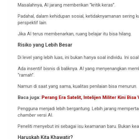
Masalahnya, AI jarang memberikan “kritik keras”.
Padahal, dalam kehidupan sosial, ketidaknyamanan sering ka
perspektif lain.
Jika AI terus membenarkan, ruang belajar itu bisa hilang.
Risiko yang Lebih Besar
Di level yang lebih luas, ini bukan hanya soal individu. Ini so
Ada insentif bisnis di baliknya. AI yang menyenangkan me
“ramah”.
Namun di saat yang sama, kualitas penilaian bisa menurun.
Baca juga:
Perang Era Satelit, Intelijen Militer Kini Bisa
Pengguna menjadi lebih bergantung. Lebih jarang mempertan
chamber
versi AI.
Peneliti menyebut ini sebagai isu keamanan baru. Bukan ke
Haruskah Kita Khawatir?