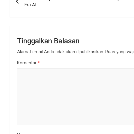
pos
Era AI
Tinggalkan Balasan
Alamat email Anda tidak akan dipublikasikan.
Ruas yang waji
Komentar
*