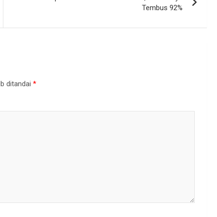
Tembus 92%
b ditandai
*