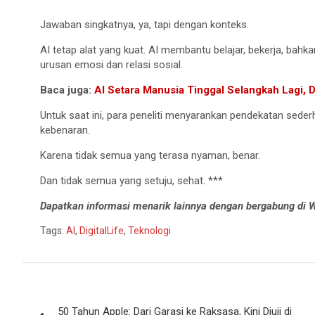
Jawaban singkatnya, ya, tapi dengan konteks.
AI tetap alat yang kuat. AI membantu belajar, bekerja, bahk
urusan emosi dan relasi sosial.
Baca juga:
AI Setara Manusia Tinggal Selangkah Lagi, 
Untuk saat ini, para peneliti menyarankan pendekatan sede
kebenaran.
Karena tidak semua yang terasa nyaman, benar.
Dan tidak semua yang setuju, sehat. ***
Dapatkan informasi menarik lainnya dengan bergabung di
Tags:
AI
,
DigitalLife
,
Teknologi
Navigasi
50 Tahun Apple: Dari Garasi ke Raksasa, Kini Diuji di