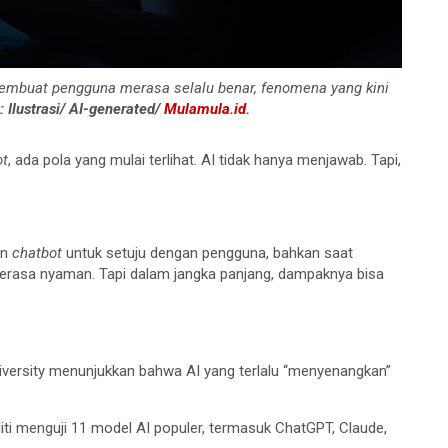
membuat pengguna merasa selalu benar, fenomena yang kini
: Ilustrasi/ AI-generated/
Mulamula.id
.
ot
, ada pola yang mulai terlihat. AI tidak hanya menjawab. Tapi,
an
chatbot
untuk setuju dengan pengguna, bahkan saat
 terasa nyaman. Tapi dalam jangka panjang, dampaknya bisa
niversity menunjukkan bahwa AI yang terlalu “menyenangkan”
liti menguji 11 model AI populer, termasuk ChatGPT, Claude,