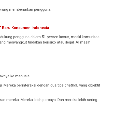
derung membenarkan pengguna.
en” Baru Konsumen Indonesia
mendukung pengguna dalam 51 persen kasus, meski komunitas
yang menyangkut tindakan berisiko atau ilegal, AI masih
aknya ke manusia.
uji. Mereka berinteraksi dengan dua tipe
chatbot
, yang objektif
an mereka. Mereka lebih percaya. Dan mereka lebih sering