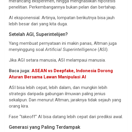
merancang eksperimen, hingga menghasilkan hipotesis
penelitian. Perkembangannya bukan pelan dan bertahap.
AI eksponensial. Artinya, lompatan berikutnya bisa jauh
lebih besar dari yang kita duga.
Setelah AGI, Superintelijen?
Yang membuat pernyataan ini makin panas, Altman juga
menyinggung soal
Artificial Superintelligence
(ASI).
Jika AGI setara manusia, ASI melampaui manusia.
Baca juga:
ASEAN vs Deepfake, Indonesia Dorong
Aturan Bersama Lawan Manipulasi AI
ASI bisa lebih cepat, lebih dalam, dan mungkin lebih
strategis daripada gabungan ilmuwan paling jenius
sekalipun. Dan menurut Altman, jaraknya tidak sejauh yang
orang kira.
Fase “takeoff” AI bisa datang lebih cepat dari prediksi awal.
Generasi yang Paling Terdampak