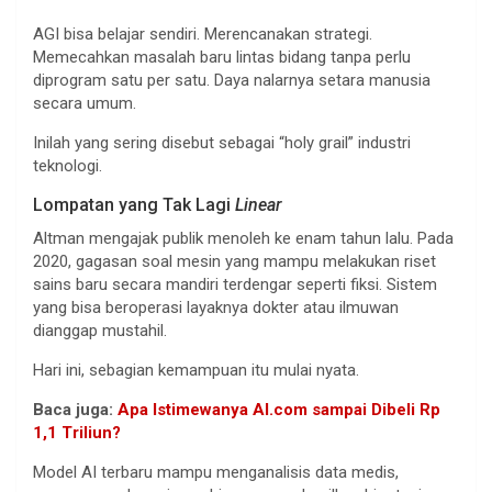
AGI bisa belajar sendiri. Merencanakan strategi.
Memecahkan masalah baru lintas bidang tanpa perlu
diprogram satu per satu. Daya nalarnya setara manusia
secara umum.
Inilah yang sering disebut sebagai “holy grail” industri
teknologi.
Lompatan yang Tak Lagi
Linear
Altman mengajak publik menoleh ke enam tahun lalu. Pada
2020, gagasan soal mesin yang mampu melakukan riset
sains baru secara mandiri terdengar seperti fiksi. Sistem
yang bisa beroperasi layaknya dokter atau ilmuwan
dianggap mustahil.
Hari ini, sebagian kemampuan itu mulai nyata.
Baca juga:
Apa Istimewanya AI.com sampai Dibeli Rp
1,1 Triliun?
Model AI terbaru mampu menganalisis data medis,