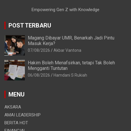
Empowering Gen Z with Knowledge
POST TERBARU
Magang Dibayar UMR, Benarkah Jadi Pintu
Masuk Kerja?
07/08/2026
Akbar Vantona
Hakim Boleh Menafsirkan, tetapi Tak Boleh
Mengganti Tuntutan
06/08/2026
Hamdani S Rukiah
MENU
AKSARA
AMAI LEADERSHIP
BERITA HOT
FINANCIAL