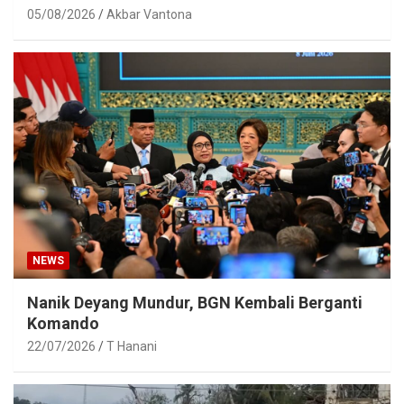
05/08/2026
Akbar Vantona
NEWS
Nanik Deyang Mundur, BGN Kembali Berganti
Komando
22/07/2026
T Hanani