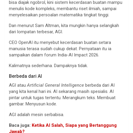
bisa diajak ngobrol, kini sistem kecerdasan buatan mampu
menulis kode kompleks, membantu riset ilmiah, sampai
menyelesaikan persoalan matematika tingkat tinggi.
Dan menurut Sam Altman, kita mungkin hanya selangkah
dari lompatan terbesar, AGI.
CEO OpenAI itu menyebut kecerdasan buatan setara
manusia terasa sudah cukup dekat. Pernyataan itu ia
sampaikan dalam forum India-AI Impact 2026.
Kalimatnya sederhana. Dampaknya tidak.
Berbeda dari AI
AGI atau
Artificial General Intelligence
berbeda dari AI
yang kita kenal hari ini. AI sekarang masih spesialis. AI
pintar untuk tugas tertentu. Merangkum teks. Membuat
gambar. Menyusun kode.
AGI adalah mesin serbabisa.
Baca juga:
Ketika AI Salah, Siapa yang Bertanggung
Jawab?