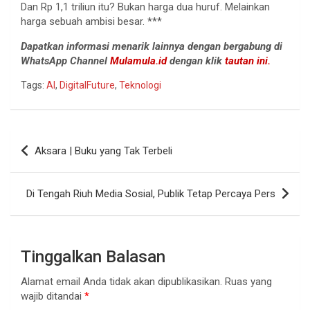
Dan Rp 1,1 triliun itu? Bukan harga dua huruf. Melainkan
harga sebuah ambisi besar. ***
Dapatkan informasi menarik lainnya dengan bergabung di
WhatsApp Channel
Mulamula.id
dengan klik
tautan ini.
Tags:
AI
,
DigitalFuture
,
Teknologi
Navigasi
Aksara | Buku yang Tak Terbeli
pos
Di Tengah Riuh Media Sosial, Publik Tetap Percaya Pers
Tinggalkan Balasan
Alamat email Anda tidak akan dipublikasikan.
Ruas yang
wajib ditandai
*