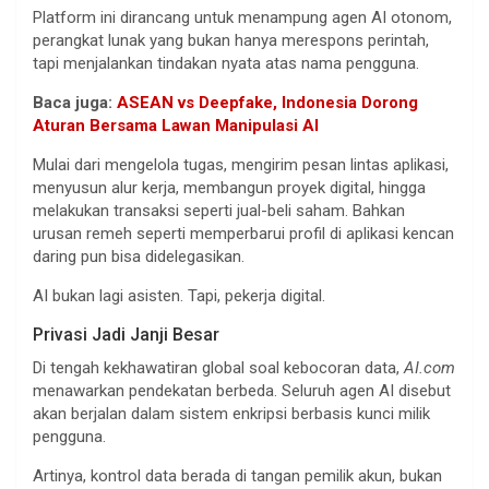
Platform ini dirancang untuk menampung agen AI otonom,
perangkat lunak yang bukan hanya merespons perintah,
tapi menjalankan tindakan nyata atas nama pengguna.
Baca juga:
ASEAN vs Deepfake, Indonesia Dorong
Aturan Bersama Lawan Manipulasi AI
Mulai dari mengelola tugas, mengirim pesan lintas aplikasi,
menyusun alur kerja, membangun proyek digital, hingga
melakukan transaksi seperti jual-beli saham. Bahkan
urusan remeh seperti memperbarui profil di aplikasi kencan
daring pun bisa didelegasikan.
AI bukan lagi asisten. Tapi, pekerja digital.
Privasi Jadi Janji Besar
Di tengah kekhawatiran global soal kebocoran data,
AI.com
menawarkan pendekatan berbeda. Seluruh agen AI disebut
akan berjalan dalam sistem enkripsi berbasis kunci milik
pengguna.
Artinya, kontrol data berada di tangan pemilik akun, bukan