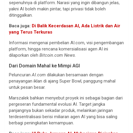
sepenuhnya di platform. Narasi yang ingin dibangun jelas,
yakni AI boleh makin pintar, tapi privasi tidak boleh
ditinggalkan.
Baca juga:
Di Balik Kecerdasan AI, Ada Listrik dan Air
yang Terus Terkuras
Informasi mengenai pembelian AI.com, visi pengembangan
platform, hingga rencana komersialisasi agen AI ini
dilaporkan oleh
Bitcoin.com News
.
Dari Domain Mahal ke Mimpi AGI
Peluncuran
AI.com
dilakukan bersamaan dengan
penayangan iklan di ajang Super Bowl, panggung mahal
untuk pesan besar.
Marszalek bahkan menyebut proyek ini sebagai bagian dari
pergeseran fundamental evolusi AI. Target jangka
panjangnya bukan sekadar produk, melainkan jaringan
terdesentralisasi berisi miliaran agen AI yang bisa saling
berbagi peningkatan kemampuan.