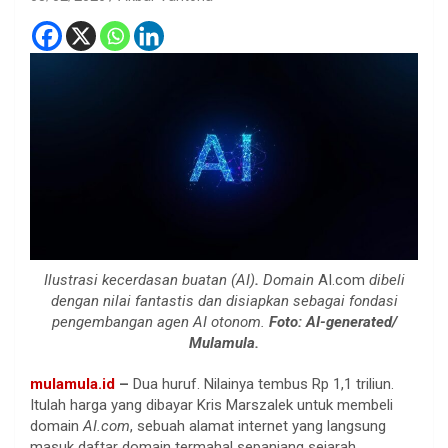
Ilustrasi kecerdasan buatan (AI)
.
Domain
AI.com
dibeli
dengan nilai fantastis dan disiapkan sebagai fondasi
pengembangan agen AI otonom.
Foto: AI-generated/
Mulamula.
mulamula.id
–
Dua huruf. Nilainya tembus Rp 1,1 triliun.
Itulah harga yang dibayar Kris Marszalek untuk membeli
domain
AI.com
, sebuah alamat internet yang langsung
masuk daftar domain termahal sepanjang sejarah.