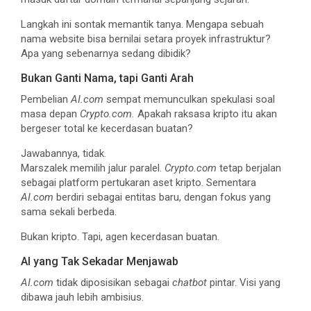
Langkah ini sontak memantik tanya. Mengapa sebuah
nama website bisa bernilai setara proyek infrastruktur?
Apa yang sebenarnya sedang dibidik?
Bukan Ganti Nama, tapi Ganti Arah
Pembelian
AI.com
sempat memunculkan spekulasi soal
masa depan
Crypto.com.
Apakah raksasa kripto itu akan
bergeser total ke kecerdasan buatan?
Jawabannya, tidak.
Marszalek memilih jalur paralel.
Crypto.com
tetap berjalan
sebagai platform pertukaran aset kripto. Sementara
AI.com
berdiri sebagai entitas baru, dengan fokus yang
sama sekali berbeda.
Bukan kripto. Tapi, agen kecerdasan buatan.
AI yang Tak Sekadar Menjawab
AI.com
tidak diposisikan sebagai
chatbot
pintar. Visi yang
dibawa jauh lebih ambisius.