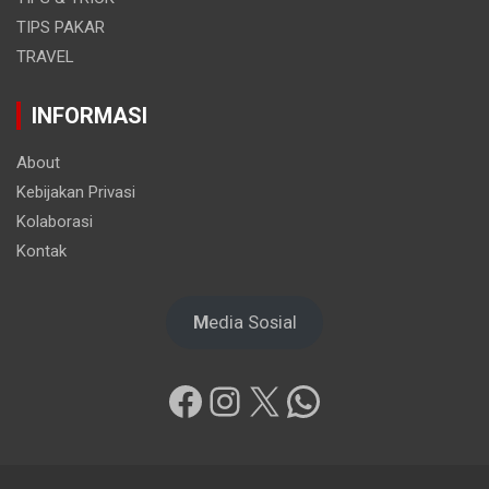
TIPS PAKAR
TRAVEL
INFORMASI
About
Kebijakan Privasi
Kolaborasi
Kontak
M
edia Sosial
Facebook
Instagram
X
WhatsApp