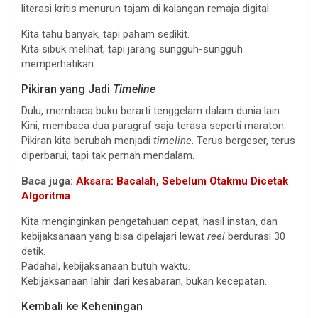
literasi kritis menurun tajam di kalangan remaja digital.
Kita tahu banyak, tapi paham sedikit.
Kita sibuk melihat, tapi jarang sungguh-sungguh
memperhatikan.
Pikiran yang Jadi
Timeline
Dulu, membaca buku berarti tenggelam dalam dunia lain.
Kini, membaca dua paragraf saja terasa seperti maraton.
Pikiran kita berubah menjadi
timeline
. Terus bergeser, terus
diperbarui, tapi tak pernah mendalam.
Baca juga:
Aksara: Bacalah, Sebelum Otakmu Dicetak
Algoritma
Kita menginginkan pengetahuan cepat, hasil instan, dan
kebijaksanaan yang bisa dipelajari lewat
reel
berdurasi 30
detik.
Padahal, kebijaksanaan butuh waktu.
Kebijaksanaan lahir dari kesabaran, bukan kecepatan.
Kembali ke Keheningan