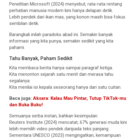
Penelitian Microsoft (2024) menyebut, rata-rata rentang
perhatian manusia modern kini hanya delapan detik.
Lebih pendek dari ikan mas, yang konon masih bisa fokus
sembilan detik.
Barangkali inilah paradoks abad ini. Semakin banyak
informasi yang kita punya, semakin sedikit yang kita
pahami.
Tahu Banyak, Paham Sedikit
Kita membaca berita hanya sampai paragraf ketiga.
Kita menonton sejarah satu menit dan merasa tahu
segalanya.
Kita menilai isi kepala seseorang hanya dari satu cuitan.
Baca juga:
Aksara: Kalau Mau Pintar, Tutup TikTok-mu
dan Buka Buku!
Semuanya serba instan, bahkan kesimpulan.
Reuters Institute (2024) mencatat, 67% generasi muda kini
lebih memilih video pendek daripada teks panjang.
Sementara UNESCO (2023) mengingatkan, kemampuan