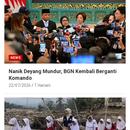
NEWS
Nanik Deyang Mundur, BGN Kembali Berganti
Komando
22/07/2026
T Hanani