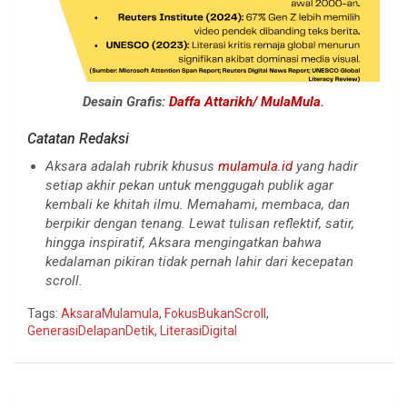
Desain Grafis:
Daffa Attarikh/ MulaMula
.
Catatan Redaksi
Aksara adalah rubrik khusus
mulamula.id
yang hadir
setiap akhir pekan untuk menggugah publik agar
kembali ke khitah ilmu. Memahami, membaca, dan
berpikir dengan tenang. Lewat tulisan reflektif, satir,
hingga inspiratif, Aksara mengingatkan bahwa
kedalaman pikiran tidak pernah lahir dari kecepatan
scroll.
Tags:
AksaraMulamula
,
FokusBukanScroll
,
GenerasiDelapanDetik
,
LiterasiDigital
Navigasi