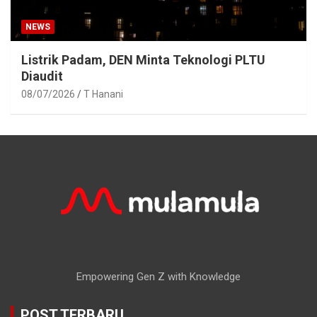
NEWS
Listrik Padam, DEN Minta Teknologi PLTU
Diaudit
08/07/2026
T Hanani
Empowering Gen Z with Knowledge
POST TERBARU