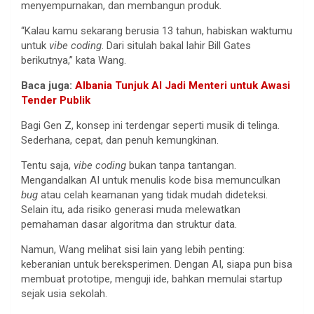
menyempurnakan, dan membangun produk.
“Kalau kamu sekarang berusia 13 tahun, habiskan waktumu
untuk
vibe coding
. Dari situlah bakal lahir Bill Gates
berikutnya,” kata Wang.
Baca juga:
Albania Tunjuk AI Jadi Menteri untuk Awasi
Tender Publik
Bagi Gen Z, konsep ini terdengar seperti musik di telinga.
Sederhana, cepat, dan penuh kemungkinan.
Tentu saja,
vibe coding
bukan tanpa tantangan.
Mengandalkan AI untuk menulis kode bisa memunculkan
bug
atau celah keamanan yang tidak mudah dideteksi.
Selain itu, ada risiko generasi muda melewatkan
pemahaman dasar algoritma dan struktur data.
Namun, Wang melihat sisi lain yang lebih penting:
keberanian untuk bereksperimen. Dengan AI, siapa pun bisa
membuat prototipe, menguji ide, bahkan memulai startup
sejak usia sekolah.