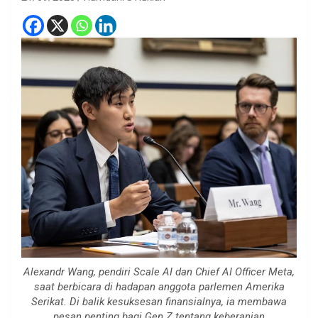
Alexandr Wang, pendiri Scale AI dan Chief AI Officer Meta,
saat berbicara di hadapan anggota parlemen Amerika
Serikat. Di balik kesuksesan finansialnya, ia membawa
pesan penting bagi Gen Z tentang keberanian