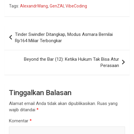
Tags:
AlexandrWang
,
GenZAI
,
VibeCoding
Navigasi
Tinder Swindler Ditangkap, Modus Asmara Bernilai
pos
Rp164 Miliar Terbongkar
Beyond the Bar (12): Ketika Hukum Tak Bisa Atur
Perasaan
Tinggalkan Balasan
Alamat email Anda tidak akan dipublikasikan.
Ruas yang
wajib ditandai
*
Komentar
*