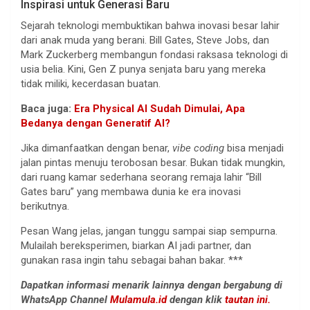
Inspirasi untuk Generasi Baru
Sejarah teknologi membuktikan bahwa inovasi besar lahir
dari anak muda yang berani. Bill Gates, Steve Jobs, dan
Mark Zuckerberg membangun fondasi raksasa teknologi di
usia belia. Kini, Gen Z punya senjata baru yang mereka
tidak miliki, kecerdasan buatan.
Baca juga:
Era Physical AI Sudah Dimulai, Apa
Bedanya dengan Generatif AI?
Jika dimanfaatkan dengan benar,
vibe coding
bisa menjadi
jalan pintas menuju terobosan besar. Bukan tidak mungkin,
dari ruang kamar sederhana seorang remaja lahir “Bill
Gates baru” yang membawa dunia ke era inovasi
berikutnya.
Pesan Wang jelas, jangan tunggu sampai siap sempurna.
Mulailah bereksperimen, biarkan AI jadi partner, dan
gunakan rasa ingin tahu sebagai bahan bakar. ***
Dapatkan informasi menarik lainnya dengan bergabung di
WhatsApp Channel
Mulamula.id
dengan klik
tautan ini.