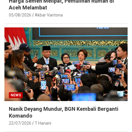
Harga Semen Melipat, Pemulihan Rumah di
Aceh Melambat
05/08/2026
Akbar Vantona
NEWS
Nanik Deyang Mundur, BGN Kembali Berganti
Komando
22/07/2026
T Hanani