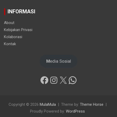
INFORMASI
About
Kebijakan Privasi
Kolaborasi
Kontak
M
edia Sosial
Facebook
Instagram
X
WhatsApp
Copyright © 2026
MulaMula
Theme by:
Theme Horse
Proudly Powered by:
WordPress