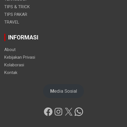
TIPS & TRICK
TIPS PAKAR
TRAVEL
INFORMASI
About
Kebijakan Privasi
Kolaborasi
Kontak
M
edia Sosial
Facebook
Instagram
X
WhatsApp