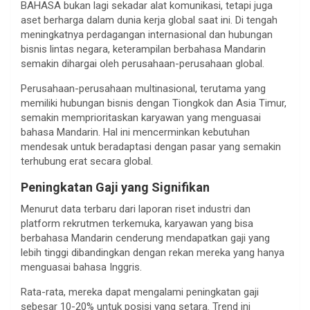
BAHASA bukan lagi sekadar alat komunikasi, tetapi juga
aset berharga dalam dunia kerja global saat ini. Di tengah
meningkatnya perdagangan internasional dan hubungan
bisnis lintas negara, keterampilan berbahasa Mandarin
semakin dihargai oleh perusahaan-perusahaan global.
Perusahaan-perusahaan multinasional, terutama yang
memiliki hubungan bisnis dengan Tiongkok dan Asia Timur,
semakin memprioritaskan karyawan yang menguasai
bahasa Mandarin. Hal ini mencerminkan kebutuhan
mendesak untuk beradaptasi dengan pasar yang semakin
terhubung erat secara global.
Peningkatan Gaji yang Signifikan
Menurut data terbaru dari laporan riset industri dan
platform rekrutmen terkemuka, karyawan yang bisa
berbahasa Mandarin cenderung mendapatkan gaji yang
lebih tinggi dibandingkan dengan rekan mereka yang hanya
menguasai bahasa Inggris.
Rata-rata, mereka dapat mengalami peningkatan gaji
sebesar 10-20% untuk posisi yang setara. Trend ini