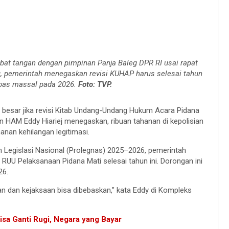
bat tangan dengan pimpinan Panja Baleg DPR RI usai rapat
u, pemerintah menegaskan revisi KUHAP harus selesai tahun
bas massal pada 2026.
Foto: TVP.
 besar jika revisi Kitab Undang-Undang Hukum Acara Pidana
 HAM Eddy Hiariej menegaskan, ribuan tahanan di kepolisian
nan kehilangan legitimasi.
Legislasi Nasional (Prolegnas) 2025–2026, pemerintah
UU Pelaksanaan Pidana Mati selesai tahun ini. Dorongan ini
26.
an dan kejaksaan bisa dibebaskan,” kata Eddy di Kompleks
sa Ganti Rugi, Negara yang Bayar