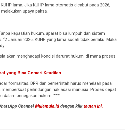
 KUHP lama. Jika KUHP lama otomatis dicabut pada 2026,
 melakukan upaya paksa.
. Tanpa kepastian hukum, aparat bisa lumpuh dan sistem
ik. “2 Januari 2026, KUHP yang lama sudah tidak berlaku. Maka
dy.
esia akan menghadapi kondisi darurat hukum, di mana proses
at yang Bisa Cemari Keadilan
dar formalitas. DPR dan pemerintah harus menelaah pasal
ga memperkuat perlindungan hak asasi manusia. Proses cepat
aru dalam penegakan hukum. ***
 WhatsApp Channel
Mulamula.id
dengan klik
tautan ini.