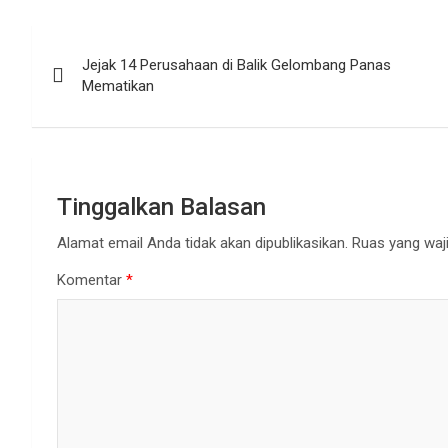
Navigasi
Jejak 14 Perusahaan di Balik Gelombang Panas
pos
Mematikan
Tinggalkan Balasan
Alamat email Anda tidak akan dipublikasikan.
Ruas yang waji
Komentar
*