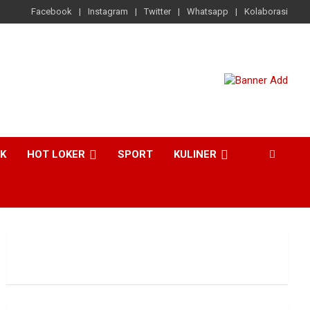
Facebook
Instagram
Twitter
Whatsapp
Kolaborasi
CK
HOT LOKER
SPORT
KULINER