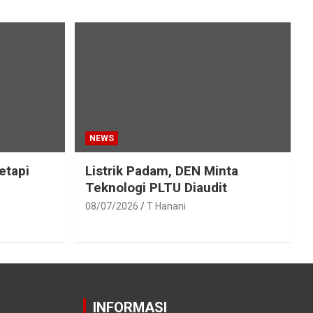
NEWS
etapi
Listrik Padam, DEN Minta
Teknologi PLTU Diaudit
h
08/07/2026
T Hanani
INFORMASI