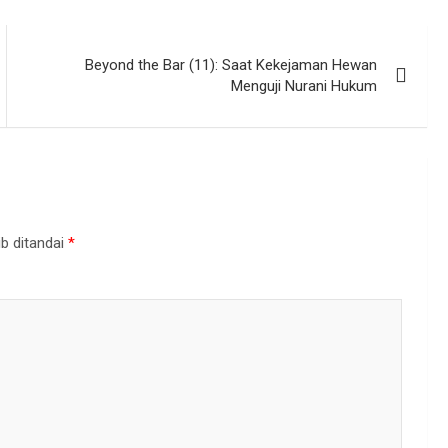
Beyond the Bar (11): Saat Kekejaman Hewan
Menguji Nurani Hukum
b ditandai
*