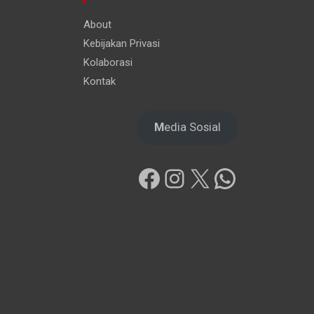
About
Kebijakan Privasi
Kolaborasi
Kontak
M
edia Sosial
Facebook
Instagram
X
WhatsAp