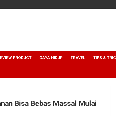
EVIEW PRODUCT
GAYA HIDUP
TRAVEL
TIPS & TRI
nan Bisa Bebas Massal Mulai