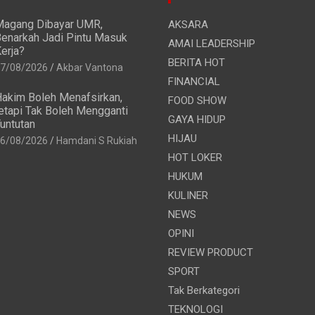
agang Dibayar UMR,
AKSARA
enarkah Jadi Pintu Masuk
AMAI LEADERSHIP
erja?
BERITA HOT
7/08/2026
Akbar Vantona
FINANCIAL
akim Boleh Menafsirkan,
FOOD SHOW
etapi Tak Boleh Mengganti
GAYA HIDUP
untutan
HIJAU
6/08/2026
Hamdani S Rukiah
HOT LOKER
HUKUM
KULINER
NEWS
OPINI
REVIEW PRODUCT
SPORT
Tak Berkategori
TEKNOLOGI