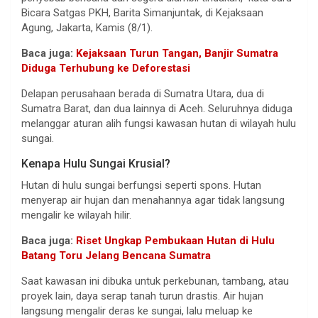
Bicara Satgas PKH, Barita Simanjuntak, di Kejaksaan
Agung, Jakarta, Kamis (8/1).
Baca juga:
Kejaksaan Turun Tangan, Banjir Sumatra
Diduga Terhubung ke Deforestasi
Delapan perusahaan berada di Sumatra Utara, dua di
Sumatra Barat, dan dua lainnya di Aceh. Seluruhnya diduga
melanggar aturan alih fungsi kawasan hutan di wilayah hulu
sungai.
Kenapa Hulu Sungai Krusial?
Hutan di hulu sungai berfungsi seperti spons. Hutan
menyerap air hujan dan menahannya agar tidak langsung
mengalir ke wilayah hilir.
Baca juga:
Riset Ungkap Pembukaan Hutan di Hulu
Batang Toru Jelang Bencana Sumatra
Saat kawasan ini dibuka untuk perkebunan, tambang, atau
proyek lain, daya serap tanah turun drastis. Air hujan
langsung mengalir deras ke sungai, lalu meluap ke