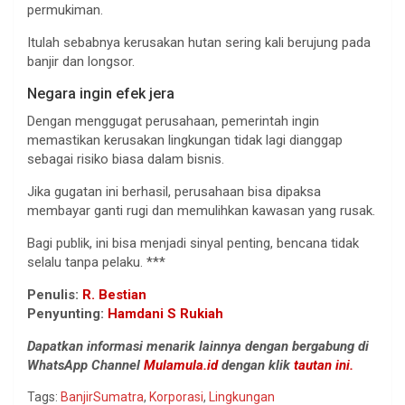
permukiman.
Itulah sebabnya kerusakan hutan sering kali berujung pada
banjir dan longsor.
Negara ingin efek jera
Dengan menggugat perusahaan, pemerintah ingin
memastikan kerusakan lingkungan tidak lagi dianggap
sebagai risiko biasa dalam bisnis.
Jika gugatan ini berhasil, perusahaan bisa dipaksa
membayar ganti rugi dan memulihkan kawasan yang rusak.
Bagi publik, ini bisa menjadi sinyal penting, bencana tidak
selalu tanpa pelaku. ***
Penulis:
R. Bestian
Penyunting:
Hamdani S Rukiah
Dapatkan informasi menarik lainnya dengan bergabung di
WhatsApp Channel
Mulamula.id
dengan klik
tautan ini.
Tags:
BanjirSumatra
,
Korporasi
,
Lingkungan