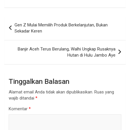
Navigasi
Gen Z Mulai Memilih Produk Berkelanjutan, Bukan
pos
Sekadar Keren
Banjir Aceh Terus Berulang, Walhi Ungkap Rusaknya
Hutan di Hulu Jambo Aye
Tinggalkan Balasan
Alamat email Anda tidak akan dipublikasikan.
Ruas yang
wajib ditandai
*
Komentar
*