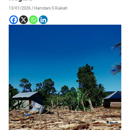
13/01/2026
Hamdani S Rukiah