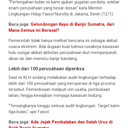
“Pertengahan bulan ini kami ajukan gugatan perdata, sekitar
enam perusahaan yang besar-besar,” kata Menteri
Lingkungan Hidup Faisol Nurofiq di Jakarta, Senin (12/1).
Baca juga:
Gelondongan Kayu di Banjir Sumatra, dari
Mana Semua ini Berasal?
Pemerintah tidak hanya melihat bencana ini sebagai akibat
cuaca ekstrem. Ada dugaan kuat bahwa rusaknya kawasan
hulu sungai akibat aktivitas perusahaan ikut memperparah
aliran air dan memicu banjir bandang.
Lebih dari 100 perusahaan diperiksa
Saat ini KLH sedang melakukan audit lingkungan terhadap
lebih dari 100 perusahaan yang beroperasi di tiga provinsi
tersebut. Pemeriksaan meliputi izin usaha, pembukaan
lahan, hingga kewajiban menjaga kawasan lindung.
“Tersangkanya tunggu selesai audit lingkungan. Target kami
tiga bulan,” ujar Faisol.
Baca juga:
Ada Jejak Pembalakan dan Salah Urus di