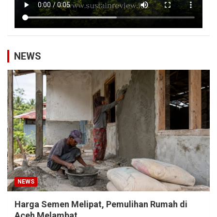
NEWS
NEWS
Harga Semen Melipat, Pemulihan Rumah di
Aceh Melambat