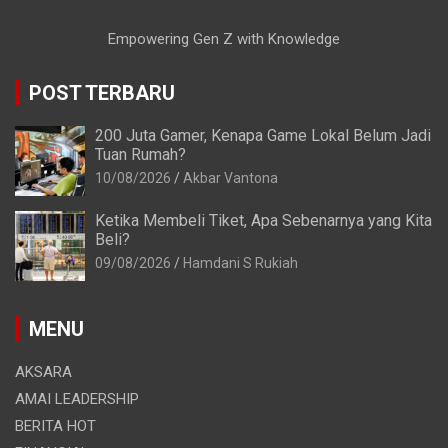
Empowering Gen Z with Knowledge
POST TERBARU
200 Juta Gamer, Kenapa Game Lokal Belum Jadi
Tuan Rumah?
10/08/2026
Akbar Vantona
Ketika Membeli Tiket, Apa Sebenarnya yang Kita
Beli?
09/08/2026
Hamdani S Rukiah
MENU
AKSARA
AMAI LEADERSHIP
BERITA HOT