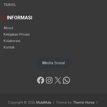
TRAVEL
INFORMASI
About
Kebijakan Privasi
Kolaborasi
Kontak
M
edia Sosial
Facebook
Instagram
X
WhatsApp
Copyright © 2026
MulaMula
Theme by:
Theme Horse