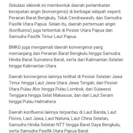
Sirkulasi siklonik ini membentuk daerah perlambatan
kecepatan angin (konvergensi) di berbagai wilayah seperti
Perairan Barat Bengkulu, Teluk Cendrawasih, dan Samudra
Pasifik Utara Papua. Selain itu, daerah pertemuan angin
(konfluensi) juga terbentuk di Pesisir Utara Papua dan
Samudra Pasifik Timur Laut Papua.
BMKG juga mengamati daerah konvergensi yang
memanjang dari Perairan Barat Bengkulu hingga Samudra
Hindia Barat Sumatera Barat, serta dari Kalimantan Selatan
hingga Kalimantan Utara.
Daerah konvergensi lainnya terlihat di Pesisir Selatan Jawa
Timur hingga Laut Jawa Utara Jawa Tengah, dari Pesisir
Utara Pulau Alor hingga Pulau Lombok, dari Sulawesi
Tenggara hingga Selat Makassar, dan dari Laut Seram
hingga Pulau Halmahera.
Daerah konfluensi lainnya terpantau di Laut Banda, Laut
Flores, Laut Jawa, Laut Natuna, Laut China Selatan,
Samudra Hindia Selatan NTT hingga Barat Daya Bengkulu,
serta Samudra Pasifik Utara Papua Barat.