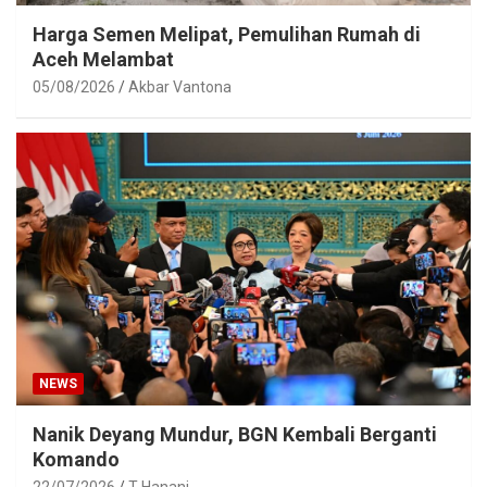
Harga Semen Melipat, Pemulihan Rumah di
Aceh Melambat
05/08/2026
Akbar Vantona
NEWS
Nanik Deyang Mundur, BGN Kembali Berganti
Komando
22/07/2026
T Hanani