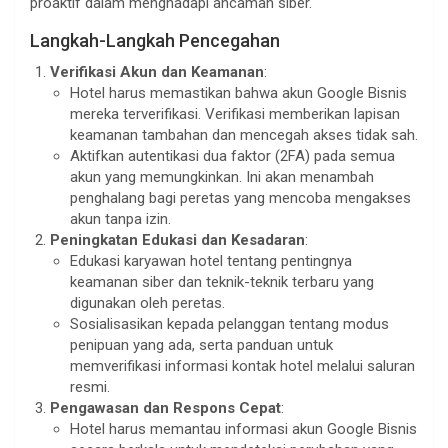
proaktif dalam menghadapi ancaman siber.
Langkah-Langkah Pencegahan
Verifikasi Akun dan Keamanan
:
Hotel harus memastikan bahwa akun Google Bisnis
mereka terverifikasi. Verifikasi memberikan lapisan
keamanan tambahan dan mencegah akses tidak sah.
Aktifkan autentikasi dua faktor (2FA) pada semua
akun yang memungkinkan. Ini akan menambah
penghalang bagi peretas yang mencoba mengakses
akun tanpa izin.
Peningkatan Edukasi dan Kesadaran
:
Edukasi karyawan hotel tentang pentingnya
keamanan siber dan teknik-teknik terbaru yang
digunakan oleh peretas.
Sosialisasikan kepada pelanggan tentang modus
penipuan yang ada, serta panduan untuk
memverifikasi informasi kontak hotel melalui saluran
resmi.
Pengawasan dan Respons Cepat
:
Hotel harus memantau informasi akun Google Bisnis