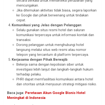
secara berkala untuk mendeteksi perubahan yang
mencurigakan.
Jika ditemukan aktivitas tidak biasa, segera laporkan
ke Google dan pihak berwenang untuk tindakan
cepat.
Komunikasi yang Jelas dengan Pelanggan
:
Selalu gunakan situs resmi hotel dan saluran
komunikasi terpercaya untuk informasi kontak dan
transaksi.
Dorong pelanggan untuk menghubungi hotel
langsung melalui situs web resmi atau nomor
telepon yang tercantum di platform terpercaya.
Kerjasama dengan Pihak Berwajib
:
Bekerja sama dengan kepolisian siber untuk
investigasi lebih lanjut dan langkah-langkah hukum
terhadap pelaku.
PHRI dapat memfasilitasi komunikasi antara hotel
dan otoritas untuk menyusun strategi mitigasi risiko.
Baca juga:
Peretasan Akun Google Bisnis Hotel
Meningkat di Indonesia