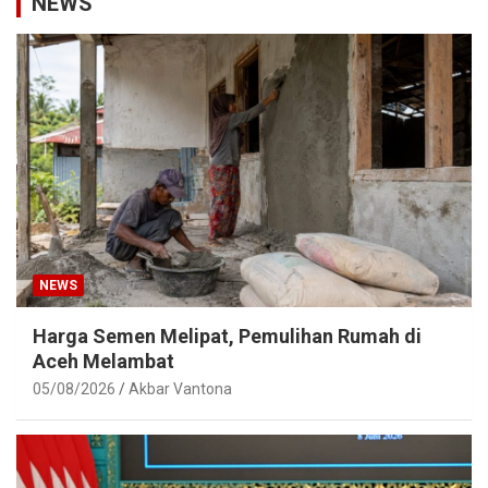
NEWS
NEWS
Harga Semen Melipat, Pemulihan Rumah di
Aceh Melambat
05/08/2026
Akbar Vantona