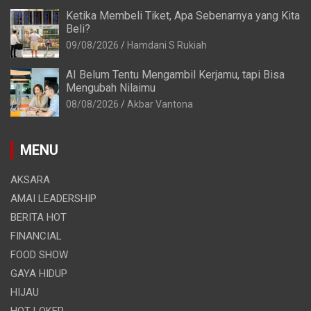
Ketika Membeli Tiket, Apa Sebenarnya yang Kita
Beli?
09/08/2026
Hamdani S Rukiah
AI Belum Tentu Mengambil Kerjamu, tapi Bisa
Mengubah Nilaimu
08/08/2026
Akbar Vantona
MENU
AKSARA
AMAI LEADERSHIP
BERITA HOT
FINANCIAL
FOOD SHOW
GAYA HIDUP
HIJAU
HOT LOKER