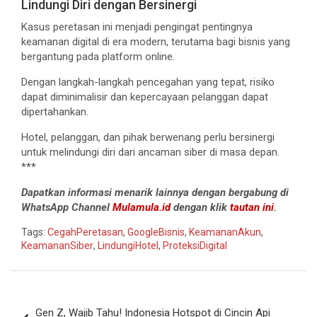
Lindungi Diri dengan Bersinergi
Kasus peretasan ini menjadi pengingat pentingnya
keamanan digital di era modern, terutama bagi bisnis yang
bergantung pada platform online.
Dengan langkah-langkah pencegahan yang tepat, risiko
dapat diminimalisir dan kepercayaan pelanggan dapat
dipertahankan.
Hotel, pelanggan, dan pihak berwenang perlu bersinergi
untuk melindungi diri dari ancaman siber di masa depan.
***
Dapatkan informasi menarik lainnya dengan bergabung di
WhatsApp Channel
Mulamula.id
dengan klik
tautan ini
.
Tags:
CegahPeretasan
,
GoogleBisnis
,
KeamananAkun
,
KeamananSiber
,
LindungiHotel
,
ProteksiDigital
Navigasi
Gen Z, Wajib Tahu! Indonesia Hotspot di Cincin Api