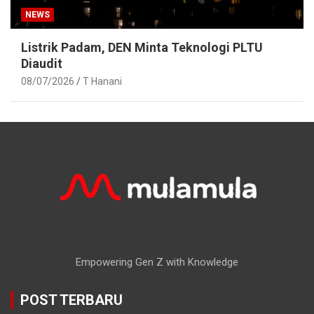
NEWS
Listrik Padam, DEN Minta Teknologi PLTU
Diaudit
08/07/2026
T Hanani
Empowering Gen Z with Knowledge
POST TERBARU