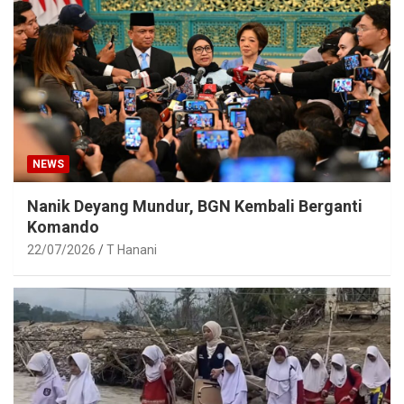
NEWS
Nanik Deyang Mundur, BGN Kembali Berganti
Komando
22/07/2026
T Hanani