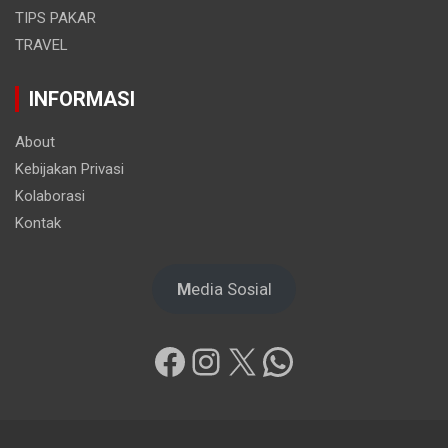
TIPS PAKAR
TRAVEL
INFORMASI
About
Kebijakan Privasi
Kolaborasi
Kontak
M
edia Sosial
Facebook
Instagram
X
WhatsApp