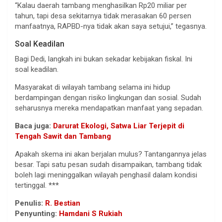
“Kalau daerah tambang menghasilkan Rp20 miliar per
tahun, tapi desa sekitarnya tidak merasakan 60 persen
manfaatnya, RAPBD-nya tidak akan saya setujui,” tegasnya.
Soal Keadilan
Bagi Dedi, langkah ini bukan sekadar kebijakan fiskal. Ini
soal keadilan.
Masyarakat di wilayah tambang selama ini hidup
berdampingan dengan risiko lingkungan dan sosial. Sudah
seharusnya mereka mendapatkan manfaat yang sepadan.
Baca juga:
Darurat Ekologi, Satwa Liar Terjepit di
Tengah Sawit dan Tambang
Apakah skema ini akan berjalan mulus? Tantangannya jelas
besar. Tapi satu pesan sudah disampaikan, tambang tidak
boleh lagi meninggalkan wilayah penghasil dalam kondisi
tertinggal. ***
Penulis:
R. Bestian
Penyunting:
Hamdani S Rukiah