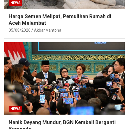
NEWS
Harga Semen Melipat, Pemulihan Rumah di
Aceh Melambat
05/08/2026
Akbar Vantona
NEWS
Nanik Deyang Mundur, BGN Kembali Berganti
Komando