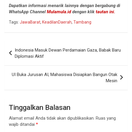
Dapatkan informasi menarik lainnya dengan bergabung di
WhatsApp Channel
Mulamula.id
dengan klik
tautan ini.
Tags:
JawaBarat
,
KeadilanDaerah
,
Tambang
Navigasi
Indonesia Masuk Dewan Perdamaian Gaza, Babak Baru
pos
Diplomasi Aktif
UI Buka Jurusan AI, Mahasiswa Disiapkan Bangun Otak
Mesin
Tinggalkan Balasan
Alamat email Anda tidak akan dipublikasikan.
Ruas yang
wajib ditandai
*