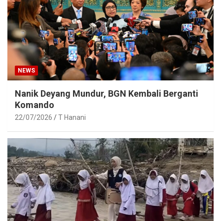
NEWS
Nanik Deyang Mundur, BGN Kembali Berganti
Komando
22/07/2026
T Hanani