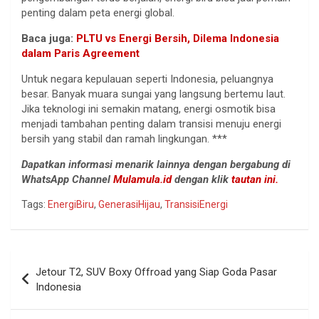
penting dalam peta energi global.
Baca juga:
PLTU vs Energi Bersih, Dilema Indonesia
dalam Paris Agreement
Untuk negara kepulauan seperti Indonesia, peluangnya
besar. Banyak muara sungai yang langsung bertemu laut.
Jika teknologi ini semakin matang, energi osmotik bisa
menjadi tambahan penting dalam transisi menuju energi
bersih yang stabil dan ramah lingkungan. ***
Dapatkan informasi menarik lainnya dengan bergabung di
WhatsApp Channel
Mulamula.id
dengan klik
tautan ini.
Tags:
EnergiBiru
,
GenerasiHijau
,
TransisiEnergi
Navigasi
Jetour T2, SUV Boxy Offroad yang Siap Goda Pasar
pos
Indonesia