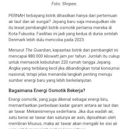
Foto: Shopee.
PERNAH terbayang listrik dihasilkan hanya dari pertemuan
air laut dan air sungai? Jepang baru saja mewujudkan ide
itu lewat pembangkit listrik osmotik pertama mereka di
Kota Fukuoka. Fasilitas ini jadi yang kedua di dunia setelah
Denmark lebih dulu mencoba pada 2023.
Menurut
The Guardian
, kapasitas listrik dari pembangkit ini
mencapai 880.000 kilowatt jam per tahun. Jumlah itu cukup
untuk memasok kebutuhan 220 rumah tangga Jepang.
Angka yang terbilang kecil jika dibandingkan total konsumsi
nasional, tetapi jelas menandai langkah penting menuju
sumber energi baru yang lebih berkelanjutan.
Bagaimana Energi Osmotik Bekerja?
Energi osmotik, yang juga dikenal sebagai energi biru,
memanfaatkan perbedaan kadar garam antara air laut dan
air tawar. Mekanismenya sederhana. Jika dua wadah air,
satu berisi air tawar dan satunya air asin, dipisahkan oleh
membran khusus, maka air tawar akan mengalir ke sisi air