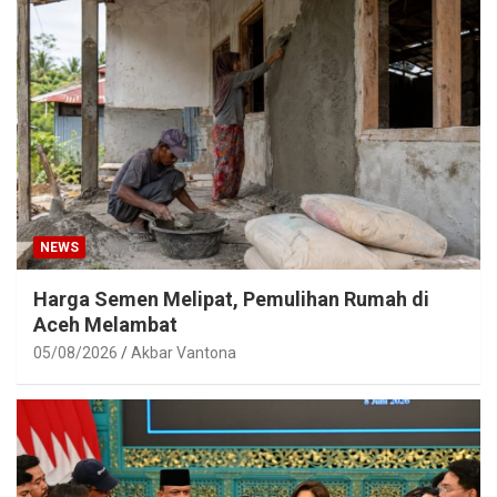
NEWS
Harga Semen Melipat, Pemulihan Rumah di
Aceh Melambat
05/08/2026
Akbar Vantona