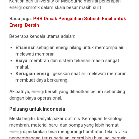
Kentish dari University of Melbourne menilai penerapan
energi osmotik dalam skala besar masih sulit.
Baca juga:
PBB Desak Pengalihan Subsidi Fosil untuk
Energi Bersih
Beberapa kendala utama adalah:
Efisiensi
: sebagian energi hilang untuk memompa air
melewati membran.
Biaya
: membran dan sistem tekanan masih sangat
mahal.
Kerugian energi
: gesekan saat air melewati membran
membuat daya berkurang.
Akibatnya, energi bersih yang dihasilkan belum sebanding
dengan biaya operasional.
Peluang untuk Indonesia
Meski begitu, banyak pakar optimis. Kemajuan teknologi
membran, material baru, dan pompa yang lebih hemat
energi diperkirakan bisa mengurangi hambatan teknis. Jika
pengembangan terus berjalan, energi biru bisa jadi pemain