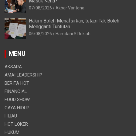
Masuk Kerja?
07/08/2026
Akbar Vantona
Hakim Boleh Menafsirkan, tetapi Tak Boleh
Mengganti Tuntutan
06/08/2026
Hamdani S Rukiah
MENU
AKSARA
AMAI LEADERSHIP
BERITA HOT
FINANCIAL
FOOD SHOW
GAYA HIDUP
HIJAU
HOT LOKER
HUKUM