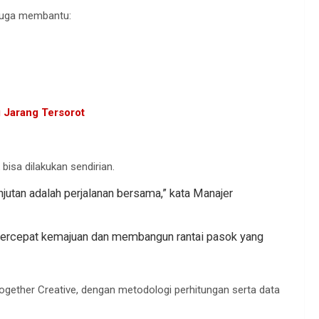
i juga membantu:
 Jarang Tersorot
isa dilakukan sendirian.
jutan adalah perjalanan bersama,” kata Manajer
ercepat kemajuan dan membangun rantai pasok yang
gether Creative, dengan metodologi perhitungan serta data