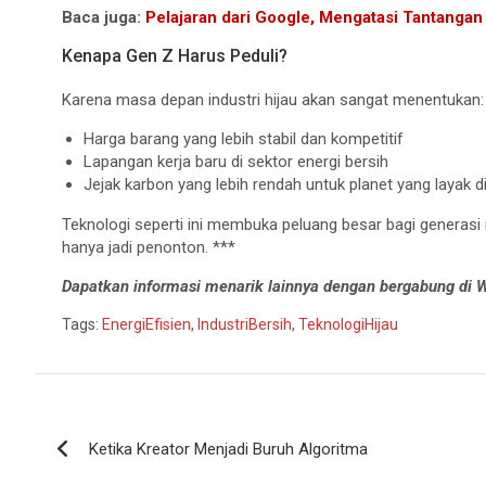
Baca juga:
Pelajaran dari Google, Mengatasi Tantangan
Kenapa Gen Z Harus Peduli?
Karena masa depan industri hijau akan sangat menentukan:
Harga barang yang lebih stabil dan kompetitif
Lapangan kerja baru di sektor energi bersih
Jejak karbon yang lebih rendah untuk planet yang layak d
Teknologi seperti ini membuka peluang besar bagi generasi 
hanya jadi penonton. ***
Dapatkan informasi menarik lainnya dengan bergabung di
Tags:
EnergiEfisien
,
IndustriBersih
,
TeknologiHijau
Navigasi
Ketika Kreator Menjadi Buruh Algoritma
pos