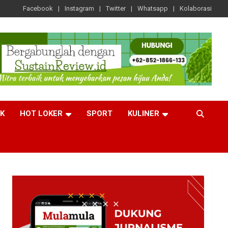
Facebook
Instagram
Twitter
Whatsapp
Kolaborasi
CK
HOT LOKER
SPORT
KULINER