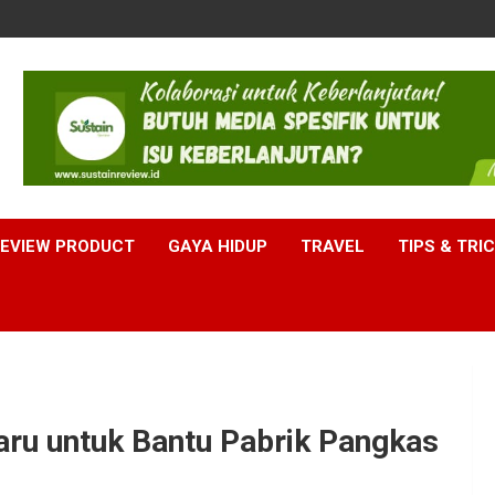
EVIEW PRODUCT
GAYA HIDUP
TRAVEL
TIPS & TRI
aru untuk Bantu Pabrik Pangkas