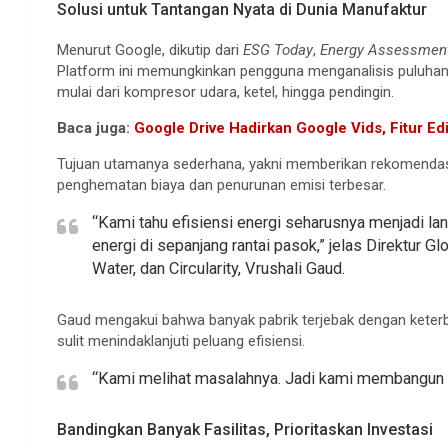
Solusi untuk Tantangan Nyata di Dunia Manufaktur
Menurut Google, dikutip dari
ESG Today
,
Energy Assessmen
Platform ini memungkinkan pengguna menganalisis puluhan 
mulai dari kompresor udara, ketel, hingga pendingin.
Baca juga:
Google Drive Hadirkan Google Vids, Fitur Ed
Tujuan utamanya sederhana, yakni memberikan rekomendasi
penghematan biaya dan penurunan emisi terbesar.
“Kami tahu efisiensi energi seharusnya menjadi 
energi di sepanjang rantai pasok,” jelas Direktur G
Water, dan Circularity, Vrushali Gaud.
Gaud mengakui bahwa banyak pabrik terjebak dengan keterb
sulit menindaklanjuti peluang efisiensi.
“Kami melihat masalahnya. Jadi kami membangun so
Bandingkan Banyak Fasilitas, Prioritaskan Investasi