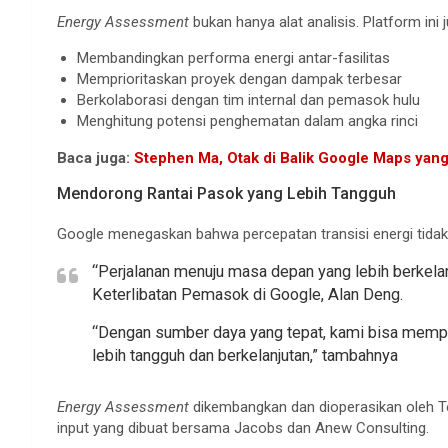
Energy Assessment
bukan hanya alat analisis. Platform in
Membandingkan performa energi antar-fasilitas
Memprioritaskan proyek dengan dampak terbesar
Berkolaborasi dengan tim internal dan pemasok hulu
Menghitung potensi penghematan dalam angka rinci
Baca juga:
Stephen Ma, Otak di Balik Google Maps yang
Mendorong Rantai Pasok yang Lebih Tangguh
Google menegaskan bahwa percepatan transisi energi tidak b
“Perjalanan menuju masa depan yang lebih berkelan
Keterlibatan Pemasok di Google, Alan Deng.
“Dengan sumber daya yang tepat, kami bisa memp
lebih tangguh dan berkelanjutan,” tambahnya
Energy Assessment
dikembangkan dan dioperasikan oleh To
input yang dibuat bersama Jacobs dan Anew Consulting.