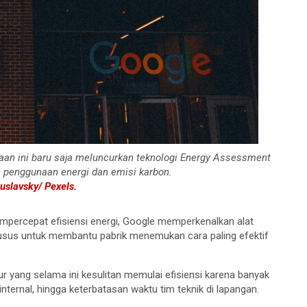
haan ini baru saja meluncurkan teknologi Energy Assessment
penggunaan energi dan emisi karbon.
uslavsky/ Pexels.
percepat efisiensi energi, Google memperkenalkan alat
khusus untuk membantu pabrik menemukan cara paling efektif
ur yang selama ini kesulitan memulai efisiensi karena banyak
nternal, hingga keterbatasan waktu tim teknik di lapangan.