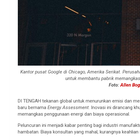
Kantor pusat Google di Chicago, Amerika Serikat. Perusa
untuk membantu pabrik memangkas 
Foto:
Allen Bog
DI TENGAH tekanan global untuk menurunkan emisi dan mem
baru bernama
Energy Assessment
. Inovasi ini dirancang 
memangkas penggunaan energi dan biaya operasional.
Peluncuran ini menjadi kabar penting bagi industri manufakt
hambatan. Biaya konsultan yang mahal, kurangnya keahlian i