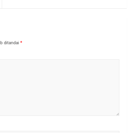
b ditandai
*