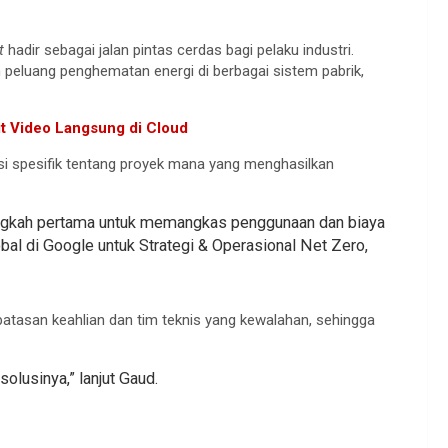
t
hadir sebagai jalan pintas cerdas bagi pelaku industri.
peluang penghematan energi di berbagai sistem pabrik,
it Video Langsung di Cloud
 spesifik tentang proyek mana yang menghasilkan
langkah pertama untuk memangkas penggunaan dan biaya
lobal di Google untuk Strategi & Operasional Net Zero,
atasan keahlian dan tim teknis yang kewalahan, sehingga
lusinya,” lanjut Gaud.