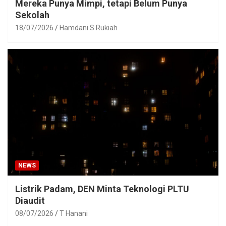
Mereka Punya Mimpi, tetapi Belum Punya
Sekolah
18/07/2026
Hamdani S Rukiah
NEWS
Listrik Padam, DEN Minta Teknologi PLTU
Diaudit
08/07/2026
T Hanani