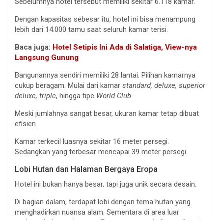
Sebelumnya hotel tersebut memiliki sekitar 6.118 kamar.
Dengan kapasitas sebesar itu, hotel ini bisa menampung
lebih dari 14.000 tamu saat seluruh kamar terisi.
Baca juga:
Hotel Setipis Ini Ada di Salatiga, View-nya
Langsung Gunung
Bangunannya sendiri memiliki 28 lantai. Pilihan kamarnya
cukup beragam. Mulai dari kamar
standard, deluxe, superior
deluxe, triple
, hingga tipe
World Club.
Meski jumlahnya sangat besar, ukuran kamar tetap dibuat
efisien.
Kamar terkecil luasnya sekitar 16 meter persegi.
Sedangkan yang terbesar mencapai 39 meter persegi.
Lobi Hutan dan Halaman Bergaya Eropa
Hotel ini bukan hanya besar, tapi juga unik secara desain.
Di bagian dalam, terdapat lobi dengan tema hutan yang
menghadirkan nuansa alam. Sementara di area luar