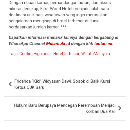
Dengan ribuan kamar, pemandangan hutan, dan akses
hiburan lengkap, First World Hotel menjadi salah satu
destinasi unik bagi wisatawan yang ingin merasakan
pengalaman menginap di hotel terbesar di dunia
berdasarkan jumlah kamar. ***
Dapatkan informasi menarik lainnya dengan bergabung di
WhatsApp Channel
Mulamula.id
dengan klik
tautan ini.
Tags:
GentingHighlands
,
HotelTerbesar
,
WisataMalaysia
Navigasi
Friderica “Kiki” Widyasari Dewi, Sosok di Balik Kursi
pos
Ketua OJK Baru
Hukum Baru Berupaya Mencegah Perempuan Menjadi
Korban Dua Kali