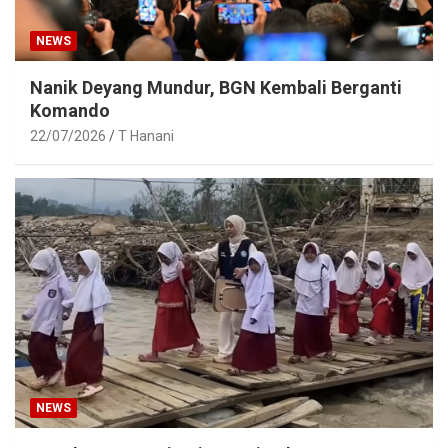
NEWS
Nanik Deyang Mundur, BGN Kembali Berganti
Komando
22/07/2026
T Hanani
NEWS