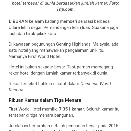
hotel terbesar di dunia berdasarkan jumlah kamar.
Foto:
Trip.com.
LIBURAN
ke alam kadang memberi sensasi berbeda.
Udara lebih segar. Pemandangan lebih luas. Suasana juga
jauh dari hiruk-pikuk kota.
Di kawasan pegunungan Genting Highlands, Malaysia, ada
satu hotel yang menawarkan pengalaman unik itu.
Namanya First World Hotel.
Hotel ini bukan sekadar besar. Tapi, pernah memegang
rekor hotel dengan jumlah kamar terbanyak di dunia.
Rekor tersebut bahkan dicatat dalam
Guinness World
Records
.
Ribuan Kamar dalam Tiga Menara
First World Hotel memiliki
7.351 k
a
mar
. Seluruh kamar itu
tersebar di tiga menara bangunan.
Jumlah ini bertambah setelah perluasan besar pada 2015.