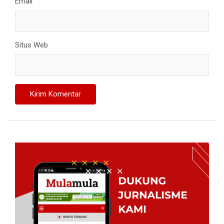
Email
Situs Web