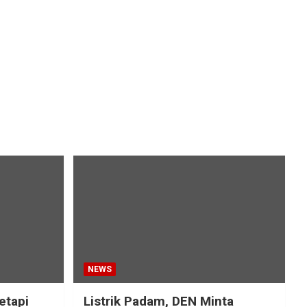
NEWS
etapi
Listrik Padam, DEN Minta