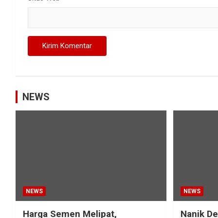
NEWS
NEWS
NEWS
Harga Semen Melipat,
Nanik D