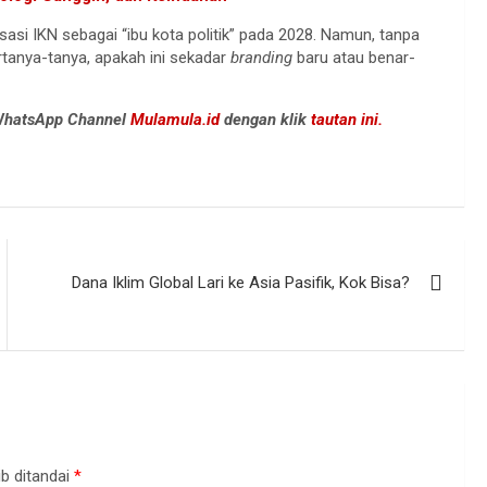
asi IKN sebagai “ibu kota politik” pada 2028. Namun, tanpa
rtanya-tanya, apakah ini sekadar
branding
baru atau benar-
 WhatsApp Channel
Mulamula.id
dengan klik
tautan ini.
Dana Iklim Global Lari ke Asia Pasifik, Kok Bisa?
b ditandai
*