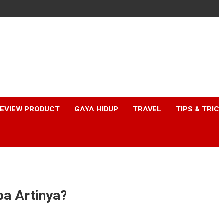
EVIEW PRODUCT
GAYA HIDUP
TRAVEL
TIPS & TRI
pa Artinya?