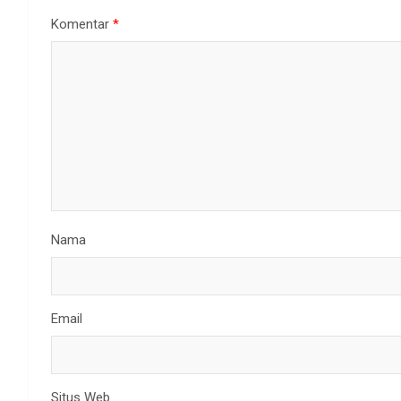
Komentar
*
Nama
Email
Situs Web