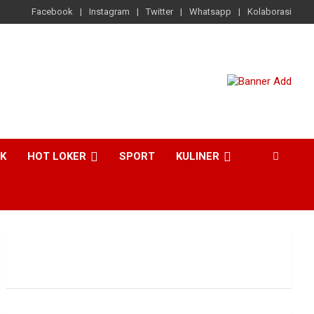
Facebook
Instagram
Twitter
Whatsapp
Kolaborasi
CK
HOT LOKER
SPORT
KULINER