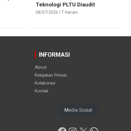
Teknologi PLTU Diaudit
h
08/07/2026
T Hanani
INFORMASI
About
Kebijakan Privasi
Kolaborasi
Kontak
M
edia Sosial