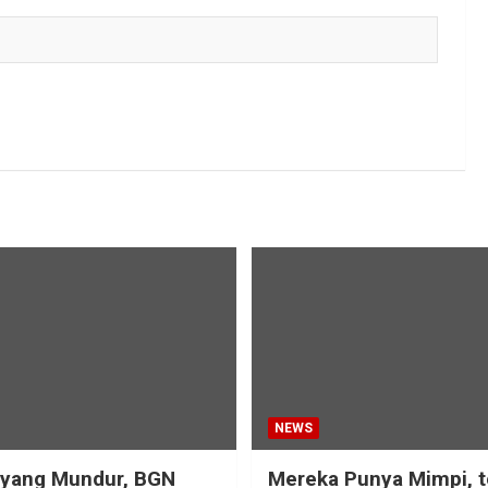
NEWS
eyang Mundur, BGN
Mereka Punya Mimpi, t