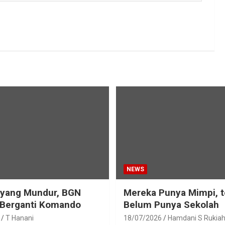
NEWS
eyang Mundur, BGN
Mereka Punya Mimpi, t
 Berganti Komando
Belum Punya Sekolah
T Hanani
18/07/2026
Hamdani S Rukia