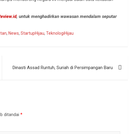
eview.id
, untuk menghadirkan wawasan mendalam seputar
utan
,
News
,
StartupHijau
,
TeknologiHijau
Dinasti Assad Runtuh, Suriah di Persimpangan Baru
b ditandai
*