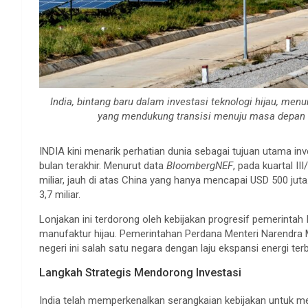
India, bintang baru dalam investasi teknologi hijau, men
yang mendukung transisi menuju masa depan 
INDIA kini menarik perhatian dunia sebagai tujuan utama in
bulan terakhir. Menurut data
BloombergNEF
, pada kuartal II
miliar, jauh di atas China yang hanya mencapai USD 500 jut
3,7 miliar.
Lonjakan ini terdorong oleh kebijakan progresif pemerintah
manufaktur hijau. Pemerintahan Perdana Menteri Narendra 
negeri ini salah satu negara dengan laju ekspansi energi ter
Langkah Strategis Mendorong Investasi
India telah memperkenalkan serangkaian kebijakan untuk me