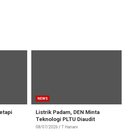
NEWS
etapi
Listrik Padam, DEN Minta
Teknologi PLTU Diaudit
h
08/07/2026
T Hanani