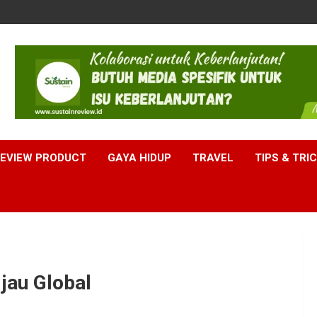
EVIEW PRODUCT
GAYA HIDUP
TRAVEL
TIPS & TRI
ijau Global