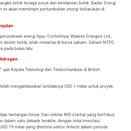
gkit listrik tenaga surya dan kendaraan listrik. Badan Energi
n ini akan memimpin pertumbuhan energi terbarukan di
anjutan
perusahaan energi hijau. Contohnya, Waaree Energies Ltd.,
en skuter listrik, telah melantai di bursa saham. Saham NTPC
a pada bulan lalu.
 Hidrogen
,” ujar Kepala Teknologi dan Telekomunikasi di British
elah mengalokasikan setidaknya USD 1 miliar untuk proyek
api tantangan besar. Dari sekitar 800
startup
yang berfokus
 dalam satu dekade terakhir, dengan total investasi
USD 19 miliar yang diterima sektor fintech dalam periode