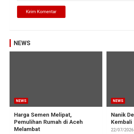
NEWS
NEWS
NEWS
Harga Semen Melipat,
Nanik D
Pemulihan Rumah di Aceh
Kembali
Melambat
22/07/2026