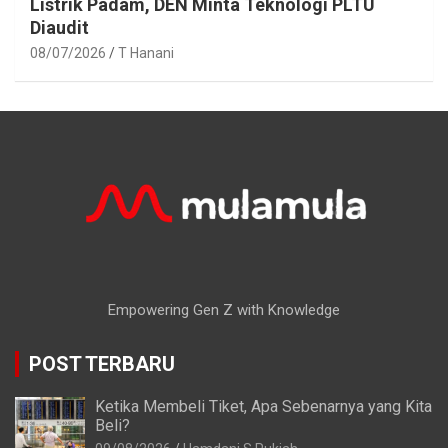
Listrik Padam, DEN Minta Teknologi PLTU
Diaudit
08/07/2026
T Hanani
Empowering Gen Z with Knowledge
POST TERBARU
Ketika Membeli Tiket, Apa Sebenarnya yang Kita
Beli?