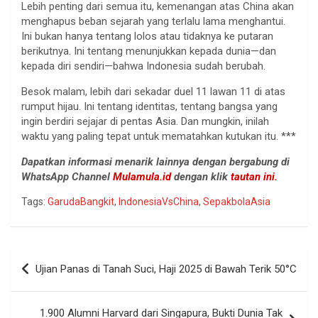
Lebih penting dari semua itu, kemenangan atas China akan
menghapus beban sejarah yang terlalu lama menghantui.
Ini bukan hanya tentang lolos atau tidaknya ke putaran
berikutnya. Ini tentang menunjukkan kepada dunia—dan
kepada diri sendiri—bahwa Indonesia sudah berubah.
Besok malam, lebih dari sekadar duel 11 lawan 11 di atas
rumput hijau. Ini tentang identitas, tentang bangsa yang
ingin berdiri sejajar di pentas Asia. Dan mungkin, inilah
waktu yang paling tepat untuk mematahkan kutukan itu. ***
Dapatkan informasi menarik lainnya dengan bergabung di
WhatsApp Channel
Mulamula.id
dengan klik
tautan ini.
Tags:
GarudaBangkit
,
IndonesiaVsChina
,
SepakbolaAsia
Navigasi
Ujian Panas di Tanah Suci, Haji 2025 di Bawah Terik 50°C
pos
1.900 Alumni Harvard dari Singapura, Bukti Dunia Tak