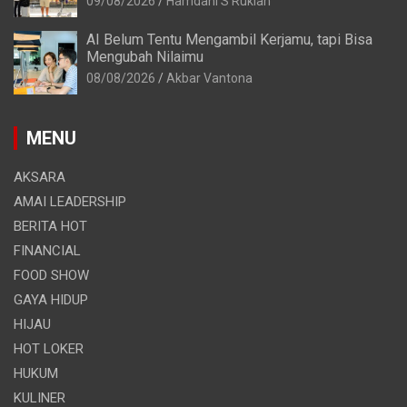
09/08/2026
Hamdani S Rukiah
AI Belum Tentu Mengambil Kerjamu, tapi Bisa
Mengubah Nilaimu
08/08/2026
Akbar Vantona
MENU
AKSARA
AMAI LEADERSHIP
BERITA HOT
FINANCIAL
FOOD SHOW
GAYA HIDUP
HIJAU
HOT LOKER
HUKUM
KULINER