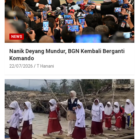
NEWS
Nanik Deyang Mundur, BGN Kembali Berganti
Komando
22/07/2026
T Hanani