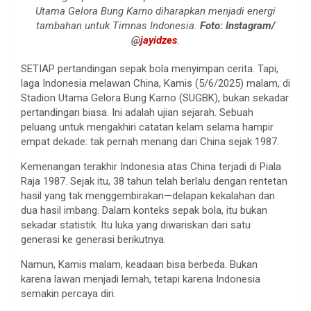
Utama Gelora Bung Karno diharapkan menjadi energi
tambahan untuk Timnas Indonesia.
Foto: Instagram/
@
jayidzes
.
SETIAP
pertandingan sepak bola menyimpan cerita. Tapi,
laga Indonesia melawan China, Kamis (5/6/2025) malam, di
Stadion Utama Gelora Bung Karno (SUGBK), bukan sekadar
pertandingan biasa. Ini adalah ujian sejarah. Sebuah
peluang untuk mengakhiri catatan kelam selama hampir
empat dekade: tak pernah menang dari China sejak 1987.
Kemenangan terakhir Indonesia atas China terjadi di Piala
Raja 1987. Sejak itu, 38 tahun telah berlalu dengan rentetan
hasil yang tak menggembirakan—delapan kekalahan dan
dua hasil imbang. Dalam konteks sepak bola, itu bukan
sekadar statistik. Itu luka yang diwariskan dari satu
generasi ke generasi berikutnya.
Namun, Kamis malam, keadaan bisa berbeda. Bukan
karena lawan menjadi lemah, tetapi karena Indonesia
semakin percaya diri.