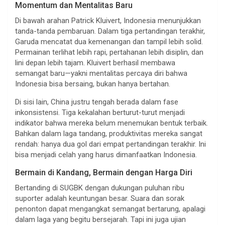
Momentum dan Mentalitas Baru
Di bawah arahan Patrick Kluivert, Indonesia menunjukkan
tanda-tanda pembaruan. Dalam tiga pertandingan terakhir,
Garuda mencatat dua kemenangan dan tampil lebih solid.
Permainan terlihat lebih rapi, pertahanan lebih disiplin, dan
lini depan lebih tajam. Kluivert berhasil membawa
semangat baru—yakni mentalitas percaya diri bahwa
Indonesia bisa bersaing, bukan hanya bertahan.
Di sisi lain, China justru tengah berada dalam fase
inkonsistensi. Tiga kekalahan berturut-turut menjadi
indikator bahwa mereka belum menemukan bentuk terbaik.
Bahkan dalam laga tandang, produktivitas mereka sangat
rendah: hanya dua gol dari empat pertandingan terakhir. Ini
bisa menjadi celah yang harus dimanfaatkan Indonesia.
Bermain di Kandang, Bermain dengan Harga Diri
Bertanding di SUGBK dengan dukungan puluhan ribu
suporter adalah keuntungan besar. Suara dan sorak
penonton dapat mengangkat semangat bertarung, apalagi
dalam laga yang begitu bersejarah. Tapi ini juga ujian