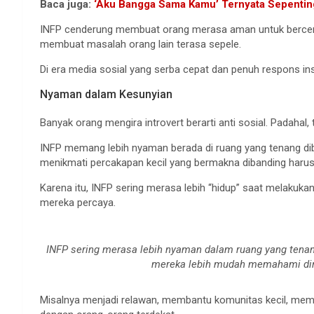
Baca juga:
‘Aku Bangga Sama Kamu’ Ternyata Sepenting
INFP cenderung membuat orang merasa aman untuk bercer
membuat masalah orang lain terasa sepele.
Di era media sosial yang serba cepat dan penuh respons inst
Nyaman dalam Kesunyian
Banyak orang mengira introvert berarti anti sosial. Padahal, 
INFP memang lebih nyaman berada di ruang yang tenang di
menikmati percakapan kecil yang bermakna dibanding harus 
Karena itu, INFP sering merasa lebih “hidup” saat melakukan
mereka percaya.
INFP sering merasa lebih nyaman dalam ruang yang tenang.
mereka lebih mudah memahami diri
Misalnya menjadi relawan, membantu komunitas kecil, mem