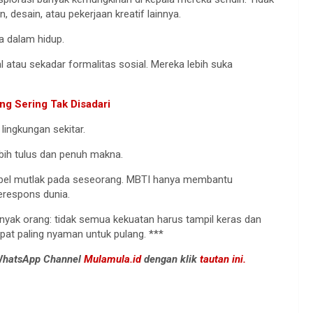
n, desain, atau pekerjaan kreatif lainnya.
a dalam hidup.
al atau sekadar formalitas sosial. Mereka lebih suka
ng Sering Tak Disadari
 lingkungan sekitar.
bih tulus dan penuh makna.
 label mutlak pada seseorang. MBTI hanya membantu
respons dunia.
banyak orang: tidak semua kekuatan harus tampil keras dan
mpat paling nyaman untuk pulang. ***
 WhatsApp Channel
Mulamula.id
dengan klik
tautan ini.