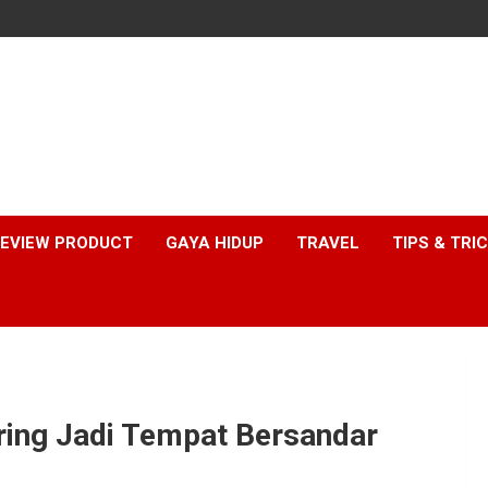
EVIEW PRODUCT
GAYA HIDUP
TRAVEL
TIPS & TRI
ering Jadi Tempat Bersandar