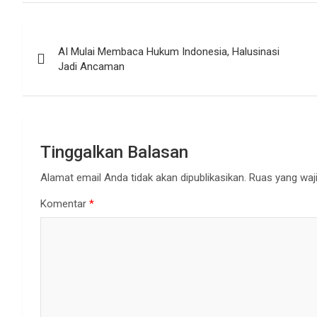
Navigasi
AI Mulai Membaca Hukum Indonesia, Halusinasi
pos
Jadi Ancaman
Tinggalkan Balasan
Alamat email Anda tidak akan dipublikasikan.
Ruas yang waji
Komentar
*