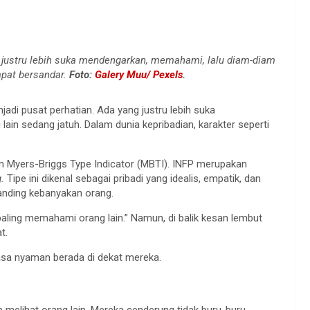
 justru lebih suka mendengarkan, memahami, lalu diam-diam
mpat bersandar.
Foto:
Galery Muu/ Pexels
.
di pusat perhatian. Ada yang justru lebih suka
ain sedang jatuh. Dalam dunia kepribadian, karakter seperti
em Myers-Briggs Type Indicator (MBTI). INFP merupakan
.
Tipe ini dikenal sebagai pribadi yang idealis, empatik, dan
anding kebanyakan orang.
si paling memahami orang lain.” Namun, di balik kesan lembut
t.
asa nyaman berada di dekat mereka.