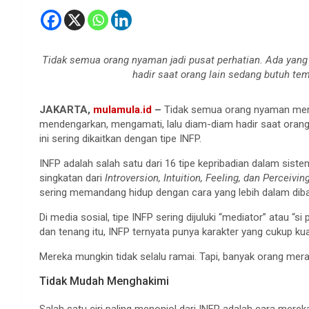
Tidak semua orang nyaman jadi pusat perhatian. Ada yang
hadir saat orang lain sedang butuh te
JAKARTA,
mulamula.id
–
Tidak semua orang nyaman menja
mendengarkan, mengamati, lalu diam-diam hadir saat orang l
ini sering dikaitkan dengan tipe INFP.
INFP adalah salah satu dari 16 tipe kepribadian dalam sist
singkatan dari
Introversion, Intuition, Feeling, dan Perceiving
sering memandang hidup dengan cara yang lebih dalam dib
Di media sosial, tipe INFP sering dijuluki “mediator” atau “
dan tenang itu, INFP ternyata punya karakter yang cukup kua
Mereka mungkin tidak selalu ramai. Tapi, banyak orang mer
Tidak Mudah Menghakimi