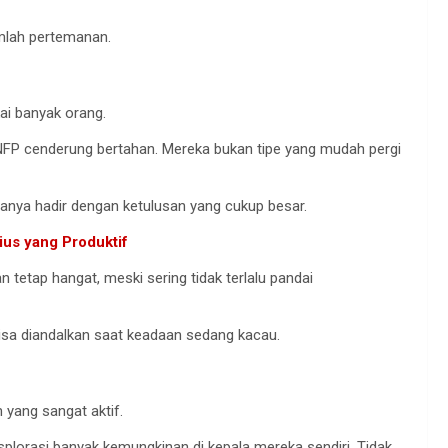
umlah pertemanan.
ai banyak orang.
FP cenderung bertahan. Mereka bukan tipe yang mudah pergi
nya hadir dengan ketulusan yang cukup besar.
ius yang Produktif
tetap hangat, meski sering tidak terlalu pandai
isa diandalkan saat keadaan sedang kacau.
n yang sangat aktif.
lorasi banyak kemungkinan di kepala mereka sendiri. Tidak