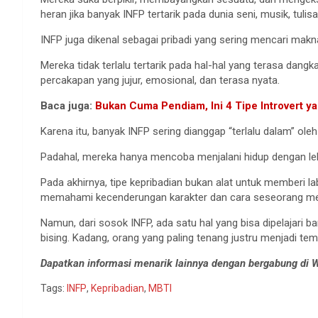
heran jika banyak INFP tertarik pada dunia seni, musik, tulisa
INFP juga dikenal sebagai pribadi yang sering mencari makn
Mereka tidak terlalu tertarik pada hal-hal yang terasa dangk
percakapan yang jujur, emosional, dan terasa nyata.
Baca juga:
Bukan Cuma Pendiam, Ini 4 Tipe Introvert ya
Karena itu, banyak INFP sering dianggap “terlalu dalam” oleh
Padahal, mereka hanya mencoba menjalani hidup dengan le
Pada akhirnya, tipe kepribadian bukan alat untuk memberi
memahami kecenderungan karakter dan cara seseorang me
Namun, dari sosok INFP, ada satu hal yang bisa dipelajari 
bising. Kadang, orang yang paling tenang justru menjadi te
Dapatkan informasi menarik lainnya dengan bergabung di
Tags:
INFP
,
Kepribadian
,
MBTI