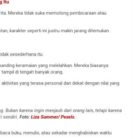
 Itu
ita. Mereka tidak suka memotong pembicaraan atau
an, karakter seperti ini justru makin jarang ditemukan.
tidak sesederhana itu.
banding keramaian yang melelahkan. Mereka biasanya
tampil di tengah banyak orang.
 aktivitas yang terasa personal dan dekat dengan nilai yang
 Bukan karena ingin menjauh dari orang lain, tetapi karena
 sendiri.
Foto:
Liza Summer/ Pexels.
baca buku, menulis, atau sekadar menghabiskan waktu