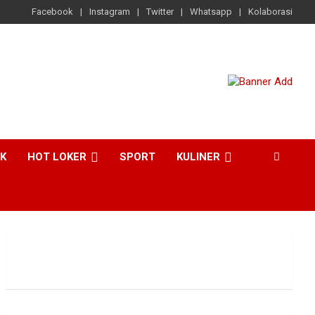
Facebook
Instagram
Twitter
Whatsapp
Kolaborasi
CK
HOT LOKER
SPORT
KULINER