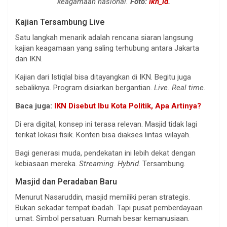
keagamaan nasional.
Foto:
ikn_id
.
Kajian Tersambung Live
Satu langkah menarik adalah rencana siaran langsung
kajian keagamaan yang saling terhubung antara Jakarta
dan IKN.
Kajian dari Istiqlal bisa ditayangkan di IKN. Begitu juga
sebaliknya. Program disiarkan bergantian.
Live. Real time.
Baca juga:
IKN Disebut Ibu Kota Politik, Apa Artinya?
Di era digital, konsep ini terasa relevan. Masjid tidak lagi
terikat lokasi fisik. Konten bisa diakses lintas wilayah.
Bagi generasi muda, pendekatan ini lebih dekat dengan
kebiasaan mereka.
Streaming. Hybrid
. Tersambung.
Masjid dan Peradaban Baru
Menurut Nasaruddin, masjid memiliki peran strategis.
Bukan sekadar tempat ibadah. Tapi pusat pemberdayaan
umat. Simbol persatuan. Rumah besar kemanusiaan.