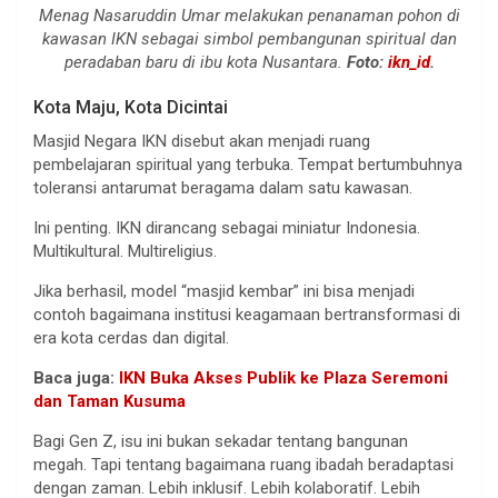
Menag Nasaruddin Umar melakukan penanaman pohon di
kawasan IKN sebagai simbol pembangunan spiritual dan
peradaban baru di ibu kota Nusantara.
Foto:
ikn_id
.
Kota Maju, Kota Dicintai
Masjid Negara IKN disebut akan menjadi ruang
pembelajaran spiritual yang terbuka. Tempat bertumbuhnya
toleransi antarumat beragama dalam satu kawasan.
Ini penting. IKN dirancang sebagai miniatur Indonesia.
Multikultural. Multireligius.
Jika berhasil, model “masjid kembar” ini bisa menjadi
contoh bagaimana institusi keagamaan bertransformasi di
era kota cerdas dan digital.
Baca juga:
IKN Buka Akses Publik ke Plaza Seremoni
dan Taman Kusuma
Bagi Gen Z, isu ini bukan sekadar tentang bangunan
megah. Tapi tentang bagaimana ruang ibadah beradaptasi
dengan zaman. Lebih inklusif. Lebih kolaboratif. Lebih