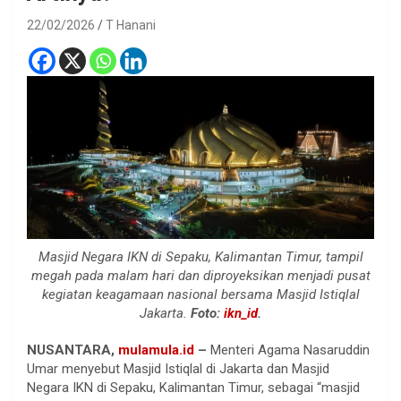
22/02/2026
T Hanani
Masjid Negara IKN di Sepaku, Kalimantan Timur, tampil
megah pada malam hari dan diproyeksikan menjadi pusat
kegiatan keagamaan nasional bersama Masjid Istiqlal
Jakarta.
Foto:
ikn_id
.
NUSANTARA,
mulamula.id
–
Menteri Agama Nasaruddin
Umar menyebut Masjid Istiqlal di Jakarta dan Masjid
Negara IKN di Sepaku, Kalimantan Timur, sebagai “masjid