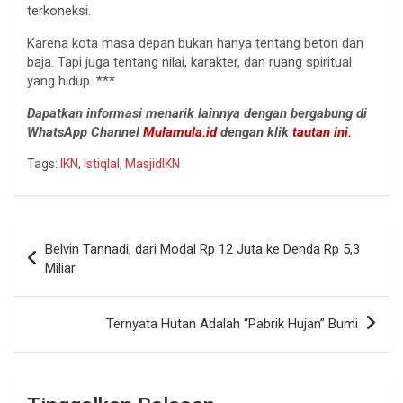
terkoneksi.
Karena kota masa depan bukan hanya tentang beton dan
baja. Tapi juga tentang nilai, karakter, dan ruang spiritual
yang hidup. ***
Dapatkan informasi menarik lainnya dengan bergabung di
WhatsApp Channel
Mulamula.id
dengan klik
tautan ini.
Tags:
IKN
,
Istiqlal
,
MasjidIKN
Navigasi
Belvin Tannadi, dari Modal Rp 12 Juta ke Denda Rp 5,3
pos
Miliar
Ternyata Hutan Adalah “Pabrik Hujan” Bumi