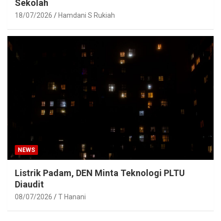
Sekolah
18/07/2026
Hamdani S Rukiah
NEWS
Listrik Padam, DEN Minta Teknologi PLTU
Diaudit
08/07/2026
T Hanani