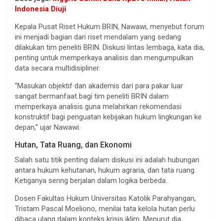
Indonesia Diuji
Kepala Pusat Riset Hukum BRIN, Nawawi, menyebut forum
ini menjadi bagian dari riset mendalam yang sedang
dilakukan tim peneliti BRIN. Diskusi lintas lembaga, kata dia,
penting untuk memperkaya analisis dan mengumpulkan
data secara multidisipliner.
“Masukan objektif dan akademis dari para pakar luar
sangat bermanfaat bagi tim peneliti BRIN dalam
memperkaya analisis guna melahirkan rekomendasi
konstruktif bagi penguatan kebijakan hukum lingkungan ke
depan,” ujar Nawawi.
Hutan, Tata Ruang, dan Ekonomi
Salah satu titik penting dalam diskusi ini adalah hubungan
antara hukum kehutanan, hukum agraria, dan tata ruang.
Ketiganya sering berjalan dalam logika berbeda.
Dosen Fakultas Hukum Universitas Katolik Parahyangan,
Tristam Pascal Moeliono, menilai tata kelola hutan perlu
dibaca ulang dalam konteks krisis iklim. Menurut dia,