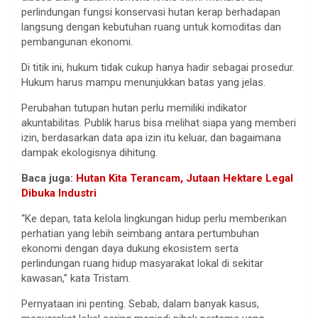
perlindungan fungsi konservasi hutan kerap berhadapan
langsung dengan kebutuhan ruang untuk komoditas dan
pembangunan ekonomi.
Di titik ini, hukum tidak cukup hanya hadir sebagai prosedur.
Hukum harus mampu menunjukkan batas yang jelas.
Perubahan tutupan hutan perlu memiliki indikator
akuntabilitas. Publik harus bisa melihat siapa yang memberi
izin, berdasarkan data apa izin itu keluar, dan bagaimana
dampak ekologisnya dihitung.
Baca juga:
Hutan Kita Terancam, Jutaan Hektare Legal
Dibuka Industri
“Ke depan, tata kelola lingkungan hidup perlu memberikan
perhatian yang lebih seimbang antara pertumbuhan
ekonomi dengan daya dukung ekosistem serta
perlindungan ruang hidup masyarakat lokal di sekitar
kawasan,” kata Tristam.
Pernyataan ini penting. Sebab, dalam banyak kasus,