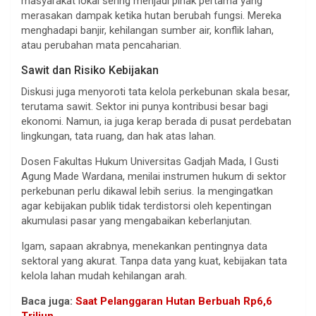
masyarakat lokal sering menjadi pihak pertama yang
merasakan dampak ketika hutan berubah fungsi. Mereka
menghadapi banjir, kehilangan sumber air, konflik lahan,
atau perubahan mata pencaharian.
Sawit dan Risiko Kebijakan
Diskusi juga menyoroti tata kelola perkebunan skala besar,
terutama sawit. Sektor ini punya kontribusi besar bagi
ekonomi. Namun, ia juga kerap berada di pusat perdebatan
lingkungan, tata ruang, dan hak atas lahan.
Dosen Fakultas Hukum Universitas Gadjah Mada, I Gusti
Agung Made Wardana, menilai instrumen hukum di sektor
perkebunan perlu dikawal lebih serius. Ia mengingatkan
agar kebijakan publik tidak terdistorsi oleh kepentingan
akumulasi pasar yang mengabaikan keberlanjutan.
Igam, sapaan akrabnya, menekankan pentingnya data
sektoral yang akurat. Tanpa data yang kuat, kebijakan tata
kelola lahan mudah kehilangan arah.
Baca juga:
Saat Pelanggaran Hutan Berbuah Rp6,6