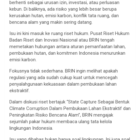
berhenti sebagai urusan izin, investasi, atau perluasan
kebun. Di baliknya, ada risiko yang lebih besar berupa
kerusakan hutan, emisi karbon, konflik tata ruang, dan
bencana alam yang makin sering datang.
Isu ini kini masuk ke ruang riset hukum. Pusat Riset Hukum
Badan Riset dan Inovasi Nasional atau BRIN tengah
memetakan hubungan antara aturan pemanfaatan lahan,
pembukaan hutan, dan komitmen Indonesia menurunkan
emisi karbon.
Fokusnya tidak sederhana. BRIN ingin melihat apakah
regulasi yang ada sudah cukup kuat untuk mencegah
penyalahgunaan kekuasaan dalam pembukaan lahan
ekstraktif.
Dalam diskusi riset bertajuk “State Capture Sebagai Bentuk
Climate Corruption Dalam Pembukaan Lahan Ekstraktif dan
Peningkatan Risiko Bencana Alam”, BRIN mengajak
sejumlah pakar hukum membaca ulang tata kelola
lingkungan Indonesia.
Isu yang dibahas bukan hanya soal lingkungan. Ini juga soal