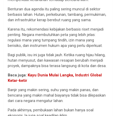
Benturan dua agenda itu paling sering muncul di sektor
berbasis lahan. Hutan, perkebunan, tambang, permukiman,
dan infrastruktur kerap berebut ruang yang sama.
Karena itu, rekomendasi kebijakan berbasis riset menjadi
penting. Negara membutuhkan peta yang lebih jelas:
regulasi mana yang tumpang tindih, izin mana yang
berisiko, dan instrumen hukum apa yang perlu diperkuat.
Bagi publik, isu ini juga tidak jauh. Ketika ruang hijau hilang,
hutan menyusut, dan kawasan resapan berubah menjadi
proyek, dampaknya bisa terasa langsung di kota dan desa.
Baca juga:
Kayu Dunia Mulai Langka, Industri Global
Ketar-ketir
Banjir yang makin sering, suhu yang makin panas, dan
bencana yang makin mahal biayanya tidak bisa dilepaskan
dari cara negara mengatur lahan.
Pada akhirnya, pembukaan lahan bukan hanya soal
ekonomi. Ia juga soal keadilan iklim.