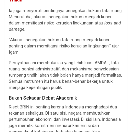
Triliun
Ia juga menyoroti pentingnya penegakan hukum tata ruang.
Menurut dia, akurasi penegakan hukum menjadi kunci
dalam memitigasi risiko kerugian lingkungan atau
loss and
damage.
“Akurasi penegakan hukum tata ruang menjadi kunci
penting dalam memitigasi risiko kerugian lingkungan,” ujar
Igam.
Pernyataan ini membuka isu yang lebih luas. AMDAL, tata
ruang, sanksi administratif, dan mekanisme penyelesaian
tumpang tindih lahan tidak boleh hanya menjadi formalitas.
Semua instrumen itu harus benar-benar bekerja untuk
menjaga kepentingan publik.
Bukan Sekadar Debat Akademik
Riset BRIN ini penting karena Indonesia menghadapi dua
tekanan sekaligus. Di satu sisi, negara membutuhkan
pertumbuhan ekonomi dan investasi. Di sisi lain, Indonesia
juga memiliki komitmen menurunkan emisi dan
memperkuat ketahanan terhadap bencana iklim.