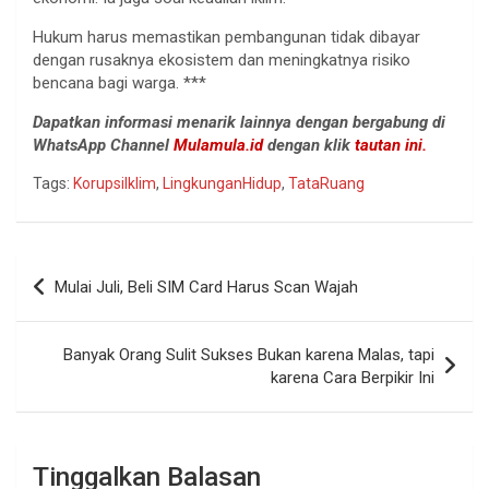
Hukum harus memastikan pembangunan tidak dibayar
dengan rusaknya ekosistem dan meningkatnya risiko
bencana bagi warga. ***
Dapatkan informasi menarik lainnya dengan bergabung di
WhatsApp Channel
Mulamula.id
dengan klik
tautan ini.
Tags:
KorupsiIklim
,
LingkunganHidup
,
TataRuang
Navigasi
Mulai Juli, Beli SIM Card Harus Scan Wajah
pos
Banyak Orang Sulit Sukses Bukan karena Malas, tapi
karena Cara Berpikir Ini
Tinggalkan Balasan