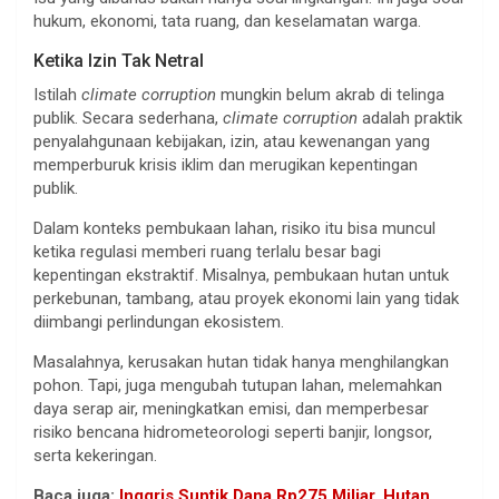
hukum, ekonomi, tata ruang, dan keselamatan warga.
Ketika Izin Tak Netral
Istilah
climate corruption
mungkin belum akrab di telinga
publik. Secara sederhana,
climate corruption
adalah praktik
penyalahgunaan kebijakan, izin, atau kewenangan yang
memperburuk krisis iklim dan merugikan kepentingan
publik.
Dalam konteks pembukaan lahan, risiko itu bisa muncul
ketika regulasi memberi ruang terlalu besar bagi
kepentingan ekstraktif. Misalnya, pembukaan hutan untuk
perkebunan, tambang, atau proyek ekonomi lain yang tidak
diimbangi perlindungan ekosistem.
Masalahnya, kerusakan hutan tidak hanya menghilangkan
pohon. Tapi, juga mengubah tutupan lahan, melemahkan
daya serap air, meningkatkan emisi, dan memperbesar
risiko bencana hidrometeorologi seperti banjir, longsor,
serta kekeringan.
Baca juga:
Inggris Suntik Dana Rp275 Miliar, Hutan