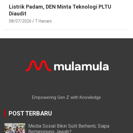
Listrik Padam, DEN Minta Teknologi PLTU
Diaudit
08/07/2026
T Hanani
Empowering Gen Z with Knowledge
POST TERBARU
Media Sosial Bikin Sulit Berhenti, Siapa
Bertanggung Jawab?