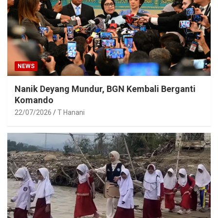
NEWS
Nanik Deyang Mundur, BGN Kembali Berganti
Komando
22/07/2026
T Hanani