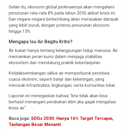
Selain itu, ekonomi global perkiraannya akan mengalami
penurunan rata-rata 8% pada tahun 2050 akibat krisis ini.
Dan negara-negara berkembang akan merasakan dampak
yang lebih buruk, dengan potensi penurunan ekonomi
hingga 15%.
Mengapa Isu Air Begitu Kritis?
Air bukan hanya tentang kelangsungan hidup manusia. Air
memainkan peran kunci dalam menjaga stabilitas
ekosistem dan mendukung praktik keberlanjutan.
Ketidakseimbangan siklus air memperburuk peristiwa
cuaca ekstrem, seperti banjir dan kekeringan, yang
merusak infrastruktur, lingkungan, serta komunitas lokal.
Laporan ini menegaskan bahwa “kita tidak akan bisa
berhasil menangani perubahan iklim jika gagal mengatasi
krisis air.”
Baca juga:
SDGs 2030: Hanya 16% Target Tercapai,
Tantangan Besar Menanti