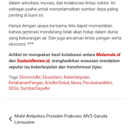
dalam advokasi, inovasi, dan kolaborasi lintas sektor. Ini
sebagai usaha untuk menyelamatkan sumber daya paling
penting di bumi ini.
Hanya dengan upaya bersama, kita dapat memastikan
bahwa generasi mendatang tidak akan hidup dalam dunia
yang kekurangan air. Dan juga ancaman krisis pangan serta
ekonomi. ***
Artikel ini merupakan hasil kolaborasi antara
Mulamula.id
dan
SustainReview.id
, menghadirkan wawasan mendalam
seputar isu keberlanjutan dan transformasi hijau.
Tags:
EkonomiAir
,
Ekosistem
,
Keberlanjutan
,
KetahananPangan
,
KrisiAirGlobal
,
News
,
PerubahanIklim
,
SDGs
,
SumberDayaAir
Navigasi
Mobil Antipeluru Presiden Prabowo: MV3 Garuda
pos
Limousine