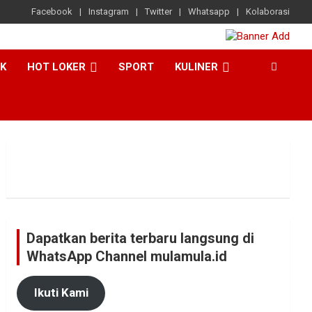
Facebook
Instagram
Twitter
Whatsapp
Kolaborasi
CK
HOT LOKER
SPORT
KULINER
Dapatkan berita terbaru langsung di
WhatsApp Channel mulamula.id
Ikuti Kami