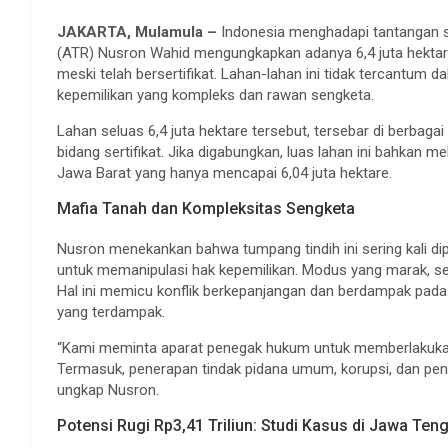
JAKARTA, Mulamula –
Indonesia menghadapi tantangan se
(ATR) Nusron Wahid mengungkapkan adanya 6,4 juta hektar
meski telah bersertifikat. Lahan-lahan ini tidak tercantum 
kepemilikan yang kompleks dan rawan sengketa.
Lahan seluas 6,4 juta hektare tersebut, tersebar di berbagai
bidang sertifikat. Jika digabungkan, luas lahan ini bahkan me
Jawa Barat yang hanya mencapai 6,04 juta hektare.
Mafia Tanah dan Kompleksitas Sengketa
Nusron menekankan bahwa tumpang tindih ini sering kali di
untuk memanipulasi hak kepemilikan. Modus yang marak, sep
Hal ini memicu konflik berkepanjangan dan berdampak pada 
yang terdampak.
“Kami meminta aparat penegak hukum untuk memberlakukan 
Termasuk, penerapan tindak pidana umum, korupsi, dan penc
ungkap Nusron.
Potensi Rugi Rp3,41 Triliun: Studi Kasus di Jawa Ten