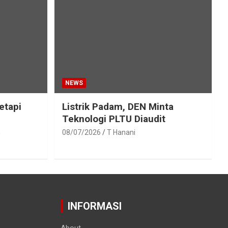
NEWS
etapi
Listrik Padam, DEN Minta
Teknologi PLTU Diaudit
h
08/07/2026
T Hanani
INFORMASI
About