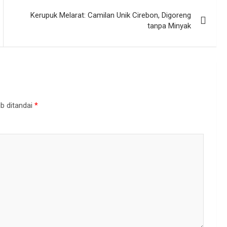
Kerupuk Melarat: Camilan Unik Cirebon, Digoreng
tanpa Minyak
b ditandai
*