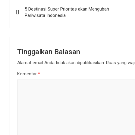
Navigasi
5 Destinasi Super Prioritas akan Mengubah
pos
Pariwisata Indonesia
Tinggalkan Balasan
Alamat email Anda tidak akan dipublikasikan.
Ruas yang waji
Komentar
*