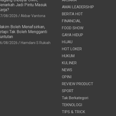
enarkah Jadi Pintu Masuk
AMAI LEADERSHIP
erja?
BERITA HOT
7/08/2026
Akbar Vantona
FINANCIAL
akim Boleh Menafsirkan,
FOOD SHOW
etapi Tak Boleh Mengganti
GAYA HIDUP
untutan
HIJAU
6/08/2026
Hamdani S Rukiah
HOT LOKER
HUKUM
KULINER
NEWS
OPINI
REVIEW PRODUCT
SPORT
Tak Berkategori
TEKNOLOGI
TIPS & TRICK