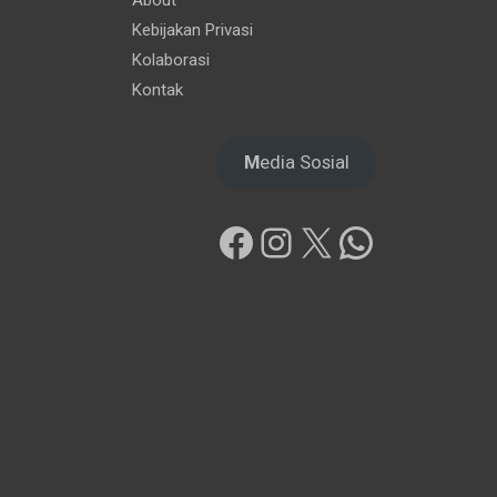
Kebijakan Privasi
Kolaborasi
Kontak
M
edia Sosial
Facebook
Instagram
X
WhatsAp