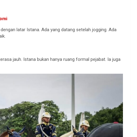
romi
ngan latar Istana. Ada yang datang setelah jogging. Ada
ik.
erasa jauh. Istana bukan hanya ruang formal pejabat. Ia juga