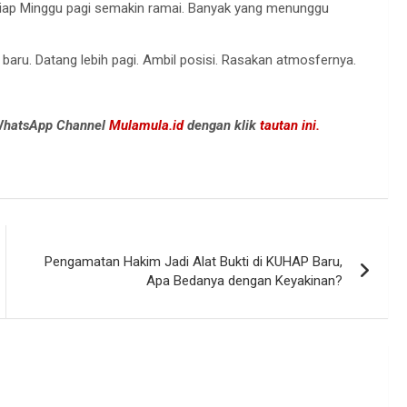
setiap Minggu pagi semakin ramai. Banyak yang menunggu
a baru. Datang lebih pagi. Ambil posisi. Rasakan atmosfernya.
 WhatsApp Channel
Mulamula.id
dengan klik
tautan ini.
Pengamatan Hakim Jadi Alat Bukti di KUHAP Baru,
Apa Bedanya dengan Keyakinan?