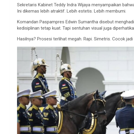
Sekretaris Kabinet Teddy Indra Wijaya menyampaikan bahwa 
Ini dikemas lebih atraktif. Lebih estetis. Lebih membumi.
Komandan Paspampres Edwin Sumantha disebut menghadir
kedisiplinan tetap kuat. Tapi sentuhan visual juga diperhatika
Hasilnya? Prosesi terlihat megah. Rapi. Simetris. Cocok jadi 