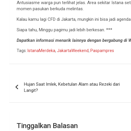
Antusiasme warga pun terlihat jelas. Area sekitar Istana 
momen pasukan berkuda melintas.
Kalau kamu lagi CFD di Jakarta, mungkin ini bisa jadi agend
Siapa tahu, Minggu pagimu jadi lebih berkesan. ***
Dapatkan informasi menarik lainnya dengan bergabung di
Tags:
IstanaMerdeka
,
JakartaWeekend
,
Paspampres
Navigasi
Hujan Saat Imlek, Kebetulan Alam atau Rezeki dari
pos
Langit?
Tinggalkan Balasan