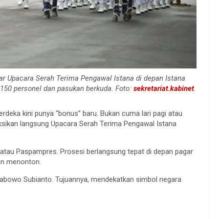
 Upacara Serah Terima Pengawal Istana di depan Istana
 150 personel dan pasukan berkuda. Foto:
sekretariat.kabinet
.
erdeka kini punya “bonus” baru. Bukan cuma lari pagi atau
yaksikan langsung Upacara Serah Terima Pengawal Istana
n atau Paspampres. Prosesi berlangsung tepat di depan pagar
dan menonton.
 Prabowo Subianto. Tujuannya, mendekatkan simbol negara