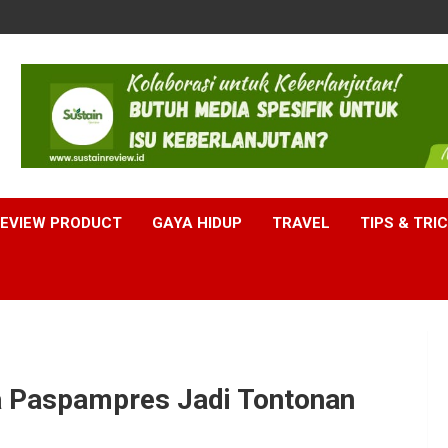
EVIEW PRODUCT
GAYA HIDUP
TRAVEL
TIPS & TRI
ra Paspampres Jadi Tontonan