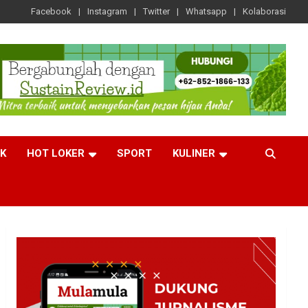
Facebook
Instagram
Twitter
Whatsapp
Kolaborasi
CK
HOT LOKER
SPORT
KULINER