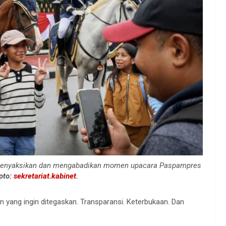
 menyaksikan dan mengabadikan momen upacara Paspampres
oto:
sekretariat.kabinet
.
 yang ingin ditegaskan. Transparansi. Keterbukaan. Dan