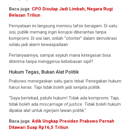
Baca juga:
CPO Disulap Jadi Limbah, Negara Rugi
Belasan Triliun
Pernyataan ini langsung memicu tafsir beragam. Di satu
sisi, publik memang ingin korupsi diberantas tanpa
kompromi. Di sisi lain, istilah “otoriter” dalam demokrasi
selalu jadi alarm kewaspadaan.
Pertanyaannya, sampai sejauh mana ketegasan bisa
diterima tanpa menggerus kebebasan sipil?
Hukum Tegas, Bukan Alat Politik
Prabowo menegaskan satu garis tebal. Penegakan hukum
harus keras. Tapi tidak boleh jadi senjata politik.
“Saya bertekad, patuhi hukum! Tidak ada kompromi. Tapi,
tidak boleh ada
miscarriage of justice
. Tidak boleh hukum
dipakai alat untuk
ngerjain
lawan politik.”
Baca juga:
Adik Ungkap Presiden Prabowo Pernah
Ditawari Suap Rp16,5 Triliun