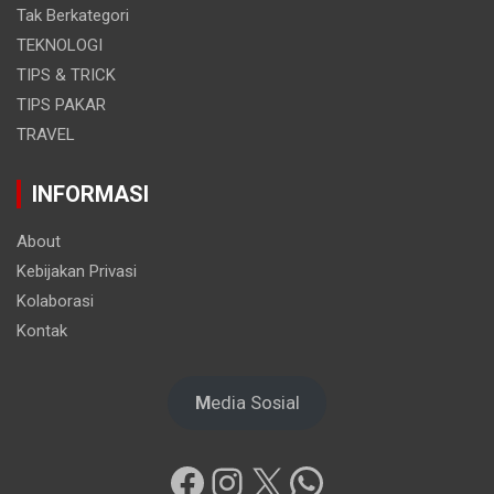
Tak Berkategori
TEKNOLOGI
TIPS & TRICK
TIPS PAKAR
TRAVEL
INFORMASI
About
Kebijakan Privasi
Kolaborasi
Kontak
M
edia Sosial
Facebook
Instagram
X
WhatsApp