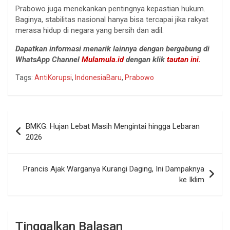
Prabowo juga menekankan pentingnya kepastian hukum.
Baginya, stabilitas nasional hanya bisa tercapai jika rakyat
merasa hidup di negara yang bersih dan adil.
Dapatkan informasi menarik lainnya dengan bergabung di
WhatsApp Channel
Mulamula.id
dengan klik
tautan ini.
Tags:
AntiKorupsi
,
IndonesiaBaru
,
Prabowo
Navigasi
BMKG: Hujan Lebat Masih Mengintai hingga Lebaran
pos
2026
Prancis Ajak Warganya Kurangi Daging, Ini Dampaknya
ke Iklim
Tinggalkan Balasan