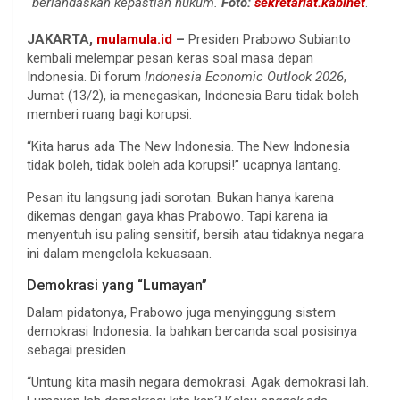
berlandaskan kepastian hukum.
Foto:
sekretariat.kabinet
.
JAKARTA,
mulamula.id
–
Presiden Prabowo Subianto
kembali melempar pesan keras soal masa depan
Indonesia. Di forum
Indonesia Economic Outlook 2026
,
Jumat (13/2), ia menegaskan, Indonesia Baru tidak boleh
memberi ruang bagi korupsi.
“Kita harus ada The New Indonesia. The New Indonesia
tidak boleh, tidak boleh ada korupsi!” ucapnya lantang.
Pesan itu langsung jadi sorotan. Bukan hanya karena
dikemas dengan gaya khas Prabowo. Tapi karena ia
menyentuh isu paling sensitif, bersih atau tidaknya negara
ini dalam mengelola kekuasaan.
Demokrasi yang “Lumayan”
Dalam pidatonya, Prabowo juga menyinggung sistem
demokrasi Indonesia. Ia bahkan bercanda soal posisinya
sebagai presiden.
“Untung kita masih negara demokrasi. Agak demokrasi lah.