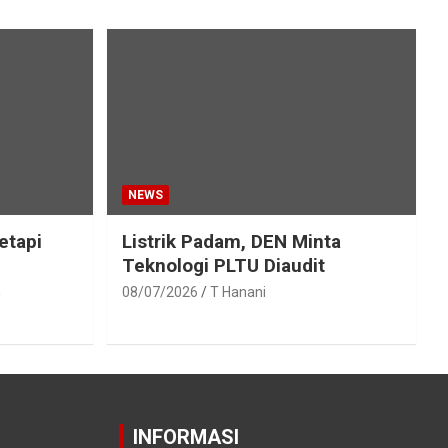
NEWS
etapi
Listrik Padam, DEN Minta
Teknologi PLTU Diaudit
h
08/07/2026
T Hanani
INFORMASI