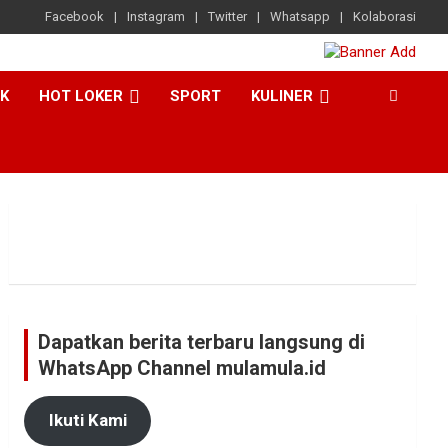
Facebook
Instagram
Twitter
Whatsapp
Kolaborasi
CK
HOT LOKER
SPORT
KULINER
Dapatkan berita terbaru langsung di
WhatsApp Channel mulamula.id
Ikuti Kami