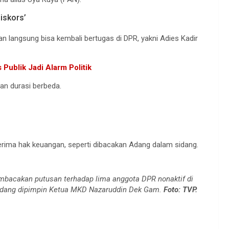
iskors’
an langsung bisa kembali bertugas di DPR, yakni Adies Kadir
Publik Jadi Alarm Politik
an durasi berbeda.
rima hak keuangan, seperti dibacakan Adang dalam sidang.
acakan putusan terhadap lima anggota DPR nonaktif di
 Sidang dipimpin Ketua MKD Nazaruddin Dek Gam.
Foto: TVP.