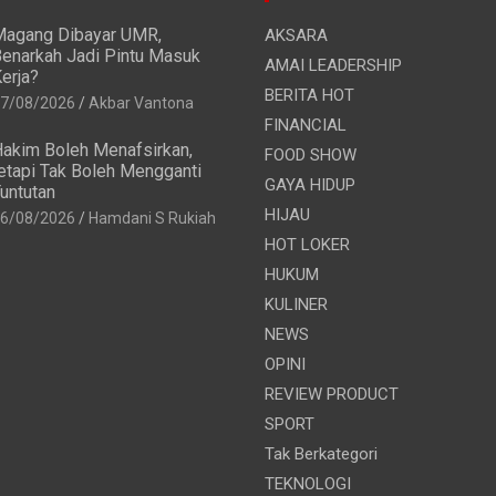
agang Dibayar UMR,
AKSARA
enarkah Jadi Pintu Masuk
AMAI LEADERSHIP
erja?
BERITA HOT
7/08/2026
Akbar Vantona
FINANCIAL
akim Boleh Menafsirkan,
FOOD SHOW
etapi Tak Boleh Mengganti
GAYA HIDUP
untutan
HIJAU
6/08/2026
Hamdani S Rukiah
HOT LOKER
HUKUM
KULINER
NEWS
OPINI
REVIEW PRODUCT
SPORT
Tak Berkategori
TEKNOLOGI