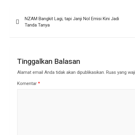
Navigasi
NZAM Bangkit Lagi, tapi Janji Nol Emisi Kini Jadi
pos
Tanda Tanya
Tinggalkan Balasan
Alamat email Anda tidak akan dipublikasikan.
Ruas yang waji
Komentar
*