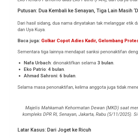
Putusan: Dua Kembali ke Senayan, Tiga Lain Masih ‘D
Dari hasil sidang, dua nama dinyatakan tak melanggar etik d
dan Uya Kuya.
Baca juga:
Golkar Copot Adies Kadir, Gelombang Protes 
Sementara tiga lainnya mendapat sanksi penonaktifan deng
Nafa Urbach
: dinonaktifkan selama
3 bulan
.
Eko Patrio
:
4 bulan
.
Ahmad Sahroni
:
6 bulan
.
Selama masa penonaktifan, kelima anggota juga tidak mene
Majelis Mahkamah Kehormatan Dewan (MKD) saat memb
kompleks DPR RI, Senayan, Jakarta, Rabu (5/11/2025).
Latar Kasus: Dari Joget ke Ricuh