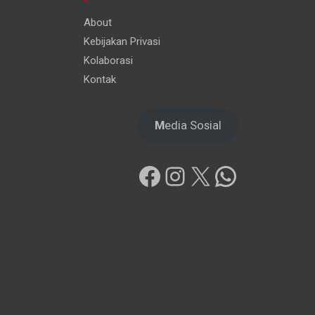
About
Kebijakan Privasi
Kolaborasi
Kontak
M
edia Sosial
Facebook
Instagram
X
WhatsAp