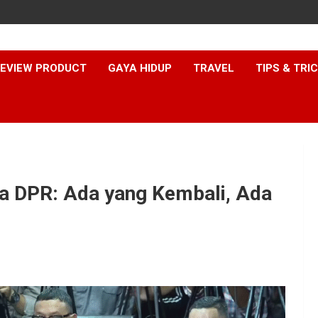
EVIEW PRODUCT
GAYA HIDUP
TRAVEL
TIPS & TRI
a DPR: Ada yang Kembali, Ada