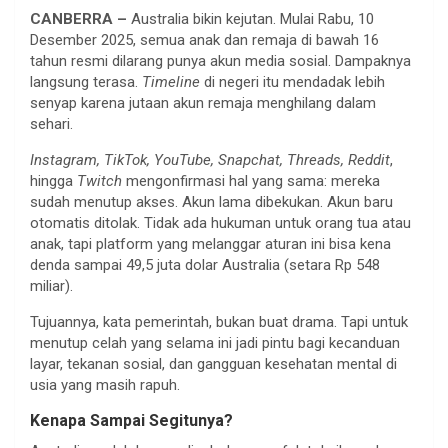
CANBERRA –
Australia bikin kejutan. Mulai Rabu, 10
Desember 2025, semua anak dan remaja di bawah 16
tahun resmi dilarang punya akun media sosial. Dampaknya
langsung terasa.
Timeline
di negeri itu mendadak lebih
senyap karena jutaan akun remaja menghilang dalam
sehari.
Instagram, TikTok, YouTube, Snapchat, Threads, Reddit
,
hingga
Twitch
mengonfirmasi hal yang sama: mereka
sudah menutup akses. Akun lama dibekukan. Akun baru
otomatis ditolak. Tidak ada hukuman untuk orang tua atau
anak, tapi platform yang melanggar aturan ini bisa kena
denda sampai 49,5 juta dolar Australia (setara Rp 548
miliar).
Tujuannya, kata pemerintah, bukan buat drama. Tapi untuk
menutup celah yang selama ini jadi pintu bagi kecanduan
layar, tekanan sosial, dan gangguan kesehatan mental di
usia yang masih rapuh.
Kenapa Sampai
Segitunya?