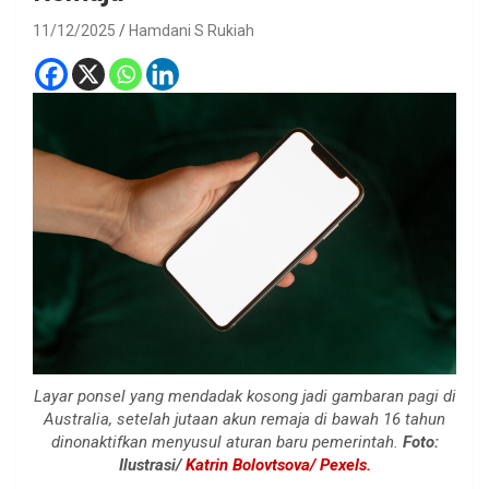
11/12/2025
Hamdani S Rukiah
Layar ponsel yang mendadak kosong jadi gambaran pagi di
Australia, setelah jutaan akun remaja di bawah 16 tahun
dinonaktifkan menyusul aturan baru pemerintah.
Foto:
Ilustrasi/
Katrin Bolovtsova/ Pexels.