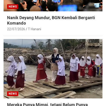
NEWS
Nanik Deyang Mundur, BGN Kembali Berganti
Komando
22/07/2026
T Hanani
NEWS
Mereka Punya Mimpi, tetapi Belum Punya