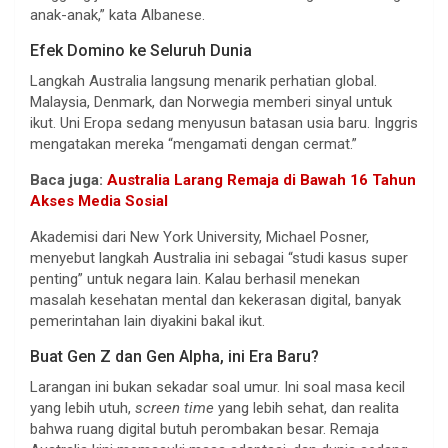
anak-anak,” kata Albanese.
Efek Domino ke Seluruh Dunia
Langkah Australia langsung menarik perhatian global.
Malaysia, Denmark, dan Norwegia memberi sinyal untuk
ikut. Uni Eropa sedang menyusun batasan usia baru. Inggris
mengatakan mereka “mengamati dengan cermat.”
Baca juga:
Australia Larang Remaja di Bawah 16 Tahun
Akses Media Sosial
Akademisi dari New York University, Michael Posner,
menyebut langkah Australia ini sebagai “studi kasus super
penting” untuk negara lain. Kalau berhasil menekan
masalah kesehatan mental dan kekerasan digital, banyak
pemerintahan lain diyakini bakal ikut.
Buat Gen Z dan Gen Alpha, ini Era Baru?
Larangan ini bukan sekadar soal umur. Ini soal masa kecil
yang lebih utuh,
screen time
yang lebih sehat, dan realita
bahwa ruang digital butuh perombakan besar. Remaja