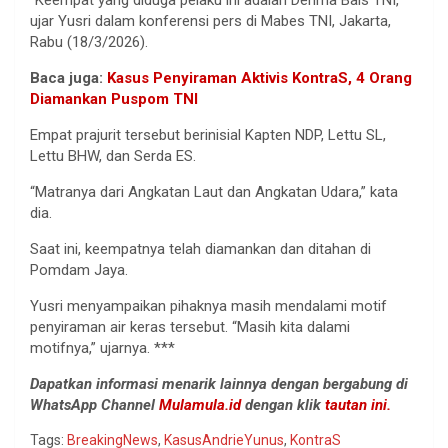
ujar Yusri dalam konferensi pers di Mabes TNI, Jakarta,
Rabu (18/3/2026).
Baca juga:
Kasus Penyiraman Aktivis KontraS, 4 Orang
Diamankan Puspom TNI
Empat prajurit tersebut berinisial Kapten NDP, Lettu SL,
Lettu BHW, dan Serda ES.
“Matranya dari Angkatan Laut dan Angkatan Udara,” kata
dia.
Saat ini, keempatnya telah diamankan dan ditahan di
Pomdam Jaya.
Yusri menyampaikan pihaknya masih mendalami motif
penyiraman air keras tersebut. “Masih kita dalami
motifnya,” ujarnya. ***
Dapatkan informasi menarik lainnya dengan bergabung di
WhatsApp Channel
Mulamula.id
dengan klik
tautan ini.
Tags:
BreakingNews
,
KasusAndrieYunus
,
KontraS