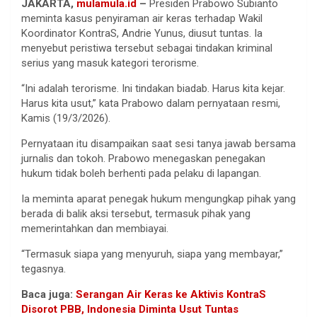
JAKARTA,
mulamula.id
–
Presiden Prabowo Subianto
meminta kasus penyiraman air keras terhadap Wakil
Koordinator KontraS, Andrie Yunus, diusut tuntas. Ia
menyebut peristiwa tersebut sebagai tindakan kriminal
serius yang masuk kategori terorisme.
“Ini adalah terorisme. Ini tindakan biadab. Harus kita kejar.
Harus kita usut,” kata Prabowo dalam pernyataan resmi,
Kamis (19/3/2026).
Pernyataan itu disampaikan saat sesi tanya jawab bersama
jurnalis dan tokoh. Prabowo menegaskan penegakan
hukum tidak boleh berhenti pada pelaku di lapangan.
Ia meminta aparat penegak hukum mengungkap pihak yang
berada di balik aksi tersebut, termasuk pihak yang
memerintahkan dan membiayai.
“Termasuk siapa yang menyuruh, siapa yang membayar,”
tegasnya.
Baca juga:
Serangan Air Keras ke Aktivis KontraS
Disorot PBB, Indonesia Diminta Usut Tuntas