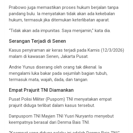
Prabowo juga memastikan proses hukum berjalan tanpa
pandang bulu. Ia menyatakan tidak akan ada kekebalan
hukum, termasuk jika ditemukan keterlibatan aparat.
“Tidak akan ada impunitas. Saya menjamin,” kata dia.
Serangan Terjadi di Senen
Kasus penyiraman air keras terjadi pada Kamis (12/3/2026)
malam di kawasan Senen, Jakarta Pusat.
Andrie Yunus diserang oleh orang tak dikenal. Ia
mengalami luka bakar pada sejumlah bagian tubuh,
termasuk mata, wajah, dada, dan tangan.
Empat Prajurit TNI Diamankan
Pusat Polisi Militer (Puspom) TNI menyatakan empat
prajurit diduga terlibat dalam kasus tersebut.
Danpuspom TNI Mayjen TNI Yusri Nuryanto menyebut
keempatnya berasal dari Denma Bais TNI.
“Keempat yang diduga pelaku ini adalah Denma Bais TNI,”