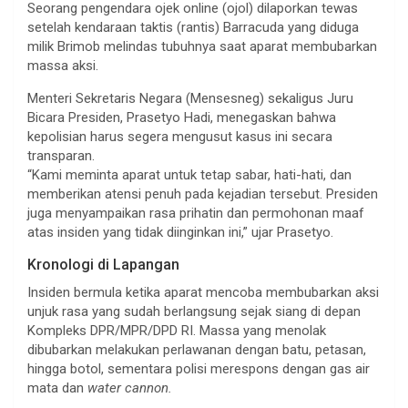
Seorang pengendara ojek online (ojol) dilaporkan tewas
setelah kendaraan taktis (rantis) Barracuda yang diduga
milik Brimob melindas tubuhnya saat aparat membubarkan
massa aksi.
Menteri Sekretaris Negara (Mensesneg) sekaligus Juru
Bicara Presiden, Prasetyo Hadi, menegaskan bahwa
kepolisian harus segera mengusut kasus ini secara
transparan.
“Kami meminta aparat untuk tetap sabar, hati-hati, dan
memberikan atensi penuh pada kejadian tersebut. Presiden
juga menyampaikan rasa prihatin dan permohonan maaf
atas insiden yang tidak diinginkan ini,” ujar Prasetyo.
Kronologi di Lapangan
Insiden bermula ketika aparat mencoba membubarkan aksi
unjuk rasa yang sudah berlangsung sejak siang di depan
Kompleks DPR/MPR/DPD RI. Massa yang menolak
dibubarkan melakukan perlawanan dengan batu, petasan,
hingga botol, sementara polisi merespons dengan gas air
mata dan
water cannon.