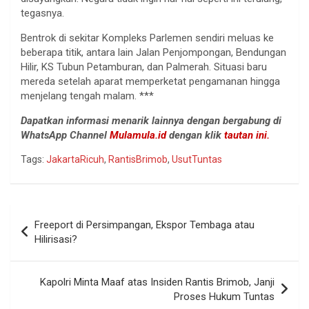
tegasnya.
Bentrok di sekitar Kompleks Parlemen sendiri meluas ke
beberapa titik, antara lain Jalan Penjompongan, Bendungan
Hilir, KS Tubun Petamburan, dan Palmerah. Situasi baru
mereda setelah aparat memperketat pengamanan hingga
menjelang tengah malam. ***
Dapatkan informasi menarik lainnya dengan bergabung di
WhatsApp Channel
Mulamula.id
dengan klik
tautan ini.
Tags:
JakartaRicuh
,
RantisBrimob
,
UsutTuntas
Navigasi
Freeport di Persimpangan, Ekspor Tembaga atau
pos
Hilirisasi?
Kapolri Minta Maaf atas Insiden Rantis Brimob, Janji
Proses Hukum Tuntas