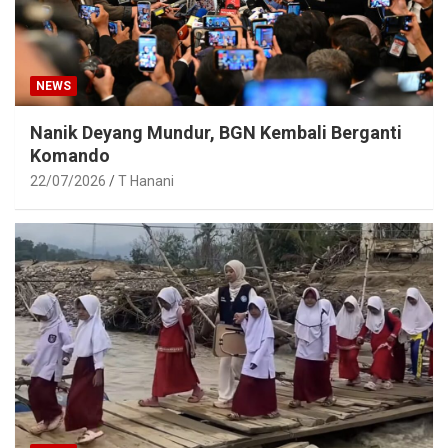
NEWS
Nanik Deyang Mundur, BGN Kembali Berganti
Komando
22/07/2026
T Hanani