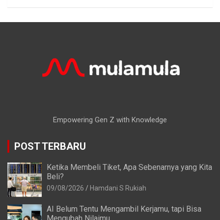
Empowering Gen Z with Knowledge
POST TERBARU
Ketika Membeli Tiket, Apa Sebenarnya yang Kita
Beli?
09/08/2026
Hamdani S Rukiah
AI Belum Tentu Mengambil Kerjamu, tapi Bisa
Mengubah Nilaimu