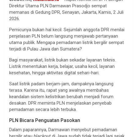
Direktur Utama PLN Darmawan Prasodjo sempat
memanas di Gedung DPR, Senayan, Jakarta, Kamis, 2 Juli
2026.
Pemicunya bukan hal kecil. Sejumlah anggota DPR menilai
penjelasan PLN belum langsung menjawab pertanyaan
utama publik. Mengapa pemadaman listrik bergilir sempat
terjadi di Pulau Jawa dan Sumatera?
Bagi masyarakat, listrik bukan sekadar layanan teknis.
Listrik menentukan kerja, belajar, usaha kecil, layanan
kesehatan, hingga aktivitas digital sehari-hari.
Saat listrik padam berjam-jam, dampaknya langsung
terasa. Karena itu, rapat yang awalnya membahas
keandalan sistem kelistrikan berubah menjadi forum
desakan. DPR meminta PLN menjelaskan penyebab
pemadaman secara lebih terbuka.
PLN Bicara Penguatan Pasokan
Dalam paparannya, Darmawan menyebut pemadaman
bergilir atau
blackout
di Jawa sudah tidak terjadi lagi sejak