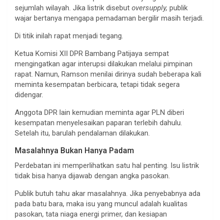
sejumlah wilayah. Jika listrik disebut
oversupply,
publik
wajar bertanya mengapa pemadaman bergilir masih terjadi.
Di titik inilah rapat menjadi tegang.
Ketua Komisi XII DPR Bambang Patijaya sempat
mengingatkan agar interupsi dilakukan melalui pimpinan
rapat. Namun, Ramson menilai dirinya sudah beberapa kali
meminta kesempatan berbicara, tetapi tidak segera
didengar.
Anggota DPR lain kemudian meminta agar PLN diberi
kesempatan menyelesaikan paparan terlebih dahulu.
Setelah itu, barulah pendalaman dilakukan.
Masalahnya Bukan Hanya Padam
Perdebatan ini memperlihatkan satu hal penting. Isu listrik
tidak bisa hanya dijawab dengan angka pasokan.
Publik butuh tahu akar masalahnya. Jika penyebabnya ada
pada batu bara, maka isu yang muncul adalah kualitas
pasokan, tata niaga energi primer, dan kesiapan