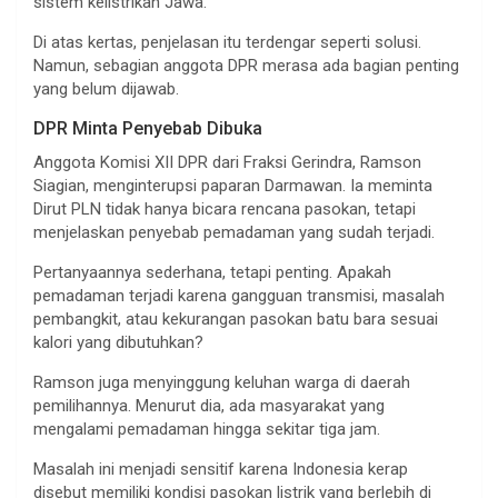
sistem kelistrikan Jawa.
Di atas kertas, penjelasan itu terdengar seperti solusi.
Namun, sebagian anggota DPR merasa ada bagian penting
yang belum dijawab.
DPR Minta Penyebab Dibuka
Anggota Komisi XII DPR dari Fraksi Gerindra, Ramson
Siagian, menginterupsi paparan Darmawan. Ia meminta
Dirut PLN tidak hanya bicara rencana pasokan, tetapi
menjelaskan penyebab pemadaman yang sudah terjadi.
Pertanyaannya sederhana, tetapi penting. Apakah
pemadaman terjadi karena gangguan transmisi, masalah
pembangkit, atau kekurangan pasokan batu bara sesuai
kalori yang dibutuhkan?
Ramson juga menyinggung keluhan warga di daerah
pemilihannya. Menurut dia, ada masyarakat yang
mengalami pemadaman hingga sekitar tiga jam.
Masalah ini menjadi sensitif karena Indonesia kerap
disebut memiliki kondisi pasokan listrik yang berlebih di