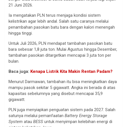
21 Juni 2026.
Ia mengatakan PLN terus menjaga kondisi sistem
kelistrikan agar lebih andal. Salah satu caranya melalui
penambahan pasokan batu bara dengan kalori menengah
hingga tinggi.
Untuk Juli 2026, PLN mendapat tambahan pasokan batu
bara sebesar 1,8 juta ton. Mulai Agustus hingga Desember,
tambahan pasokan ditargetkan mencapai 3 juta ton per
bulan.
Baca juga:
Kenapa Listrik Kita Makin Rentan Padam?
Menurut Darmawan, tambahan itu bisa meningkatkan daya
mampu pasok sekitar 5 gigawatt. Angka ini berada di atas
kapasitas sebelumnya yang disebut mencapai 35,9
gigawatt.
PLN juga menyiapkan penguatan sistem pada 2027. Salah
satunya melalui pemanfaatan
Battery Energy Storage
System
atau
BESS
untuk menyimpan kelebihan energi di