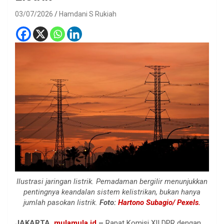
03/07/2026
Hamdani S Rukiah
Ilustrasi jaringan listrik. Pemadaman bergilir menunjukkan
pentingnya keandalan sistem kelistrikan, bukan hanya
jumlah pasokan listrik.
Foto:
Hartono Subagio/ Pexels.
JAKARTA,
mulamula.id
–
Rapat Komisi XII DPR dengan