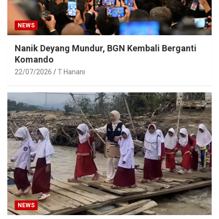
NEWS
Nanik Deyang Mundur, BGN Kembali Berganti
Komando
22/07/2026
T Hanani
NEWS