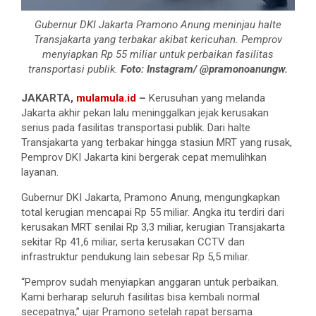
Gubernur DKI Jakarta Pramono Anung meninjau halte
Transjakarta yang terbakar akibat kericuhan. Pemprov
menyiapkan Rp 55 miliar untuk perbaikan fasilitas
transportasi publik.
Foto: Instagram/ @pramonoanungw.
JAKARTA,
mulamula.id
–
Kerusuhan yang melanda
Jakarta akhir pekan lalu meninggalkan jejak kerusakan
serius pada fasilitas transportasi publik. Dari halte
Transjakarta yang terbakar hingga stasiun MRT yang rusak,
Pemprov DKI Jakarta kini bergerak cepat memulihkan
layanan.
Gubernur DKI Jakarta, Pramono Anung, mengungkapkan
total kerugian mencapai Rp 55 miliar. Angka itu terdiri dari
kerusakan MRT senilai Rp 3,3 miliar, kerugian Transjakarta
sekitar Rp 41,6 miliar, serta kerusakan CCTV dan
infrastruktur pendukung lain sebesar Rp 5,5 miliar.
“Pemprov sudah menyiapkan anggaran untuk perbaikan.
Kami berharap seluruh fasilitas bisa kembali normal
secepatnya,” ujar Pramono setelah rapat bersama