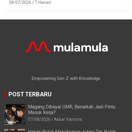
08/07/2026
T Hanani
Empowering Gen Z with Knowledge
POST TERBARU
Magang Dibayar UMR, Benarkah Jadi Pintu
Masuk Kerja?
07/08/2026
Akbar Vantona
Hakim Boleh Menafsirkan, tetapi Tak Boleh