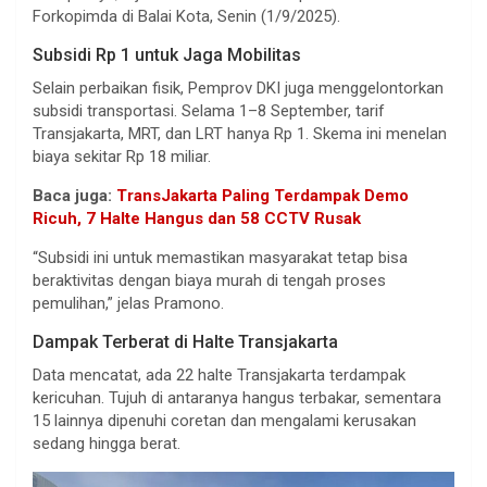
Forkopimda di Balai Kota, Senin (1/9/2025).
Subsidi Rp 1 untuk Jaga Mobilitas
Selain perbaikan fisik, Pemprov DKI juga menggelontorkan
subsidi transportasi. Selama 1–8 September, tarif
Transjakarta, MRT, dan LRT hanya Rp 1. Skema ini menelan
biaya sekitar Rp 18 miliar.
Baca juga:
TransJakarta Paling Terdampak Demo
Ricuh, 7 Halte Hangus dan 58 CCTV Rusak
“Subsidi ini untuk memastikan masyarakat tetap bisa
beraktivitas dengan biaya murah di tengah proses
pemulihan,” jelas Pramono.
Dampak Terberat di Halte Transjakarta
Data mencatat, ada 22 halte Transjakarta terdampak
kericuhan. Tujuh di antaranya hangus terbakar, sementara
15 lainnya dipenuhi coretan dan mengalami kerusakan
sedang hingga berat.