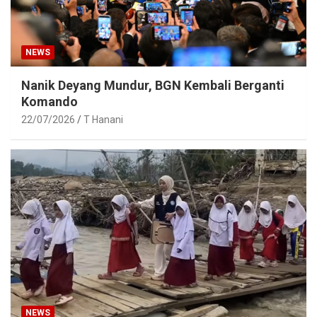
NEWS
Nanik Deyang Mundur, BGN Kembali Berganti
Komando
22/07/2026
T Hanani
NEWS