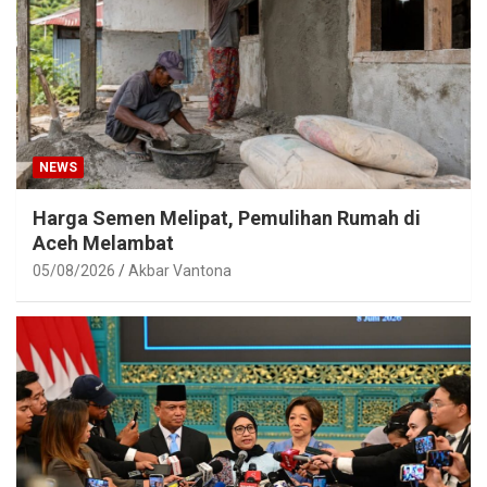
NEWS
Harga Semen Melipat, Pemulihan Rumah di
Aceh Melambat
05/08/2026
Akbar Vantona