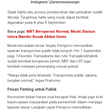
Instagram/ @pramonoanungw.
Sejak Sabtu lalu, proses pembersihan dan perbaikan sudah
dimulai. Targetnya, halte yang rusak dapat kembali
digunakan pada 8 atau 9 September.
Baca juga:
MRT Beroperasi Normal, Meski Stasiun
Istora Mandiri Rusak Akibat Demo
Meski kerusakan besar terjadi, Pemprov memastikan
layanan transportasi publik tidak lumpuh. Per 1 September
pagi, 14 koridor Transjakarta dan rute Transjabodetabek
sudah kembali beroperasi penuh. MRT dan LRT juga
kembali melayani penumpang sesuai jadwal.
“Warga tidak perlu khawatir. Transportasi publik Jakarta
berjalan normal,” tegas Pramono.
Pesan Penting untuk Publik
Kerusuhan bukan hanya soal kerugian fisik, tetapi juga soal
kepercayaan masyarakat pada pemerintah dalam menjaga
layanan dasar. Langkah cepat Pemprov memulihkan