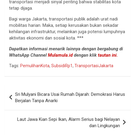
transportasi menjadi sinyal penting bahwa stabilitas kota
tetap dijaga.
Bagi warga Jakarta, transportasi publik adalah urat nadi
mobilitas harian. Maka, setiap kerusakan bukan sekadar
kehilangan infrastruktur, melainkan juga potensi lumpuhnya
aktivitas ekonomi dan sosial kota. ***
Dapatkan informasi menarik lainnya dengan bergabung di
WhatsApp Channel
Mulamula.id
dengan klik
tautan ini.
Tags:
PemulihanKota
,
SubsidiRp1
,
TransportasiJakarta
Navigasi
Sri Mulyani Bicara Usai Rumah Dijarah: Demokrasi Harus
pos
Berjalan Tanpa Anarki
Laut Jawa Kian Sepi Ikan, Alarm Serius bagi Nelayan
dan Lingkungan