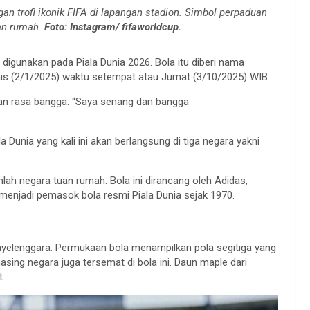
an trofi ikonik FIFA di lapangan stadion. Simbol perpaduan
uan rumah.
Foto: Instagram/ fifaworldcup.
igunakan pada Piala Dunia 2026. Bola itu diberi nama
is (2/1/2025) waktu setempat atau Jumat (3/10/2025) WIB.
gan rasa bangga. “Saya senang dan bangga
Dunia yang kali ini akan berlangsung di tiga negara yakni
lah negara tuan rumah. Bola ini dirancang oleh Adidas,
menjadi pemasok bola resmi Piala Dunia sejak 1970.
enyelenggara. Permukaan bola menampilkan pola segitiga yang
ing negara juga tersemat di bola ini. Daun maple dari
t.