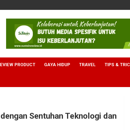
EVIEW PRODUCT
GAYA HIDUP
TRAVEL
TIPS & TRI
6 dengan Sentuhan Teknologi dan