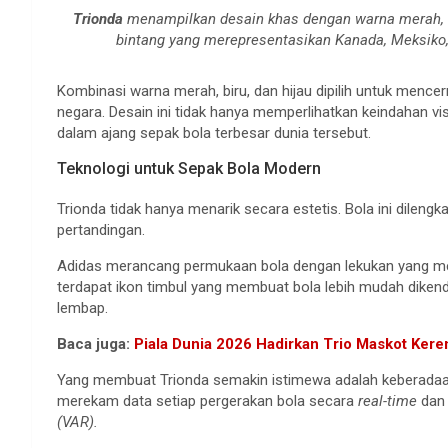
Trionda
menampilkan desain khas dengan warna merah, bir
bintang yang merepresentasikan Kanada, Meksiko,
Kombinasi warna merah, biru, dan hijau dipilih untuk menc
negara. Desain ini tidak hanya memperlihatkan keindahan vis
dalam ajang sepak bola terbesar dunia tersebut.
Teknologi untuk Sepak Bola Modern
Trionda tidak hanya menarik secara estetis. Bola ini dilen
pertandingan.
Adidas merancang permukaan bola dengan lekukan yang memb
terdapat ikon timbul yang membuat bola lebih mudah dikend
lembap.
Baca juga:
Piala Dunia 2026 Hadirkan Trio Maskot Kere
Yang membuat Trionda semakin istimewa adalah keberadaa
merekam data setiap pergerakan bola secara
real-time
dan 
(VAR).