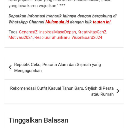
yang bisa kamu wujudkan.” ***
Dapatkan informasi menarik lainnya dengan bergabung di
WhatsApp Channel
Mulamula.id
dengan klik
tautan ini.
Tags:
GenerasiZ
,
InspirasiMasaDepan
,
KreativitasGenZ
,
Motivasi2024
,
ResolusiTahunBaru
,
VisionBoard2024
Navigasi
Republik Ceko, Pesona Alam dan Sejarah yang
pos
Mengagumkan
Rekomendasi Outfit Kasual Tahun Baru, Stylish di Pesta
atau Rumah
Tinggalkan Balasan