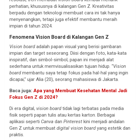
perhatian, khususnya di kalangan Gen Z. Kreativitas
berpadu dengan teknologi membuat cara ini tak hanya
menyenangkan, tetapi juga efektif membantu meraih
impian di tahun 2024.
Fenomena Vision Board di Kalangan Gen Z
Vision board
adalah papan visual yang berisi gambaran
impian dan target seseorang. Diisi dengan foto, kata-kata
inspiratif, dan simbol-simbol, papan ini menjadi alat
sederhana untuk memvisualisasikan tujuan hidup. “
Vision
board
membantu saya tetap fokus pada hal-hal yang ingin
dicapai,” ujar Alia (20), seorang mahasiswa di Jakarta.
Baca juga:
Apa yang Membuat Kesehatan Mental Jadi
Fokus Gen Z di 2024?
Di era digital,
vision board
tidak lagi terbatas pada media
fisik seperti papan tulis atau kertas karton. Berbagai
aplikasi seperti
Canva
dan
Pinterest
kini menjadi andalan
Gen Z untuk membuat
digital vision board
yang estetik dan
praktis.