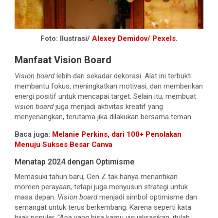
Foto: Ilustrasi/
Alexey Demidov/ Pexels.
Manfaat Vision Board
Vision board
lebih dari sekadar dekorasi. Alat ini terbukti
membantu fokus, meningkatkan motivasi, dan memberikan
energi positif untuk mencapai target. Selain itu, membuat
vision board
juga menjadi aktivitas kreatif yang
menyenangkan, terutama jika dilakukan bersama teman.
Baca juga:
Melanie Perkins, dari 100+ Penolakan
Menuju Sukses Besar Canva
Menatap 2024 dengan Optimisme
Memasuki tahun baru, Gen Z tak hanya menantikan
momen perayaan, tetapi juga menyusun strategi untuk
masa depan.
Vision board
menjadi simbol optimisme dan
semangat untuk terus berkembang. Karena seperti kata
bijak populer, “Apa yang bisa kamu visualisasikan, itulah