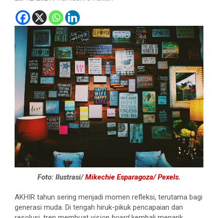
Foto: Ilustrasi/
Mikechie Esparagoza/ Pexels.
AKHIR tahun sering menjadi momen refleksi, terutama bagi
generasi muda. Di tengah hiruk-pikuk pencapaian dan
resolusi, tren membuat
vision board
kembali menarik