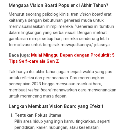
Mengapa Vision Board Populer di Akhir Tahun?
Menurut seorang psikolog klinis, tren
vision board
erat
kaitannya dengan kebutuhan generasi muda untuk
memvisualisasikan mimpi mereka. “Generasi ini tumbuh
dalam lingkungan yang serba visual. Dengan melihat
gambaran mimpi setiap hari, mereka cenderung lebih
termotivasi untuk bergerak mewujudkannya,” jelasnya.
Baca juga:
Mulai Minggu Depan dengan Produktif: 5
Tips Self-care ala Gen Z
Tak hanya itu, akhir tahun juga menjadi waktu yang pas
untuk refleksi dan perencanaan. Dari merenungkan
pencapaian 2023 hingga menyusun resolusi baru,
membuat
vision board
menawarkan cara menyenangkan
untuk merancang masa depan.
Langkah Membuat Vision Board yang Efektif
Tentukan Fokus Utama
Pilih area hidup yang ingin kamu tingkatkan, seperti
pendidikan, karier, hubungan, atau kesehatan.