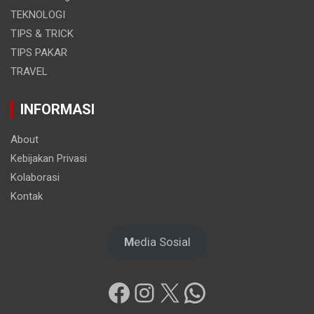
TEKNOLOGI
TIPS & TRICK
TIPS PAKAR
TRAVEL
INFORMASI
About
Kebijakan Privasi
Kolaborasi
Kontak
M
edia Sosial
Facebook
Instagram
X
WhatsApp