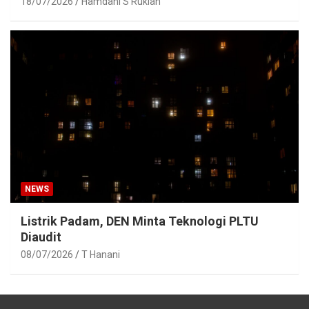
18/07/2026
Hamdani S Rukiah
NEWS
Listrik Padam, DEN Minta Teknologi PLTU
Diaudit
08/07/2026
T Hanani