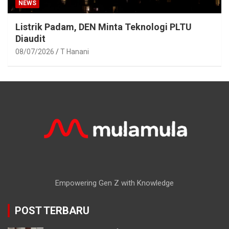
NEWS
Listrik Padam, DEN Minta Teknologi PLTU
Diaudit
08/07/2026
T Hanani
Empowering Gen Z with Knowledge
POST TERBARU