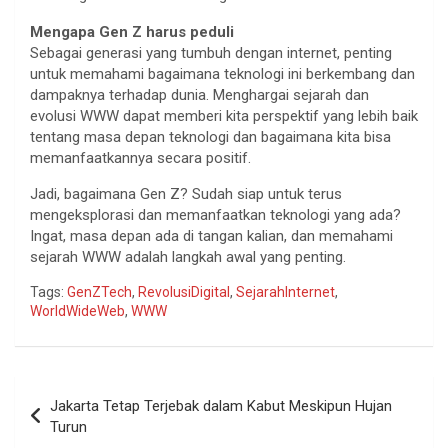
Mengapa Gen Z harus peduli
Sebagai generasi yang tumbuh dengan internet, penting
untuk memahami bagaimana teknologi ini berkembang dan
dampaknya terhadap dunia. Menghargai sejarah dan
evolusi WWW dapat memberi kita perspektif yang lebih baik
tentang masa depan teknologi dan bagaimana kita bisa
memanfaatkannya secara positif.
Jadi, bagaimana Gen Z? Sudah siap untuk terus
mengeksplorasi dan memanfaatkan teknologi yang ada?
Ingat, masa depan ada di tangan kalian, dan memahami
sejarah WWW adalah langkah awal yang penting.
Tags:
GenZTech
,
RevolusiDigital
,
SejarahInternet
,
WorldWideWeb
,
WWW
Navigasi
Jakarta Tetap Terjebak dalam Kabut Meskipun Hujan
pos
Turun