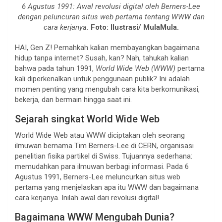
6 Agustus 1991: Awal revolusi digital oleh Berners-Lee
dengan peluncuran situs web pertama tentang WWW dan
cara kerjanya.
Foto: Ilustrasi/ MulaMula.
HAI, Gen Z! Pernahkah kalian membayangkan bagaimana
hidup tanpa internet? Susah, kan? Nah, tahukah kalian
bahwa pada tahun 1991,
World Wide Web (WWW)
pertama
kali diperkenalkan untuk penggunaan publik? Ini adalah
momen penting yang mengubah cara kita berkomunikasi,
bekerja, dan bermain hingga saat ini.
Sejarah singkat World Wide Web
World Wide Web atau WWW diciptakan oleh seorang
ilmuwan bernama Tim Berners-Lee di CERN, organisasi
penelitian fisika partikel di Swiss. Tujuannya sederhana:
memudahkan para ilmuwan berbagi informasi. Pada 6
Agustus 1991, Berners-Lee meluncurkan situs web
pertama yang menjelaskan apa itu WWW dan bagaimana
cara kerjanya. Inilah awal dari revolusi digital!
Bagaimana WWW Mengubah Dunia?