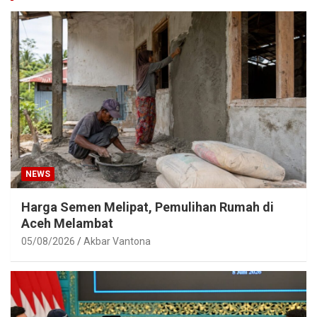
NEWS
Harga Semen Melipat, Pemulihan Rumah di
Aceh Melambat
05/08/2026
Akbar Vantona