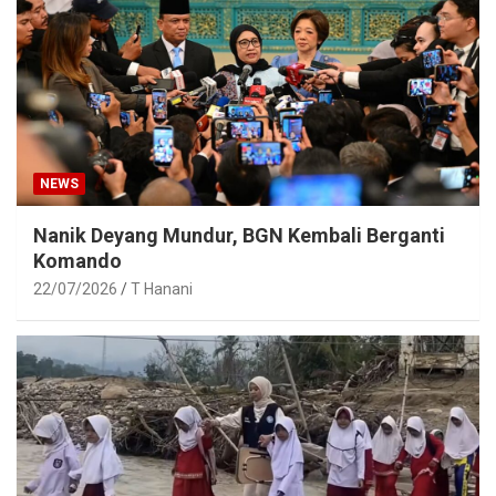
NEWS
Nanik Deyang Mundur, BGN Kembali Berganti
Komando
22/07/2026
T Hanani