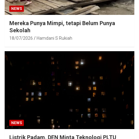
NEWS
Mereka Punya Mimpi, tetapi Belum Punya
Sekolah
18/07/2026
Hamdani S Rukiah
NEWS
Listrik Padam, DEN Minta Teknologi PLTU