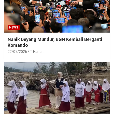
NEWS
Nanik Deyang Mundur, BGN Kembali Berganti
Komando
22/07/2026
T Hanani