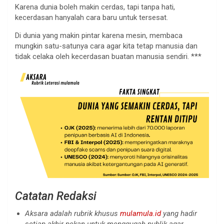
Karena dunia boleh makin cerdas, tapi tanpa hati,
kecerdasan hanyalah cara baru untuk tersesat.
Di dunia yang makin pintar karena mesin, membaca
mungkin satu-satunya cara agar kita tetap manusia dan
tidak celaka oleh kecerdasan buatan manusia sendiri. ***
Catatan Redaksi
Aksara adalah rubrik khusus
mulamula.id
yang hadir
setiap akhir pekan untuk menggugah publik agar