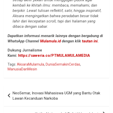
kembali ke khitah ilmu: membaca, memahami, dan
berpikir. Lewat tulisan reflektif, satir, hingga inspiratif,
Aksara mengingatkan bahwa peradaban besar tidak
lahir dari kecepatan scroll, tapi dari halaman yang
dibaca dengan sabar.
Dapatkan informasi menarik lainnya dengan bergabung di
WhatsApp Channel
Mulamula.id
dengan klik
tautan ini.
Dukung Jurnalisme
Kami:
https://saweria.co/PTMULAMULAMEDIA
Tags:
AksaraMulamula
,
DuniaSemakinCerdas
,
ManusiaDanMesin
Navigasi
NeoSemar, Inovasi Mahasiswa UGM yang Bantu Otak
pos
Lawan Kecanduan Narkoba