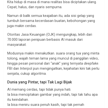
Kita hidup di masa di mana realitas bisa diciptakan ulang.
Cepat, halus, dan nyaris sempurna.
Namun di balik semua keajaiban itu, ada sisi gelap yang
tumbuh bersama kecerdasan buatan, kebohongan yang
juga makin cerdas.
Otoritas Jasa Keuangan (OJK) mengungkap, lebih dari
70.000 laporan penipuan berbasis AI masuk dari
masyarakat.
Modusnya makin menakutkan. suara orang tua yang minta
tolong, wajah teman lama yang muncul di panggilan video,
hingga pesan personal dari “anak” yang ternyata
deepfake
.
FBI dan Interpol pun mengingatkan, kejahatan kini tak perlu
senjata, cukup algoritma.
Dunia yang Pintar, tapi Tak Lagi Bijak
AI memang cerdas, tapi tidak punya hati.
Ia bisa menciptakan gambar yang indah, tapi tak tahu apa
itu keindahan.
Ia bisa meniru suara penuh kasih, tapi tak pernah