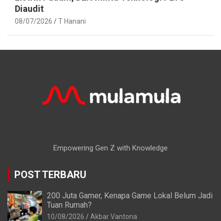
Diaudit
08/07/2026
T Hanani
Empowering Gen Z with Knowledge
POST TERBARU
200 Juta Gamer, Kenapa Game Lokal Belum Jadi
Tuan Rumah?
10/08/2026
Akbar Vantona