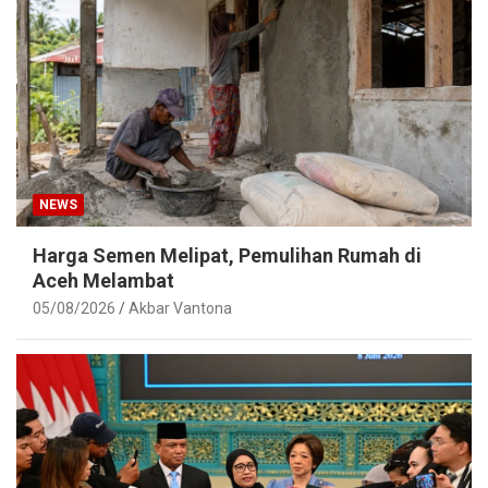
NEWS
Harga Semen Melipat, Pemulihan Rumah di
Aceh Melambat
05/08/2026
Akbar Vantona