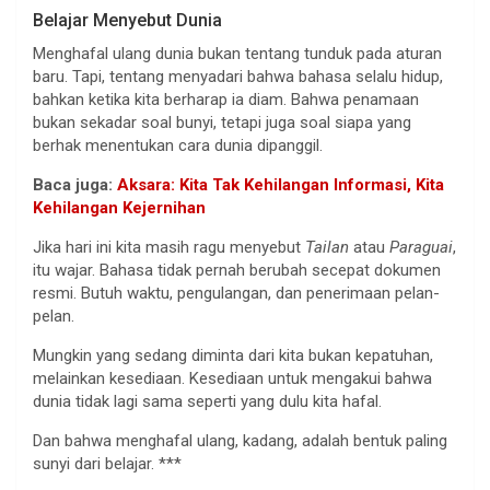
Belajar Menyebut Dunia
Menghafal ulang dunia bukan tentang tunduk pada aturan
baru. Tapi, tentang menyadari bahwa bahasa selalu hidup,
bahkan ketika kita berharap ia diam. Bahwa penamaan
bukan sekadar soal bunyi, tetapi juga soal siapa yang
berhak menentukan cara dunia dipanggil.
Baca juga:
Aksara: Kita Tak Kehilangan Informasi, Kita
Kehilangan Kejernihan
Jika hari ini kita masih ragu menyebut
Tailan
atau
Paraguai
,
itu wajar. Bahasa tidak pernah berubah secepat dokumen
resmi. Butuh waktu, pengulangan, dan penerimaan pelan-
pelan.
Mungkin yang sedang diminta dari kita bukan kepatuhan,
melainkan kesediaan. Kesediaan untuk mengakui bahwa
dunia tidak lagi sama seperti yang dulu kita hafal.
Dan bahwa menghafal ulang, kadang, adalah bentuk paling
sunyi dari belajar. ***