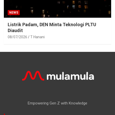
NEWS
Listrik Padam, DEN Minta Teknologi PLTU
Diaudit
08/07/2026
T Hanani
Empowering Gen Z with Knowledge