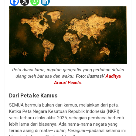
Peta dunia lama, ingatan geografis yang perlahan ditulis
ulang oleh bahasa dan waktu.
Foto: Ilustrasi/
Aaditya
Arora/ Pexels
.
Dari Peta ke Kamus
SEMUA bermula bukan dari kamus, melainkan dari peta.
Ketika Peta Negara Kesatuan Republik Indonesia (NKRI)
versi terbaru dirilis akhir 2025, sebagian pembaca berhenti
lebih lama dari biasanya. Ada nama-nama negara yang
terasa asing di mata—
Tailan
,
Paraguai
—padahal selama ini