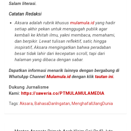
Salam literasi.
Catatan Redaksi
Aksara adalah rubrik khusus
mulamula.id
yang hadir
setiap akhir pekan untuk menggugah publik agar
kembali ke khitah ilmu, yakni membaca, memahami,
dan berpikir. Lewat tulisan reflektif, satir, hingga
inspiratif, Aksara mengingatkan bahwa peradaban
besar tidak lahir dari kecepatan scroll, tapi dari
halaman yang dibaca dengan sabar.
Dapatkan informasi menarik lainnya dengan bergabung di
WhatsApp Channel
Mulamula.id
dengan klik
tautan ini.
Dukung Jurnalisme
Kami:
https://saweria.co/PTMULAMULAMEDIA
Tags:
Aksara
,
BahasaDanIngatan
,
MenghafalUlangDunia
Navigasi