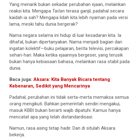
Yang menarik bukan sekadar perubahan ejaan, melainkan
reaksi kita. Mengapa
Tailan
terasa ganjil, padahal secara
kaidah ia sah? Mengapa lidah kita lebih nyaman pada versi
lama, meski tahu dunia bergerak?
Nama negara selama ini hidup di luar kesadaran kita. Ia
dihafal, bukan dipertanyakan. Nama menjadi bagian dari
ingatan kolektif—buku pelajaran, berita televisi, percakapan
sehari-hari. Maka ketika ejaannya bergeser, yang terusik
bukan hanya kebiasaan bahasa, melainkan rasa stabil pada
dunia.
Baca juga:
Aksara: Kita Banyak Bicara tentang
Kebenaran, Sedikit yang Mencarinya
Padahal, perubahan ini tidak serta-merta memaksa semua
orang mengikuti. Bahkan pemerintah sendiri mengakui,
masuk KBBI bukan berarti wajib dipatuhi. Kamus hanya
mencatat apa yang telah distandardisasi.
Namun, rasa asing tetap hadir. Dan di situlah Aksara
bekerja.