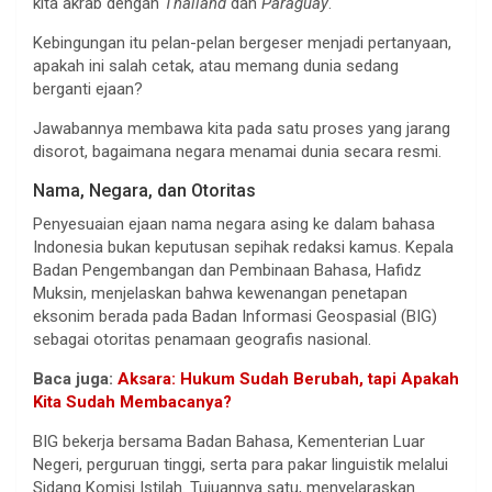
kita akrab dengan
Thailand
dan
Paraguay
.
Kebingungan itu pelan-pelan bergeser menjadi pertanyaan,
apakah ini salah cetak, atau memang dunia sedang
berganti ejaan?
Jawabannya membawa kita pada satu proses yang jarang
disorot, bagaimana negara menamai dunia secara resmi.
Nama, Negara, dan Otoritas
Penyesuaian ejaan nama negara asing ke dalam bahasa
Indonesia bukan keputusan sepihak redaksi kamus. Kepala
Badan Pengembangan dan Pembinaan Bahasa, Hafidz
Muksin, menjelaskan bahwa kewenangan penetapan
eksonim berada pada Badan Informasi Geospasial (BIG)
sebagai otoritas penamaan geografis nasional.
Baca juga:
Aksara: Hukum Sudah Berubah, tapi Apakah
Kita Sudah Membacanya?
BIG bekerja bersama Badan Bahasa, Kementerian Luar
Negeri, perguruan tinggi, serta para pakar linguistik melalui
Sidang Komisi Istilah. Tujuannya satu, menyelaraskan