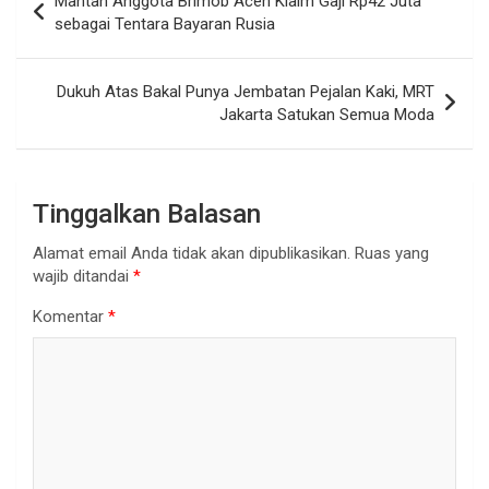
Mantan Anggota Brimob Aceh Klaim Gaji Rp42 Juta
pos
sebagai Tentara Bayaran Rusia
Dukuh Atas Bakal Punya Jembatan Pejalan Kaki, MRT
Jakarta Satukan Semua Moda
Tinggalkan Balasan
Alamat email Anda tidak akan dipublikasikan.
Ruas yang
wajib ditandai
*
Komentar
*