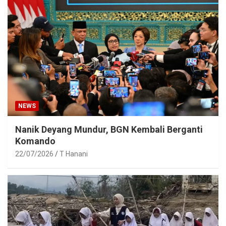
NEWS
Nanik Deyang Mundur, BGN Kembali Berganti
Komando
22/07/2026
T Hanani