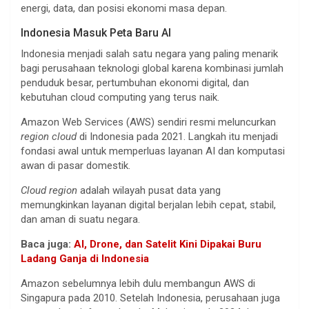
energi, data, dan posisi ekonomi masa depan.
Indonesia Masuk Peta Baru AI
Indonesia menjadi salah satu negara yang paling menarik
bagi perusahaan teknologi global karena kombinasi jumlah
penduduk besar, pertumbuhan ekonomi digital, dan
kebutuhan cloud computing yang terus naik.
Amazon Web Services (AWS) sendiri resmi meluncurkan
region cloud
di Indonesia pada 2021. Langkah itu menjadi
fondasi awal untuk memperluas layanan AI dan komputasi
awan di pasar domestik.
Cloud region
adalah wilayah pusat data yang
memungkinkan layanan digital berjalan lebih cepat, stabil,
dan aman di suatu negara.
Baca juga:
AI, Drone, dan Satelit Kini Dipakai Buru
Ladang Ganja di Indonesia
Amazon sebelumnya lebih dulu membangun AWS di
Singapura pada 2010. Setelah Indonesia, perusahaan juga