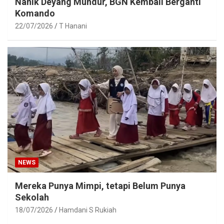
Nanik Deyang Mundur, BGN Kembali Berganti
Komando
22/07/2026
T Hanani
NEWS
Mereka Punya Mimpi, tetapi Belum Punya
Sekolah
18/07/2026
Hamdani S Rukiah