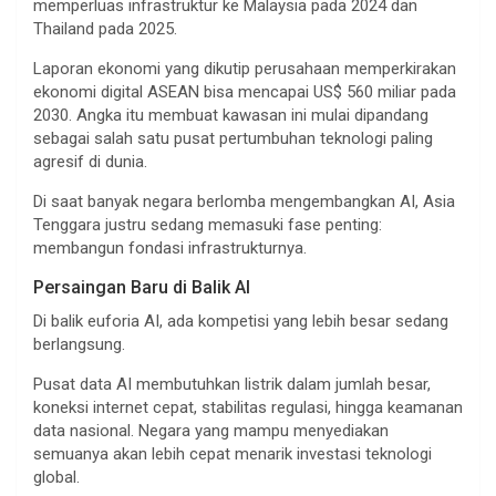
memperluas infrastruktur ke Malaysia pada 2024 dan
Thailand pada 2025.
Laporan ekonomi yang dikutip perusahaan memperkirakan
ekonomi digital ASEAN bisa mencapai US$ 560 miliar pada
2030. Angka itu membuat kawasan ini mulai dipandang
sebagai salah satu pusat pertumbuhan teknologi paling
agresif di dunia.
Di saat banyak negara berlomba mengembangkan AI, Asia
Tenggara justru sedang memasuki fase penting:
membangun fondasi infrastrukturnya.
Persaingan Baru di Balik AI
Di balik euforia AI, ada kompetisi yang lebih besar sedang
berlangsung.
Pusat data AI membutuhkan listrik dalam jumlah besar,
koneksi internet cepat, stabilitas regulasi, hingga keamanan
data nasional. Negara yang mampu menyediakan
semuanya akan lebih cepat menarik investasi teknologi
global.