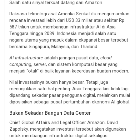
Salah satu sinyal terkuat datang dari Amazon.
Raksasa teknologi asal Amerika Serikat itu mengumumkan
rencana investasi lebih dari US$ 33 miliar atau sekitar Rp
587 triliun untuk membangun infrastruktur AI di Asia
Tenggara hingga 2039. Indonesia menjadi salah satu
negara utama yang masuk dalam ekspansi besar tersebut
bersama Singapura, Malaysia, dan Thailand.
AI infrastructure
adalah jaringan pusat data,
cloud
computing
, server, dan sistem komputasi besar yang
menjadi “otak” di balik layanan kecerdasan buatan modern.
Nilai investasinya bukan hanya besar. Tetapi juga
menunjukkan satu hal penting: Asia Tenggara kini tidak lagi
dipandang sekadar pasar pengguna digital, melainkan mulai
diposisikan sebagai pusat pertumbuhan ekonomi AI global.
Bukan Sekadar Bangun Data Center
Chief Global Affairs and Legal Officer Amazon, David
Zapolsky, mengatakan investasi tersebut akan digunakan
untuk membangun infrastruktur digital sekaligus