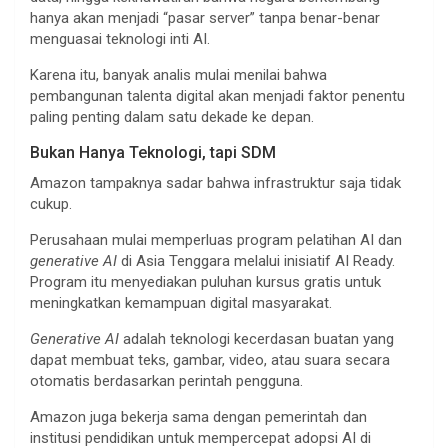
hanya akan menjadi “pasar server” tanpa benar-benar
menguasai teknologi inti AI.
Karena itu, banyak analis mulai menilai bahwa
pembangunan talenta digital akan menjadi faktor penentu
paling penting dalam satu dekade ke depan.
Bukan Hanya Teknologi, tapi SDM
Amazon tampaknya sadar bahwa infrastruktur saja tidak
cukup.
Perusahaan mulai memperluas program pelatihan AI dan
generative AI
di Asia Tenggara melalui inisiatif AI Ready.
Program itu menyediakan puluhan kursus gratis untuk
meningkatkan kemampuan digital masyarakat.
Generative AI
adalah teknologi kecerdasan buatan yang
dapat membuat teks, gambar, video, atau suara secara
otomatis berdasarkan perintah pengguna.
Amazon juga bekerja sama dengan pemerintah dan
institusi pendidikan untuk mempercepat adopsi AI di