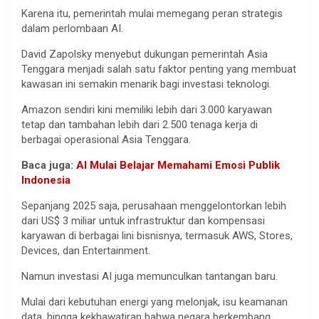
Karena itu, pemerintah mulai memegang peran strategis
dalam perlombaan AI.
David Zapolsky menyebut dukungan pemerintah Asia
Tenggara menjadi salah satu faktor penting yang membuat
kawasan ini semakin menarik bagi investasi teknologi.
Amazon sendiri kini memiliki lebih dari 3.000 karyawan
tetap dan tambahan lebih dari 2.500 tenaga kerja di
berbagai operasional Asia Tenggara.
Baca juga:
AI Mulai Belajar Memahami Emosi Publik
Indonesia
Sepanjang 2025 saja, perusahaan menggelontorkan lebih
dari US$ 3 miliar untuk infrastruktur dan kompensasi
karyawan di berbagai lini bisnisnya, termasuk AWS, Stores,
Devices, dan Entertainment.
Namun investasi AI juga memunculkan tantangan baru.
Mulai dari kebutuhan energi yang melonjak, isu keamanan
data, hingga kekhawatiran bahwa negara berkembang