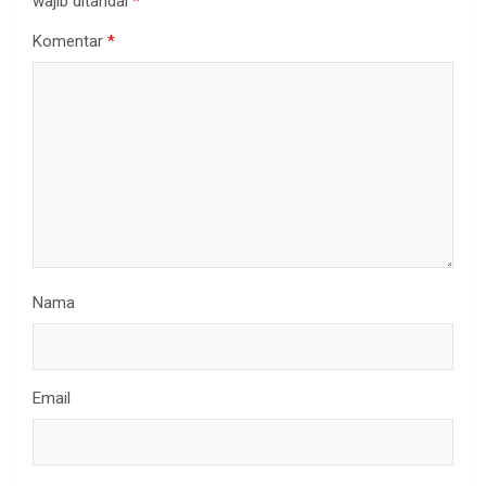
wajib ditandai
*
Komentar
*
Nama
Email