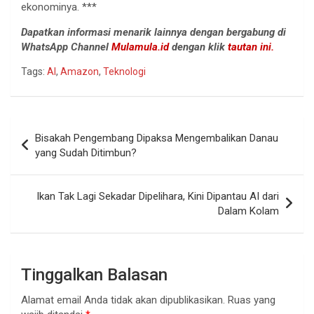
ekonominya. ***
Dapatkan informasi menarik lainnya dengan bergabung di
WhatsApp Channel
Mulamula.id
dengan klik
tautan ini.
Tags:
AI
,
Amazon
,
Teknologi
Navigasi
Bisakah Pengembang Dipaksa Mengembalikan Danau
pos
yang Sudah Ditimbun?
Ikan Tak Lagi Sekadar Dipelihara, Kini Dipantau AI dari
Dalam Kolam
Tinggalkan Balasan
Alamat email Anda tidak akan dipublikasikan.
Ruas yang