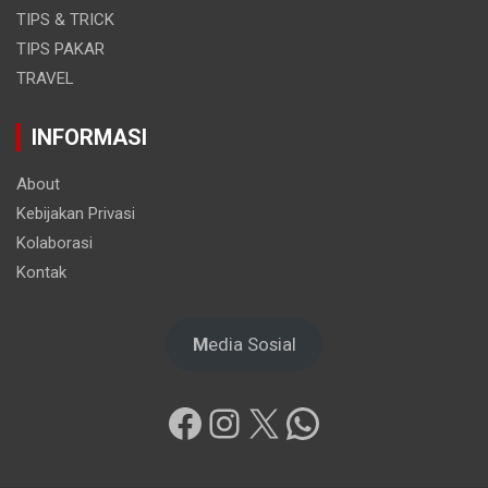
TIPS & TRICK
TIPS PAKAR
TRAVEL
INFORMASI
About
Kebijakan Privasi
Kolaborasi
Kontak
M
edia Sosial
Facebook
Instagram
X
WhatsApp