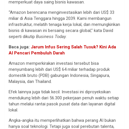
memperkuat daya saing bisnis kawasan.
“Amazon berencana menginvestasikan lebih dari US$ 33
miliar di Asia Tenggara hingga 2039. Kami membangun
infrastruktur, melatih tenaga kerja lokal, dan memungkinkan
bisnis di kawasan ini bersaing secara global,” kata David
seperti dikutip
Business Today.
Baca juga:
Jarum Infus Sering Salah Tusuk? Kini Ada
AI Pencari Pembuluh Darah
Amazon memperkirakan investasi tersebut bisa
menyumbang lebih dari US$ 64 miliar terhadap produk
domestik bruto (PDB) gabungan Indonesia, Singapura,
Malaysia, dan Thailand.
Efek lainnya juga tidak kecil. Investasi ini diproyeksikan
mendukung lebih dari 56.300 pekerjaan penuh waktu setiap
tahun melalui rantai pasok pusat data dan layanan digital
lokal.
Angka-angka itu memperlihatkan bahwa perang AI bukan
hanya soal teknologi. Tetapi juga soal perebutan talenta,