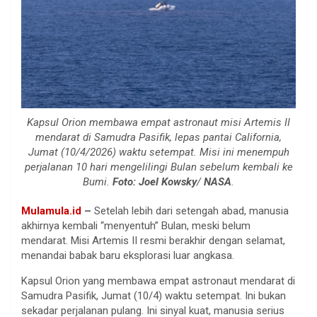
Kapsul Orion membawa empat astronaut misi Artemis II
mendarat di Samudra Pasifik, lepas pantai California,
Jumat (10/4/2026) waktu setempat. Misi ini menempuh
perjalanan 10 hari mengelilingi Bulan sebelum kembali ke
Bumi.
Foto: Joel Kowsky
/
NASA
.
Mulamula.id
–
Setelah lebih dari setengah abad, manusia
akhirnya kembali “menyentuh” Bulan, meski belum
mendarat. Misi Artemis II resmi berakhir dengan selamat,
menandai babak baru eksplorasi luar angkasa.
Kapsul Orion yang membawa empat astronaut mendarat di
Samudra Pasifik, Jumat (10/4) waktu setempat. Ini bukan
sekadar perjalanan pulang. Ini sinyal kuat, manusia serius