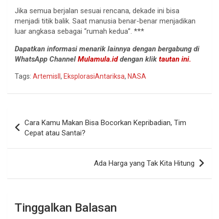
Jika semua berjalan sesuai rencana, dekade ini bisa
menjadi titik balik. Saat manusia benar-benar menjadikan
luar angkasa sebagai “rumah kedua”. ***
Dapatkan informasi menarik lainnya dengan bergabung di
WhatsApp Channel
Mulamula.id
dengan klik
tautan ini.
Tags:
ArtemisII
,
EksplorasiAntariksa
,
NASA
Navigasi
Cara Kamu Makan Bisa Bocorkan Kepribadian, Tim
pos
Cepat atau Santai?
Ada Harga yang Tak Kita Hitung
Tinggalkan Balasan