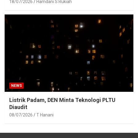
18/07/2026
Hamdani S Rukiah
NEWS
Listrik Padam, DEN Minta Teknologi PLTU
Diaudit
08/07/2026
T Hanani