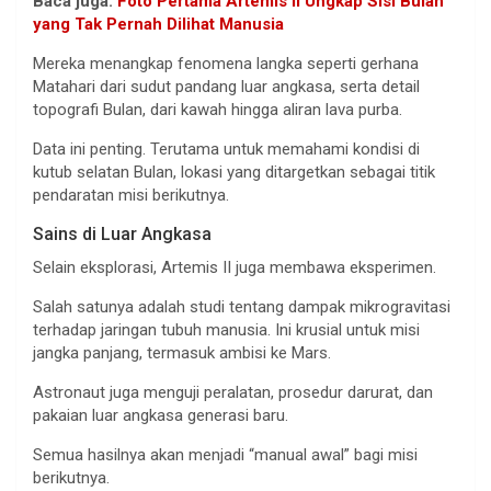
Baca juga:
Foto Pertama Artemis II Ungkap Sisi Bulan
yang Tak Pernah Dilihat Manusia
Mereka menangkap fenomena langka seperti gerhana
Matahari dari sudut pandang luar angkasa, serta detail
topografi Bulan, dari kawah hingga aliran lava purba.
Data ini penting. Terutama untuk memahami kondisi di
kutub selatan Bulan, lokasi yang ditargetkan sebagai titik
pendaratan misi berikutnya.
Sains di Luar Angkasa
Selain eksplorasi, Artemis II juga membawa eksperimen.
Salah satunya adalah studi tentang dampak mikrogravitasi
terhadap jaringan tubuh manusia. Ini krusial untuk misi
jangka panjang, termasuk ambisi ke Mars.
Astronaut juga menguji peralatan, prosedur darurat, dan
pakaian luar angkasa generasi baru.
Semua hasilnya akan menjadi “manual awal” bagi misi
berikutnya.