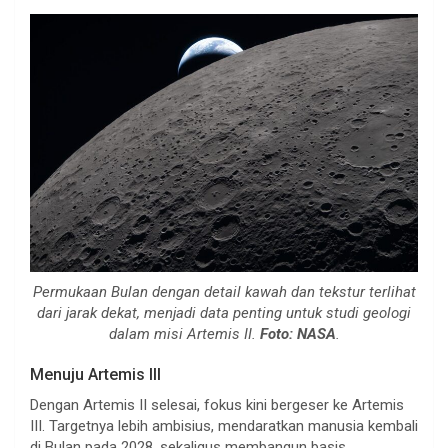
Permukaan Bulan dengan detail kawah dan tekstur terlihat
dari jarak dekat, menjadi data penting untuk studi geologi
dalam misi Artemis II.
Foto: NASA
.
Menuju Artemis III
Dengan Artemis II selesai, fokus kini bergeser ke Artemis
III. Targetnya lebih ambisius, mendaratkan manusia kembali
di Bulan pada 2028, sekaligus membangun basis