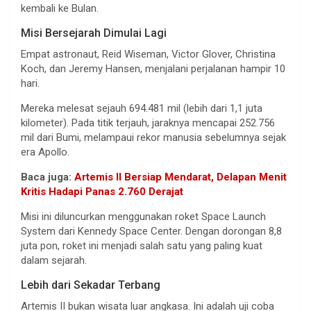
kembali ke Bulan.
Misi Bersejarah Dimulai Lagi
Empat astronaut, Reid Wiseman, Victor Glover, Christina
Koch, dan Jeremy Hansen, menjalani perjalanan hampir 10
hari.
Mereka melesat sejauh 694.481 mil (lebih dari 1,1 juta
kilometer). Pada titik terjauh, jaraknya mencapai 252.756
mil dari Bumi, melampaui rekor manusia sebelumnya sejak
era Apollo.
Baca juga:
Artemis II Bersiap Mendarat, Delapan Menit
Kritis Hadapi Panas 2.760 Derajat
Misi ini diluncurkan menggunakan roket Space Launch
System dari Kennedy Space Center. Dengan dorongan 8,8
juta pon, roket ini menjadi salah satu yang paling kuat
dalam sejarah.
Lebih dari Sekadar Terbang
Artemis II bukan wisata luar angkasa. Ini adalah uji coba