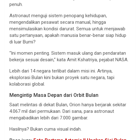
penuh.
Astronaut menguji sistem penopang kehidupan,
mengendalikan pesawat secara manual, hingga
mensimulasikan kondisi darurat. Semua untuk menjawab
satu pertanyaan, apakah manusia benar-benar siap hidup
di luar Bumi?
“Ini momen penting. Sistem masuk ulang dan pendaratan
bekerja sesuai desain,” kata Amit Kshatriya, pejabat NASA.
Lebih dari 14 negara terlibat dalam misi ini. Artinya,
eksplorasi Bulan kini bukan proyek satu negara, tapi
kolaborasi global.
Mengintip Masa Depan dari Orbit Bulan
Saat melintas di dekat Bulan, Orion hanya berjarak sekitar
4.067 mil dari permukaan. Dari sana, para astronaut
mengabadikan lebih dari 7.000 gambar.
Hasilnya? Bukan cuma visual indah.