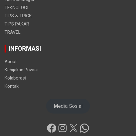
TEKNOLOGI
TIPS & TRICK
TIPS PAKAR
TRAVEL
INFORMASI
About
Kebijakan Privasi
Kolaborasi
Kontak
M
edia Sosial
Facebook
Instagram
X
WhatsApp