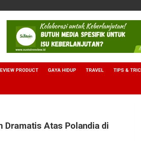
EVIEW PRODUCT
GAYA HIDUP
TRAVEL
TIPS & TRI
Dramatis Atas Polandia di