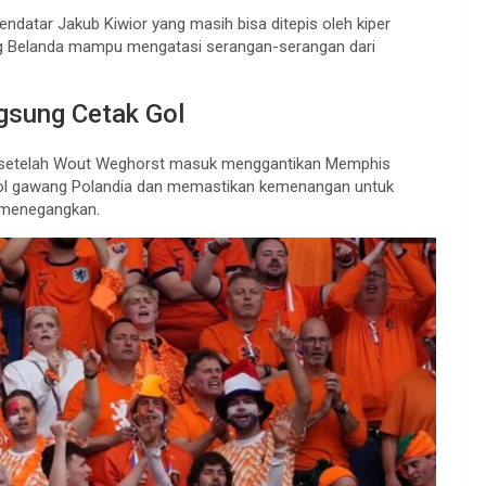
datar Jakub Kiwior yang masih bisa ditepis oleh kiper
ang Belanda mampu mengatasi serangan-serangan dari
gsung Cetak Gol
t setelah Wout Weghorst masuk menggantikan Memphis
ebol gawang Polandia dan memastikan kemenangan untuk
t menegangkan.