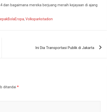
024 dan bagaimana mereka berjuang meraih kejayaan di ajang
epakBolaEropa
,
Volksparkstadion
Ini Dia Transportasi Publik di Jakarta
b ditandai
*