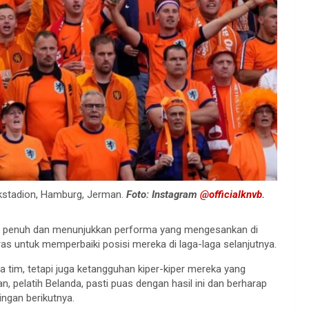
kstadion, Hamburg, Jerman.
Foto: Instagram
@officialknvb
.
in penuh dan menunjukkan performa yang mengesankan di
ras untuk memperbaiki posisi mereka di laga-laga selanjutnya.
a tim, tetapi juga ketangguhan kiper-kiper mereka yang
pelatih Belanda, pasti puas dengan hasil ini dan berharap
ngan berikutnya.