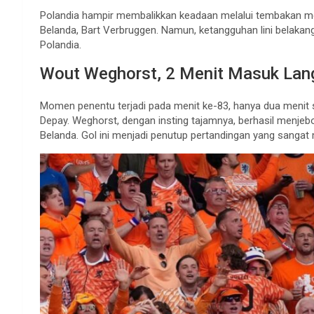
Polandia hampir membalikkan keadaan melalui tembakan men
Belanda, Bart Verbruggen. Namun, ketangguhan lini belak
Polandia.
Wout Weghorst, 2 Menit Masuk Lan
Momen penentu terjadi pada menit ke-83, hanya dua meni
Depay. Weghorst, dengan insting tajamnya, berhasil menj
Belanda. Gol ini menjadi penutup pertandingan yang sanga