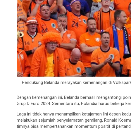
Pendukung Belanda merayakan kemenangan di Volkspar
Dengan kemenangan ini, Belanda berhasil mengantongi po
Grup D Euro 2024. Sementara itu, Polandia harus bekerja ke
Laga ini tidak hanya menampilkan ketajaman lini depan kedu
melakukan sejumlah penyelamatan gemilang. Ronald Koeman, 
timnya bisa mempertahankan momentum positif di pertandi