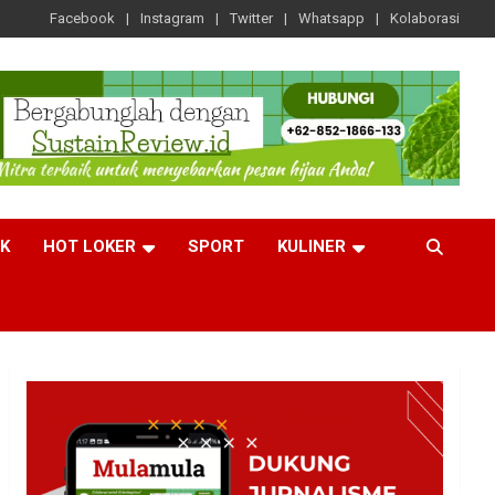
Facebook
Instagram
Twitter
Whatsapp
Kolaborasi
CK
HOT LOKER
SPORT
KULINER