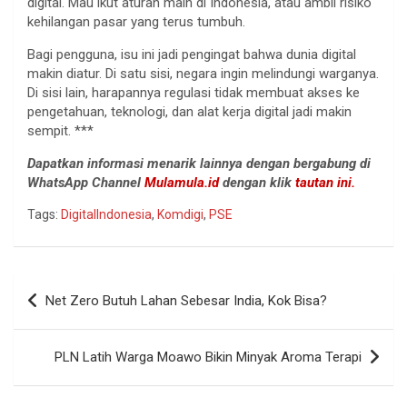
digital. Mau ikut aturan main di Indonesia, atau ambil risiko
kehilangan pasar yang terus tumbuh.
Bagi pengguna, isu ini jadi pengingat bahwa dunia digital
makin diatur. Di satu sisi, negara ingin melindungi warganya.
Di sisi lain, harapannya regulasi tidak membuat akses ke
pengetahuan, teknologi, dan alat kerja digital jadi makin
sempit. ***
Dapatkan informasi menarik lainnya dengan bergabung di
WhatsApp Channel
Mulamula.id
dengan klik
tautan ini.
Tags:
DigitalIndonesia
,
Komdigi
,
PSE
Navigasi
Net Zero Butuh Lahan Sebesar India, Kok Bisa?
pos
PLN Latih Warga Moawo Bikin Minyak Aroma Terapi