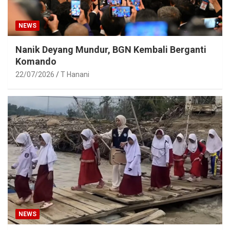
NEWS
Nanik Deyang Mundur, BGN Kembali Berganti
Komando
22/07/2026
T Hanani
NEWS