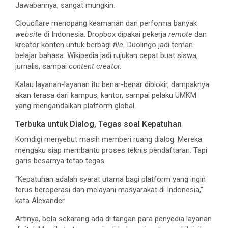
Jawabannya, sangat mungkin.
Cloudflare menopang keamanan dan performa banyak
website
di Indonesia. Dropbox dipakai pekerja
remote
dan
kreator konten untuk berbagi
file.
Duolingo jadi teman
belajar bahasa. Wikipedia jadi rujukan cepat buat siswa,
jurnalis, sampai
content creator.
Kalau layanan-layanan itu benar-benar diblokir, dampaknya
akan terasa dari kampus, kantor, sampai pelaku UMKM
yang mengandalkan platform global.
Terbuka untuk Dialog, Tegas soal Kepatuhan
Komdigi menyebut masih memberi ruang dialog. Mereka
mengaku siap membantu proses teknis pendaftaran. Tapi
garis besarnya tetap tegas.
“Kepatuhan adalah syarat utama bagi platform yang ingin
terus beroperasi dan melayani masyarakat di Indonesia,”
kata Alexander.
Artinya, bola sekarang ada di tangan para penyedia layanan