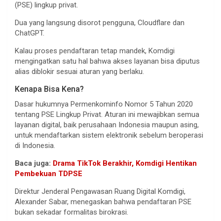
(PSE) lingkup privat.
Dua yang langsung disorot pengguna, Cloudflare dan
ChatGPT.
Kalau proses pendaftaran tetap mandek, Komdigi
mengingatkan satu hal bahwa akses layanan bisa diputus
alias diblokir sesuai aturan yang berlaku.
Kenapa Bisa Kena?
Dasar hukumnya Permenkominfo Nomor 5 Tahun 2020
tentang PSE Lingkup Privat. Aturan ini mewajibkan semua
layanan digital, baik perusahaan Indonesia maupun asing,
untuk mendaftarkan sistem elektronik sebelum beroperasi
di Indonesia.
Baca juga:
Drama TikTok Berakhir, Komdigi Hentikan
Pembekuan TDPSE
Direktur Jenderal Pengawasan Ruang Digital Komdigi,
Alexander Sabar, menegaskan bahwa pendaftaran PSE
bukan sekadar formalitas birokrasi.