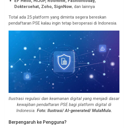
EF Hello, HIJUP, Roomme, Fashiontoday,
Doktersehat, Zoho, SignNow
, dan lainnya
Total ada 25 platform yang diminta segera bereskan
pendaftaran PSE kalau ingin tetap beroperasi di Indonesia.
Ilustrasi regulasi dan keamanan digital yang menjadi dasar
kewajiban pendaftaran PSE bagi platform digital di
Indonesia.
Foto: Ilustrasi/ AI-generated/ MulaMula.
Berpengaruh ke Pengguna?