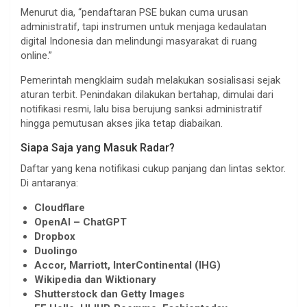
Menurut dia, “pendaftaran PSE bukan cuma urusan
administratif, tapi instrumen untuk menjaga kedaulatan
digital Indonesia dan melindungi masyarakat di ruang
online.”
Pemerintah mengklaim sudah melakukan sosialisasi sejak
aturan terbit. Penindakan dilakukan bertahap, dimulai dari
notifikasi resmi, lalu bisa berujung sanksi administratif
hingga pemutusan akses jika tetap diabaikan.
Siapa Saja yang Masuk Radar?
Daftar yang kena notifikasi cukup panjang dan lintas sektor.
Di antaranya:
Cloudflare
OpenAI – ChatGPT
Dropbox
Duolingo
Accor, Marriott, InterContinental (IHG)
Wikipedia dan Wiktionary
Shutterstock dan Getty Images