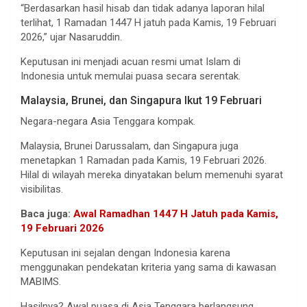
“Berdasarkan hasil hisab dan tidak adanya laporan hilal
terlihat, 1 Ramadan 1447 H jatuh pada Kamis, 19 Februari
2026,” ujar Nasaruddin.
Keputusan ini menjadi acuan resmi umat Islam di
Indonesia untuk memulai puasa secara serentak.
Malaysia, Brunei, dan Singapura Ikut 19 Februari
Negara-negara Asia Tenggara kompak.
Malaysia, Brunei Darussalam, dan Singapura juga
menetapkan 1 Ramadan pada Kamis, 19 Februari 2026.
Hilal di wilayah mereka dinyatakan belum memenuhi syarat
visibilitas.
Baca juga:
Awal Ramadhan 1447 H Jatuh pada Kamis,
19 Februari 2026
Keputusan ini sejalan dengan Indonesia karena
menggunakan pendekatan kriteria yang sama di kawasan
MABIMS.
Hasilnya? Awal puasa di Asia Tenggara berlangsung