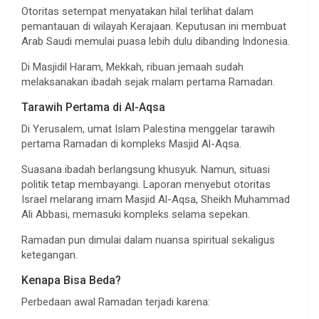
Otoritas setempat menyatakan hilal terlihat dalam
pemantauan di wilayah Kerajaan. Keputusan ini membuat
Arab Saudi memulai puasa lebih dulu dibanding Indonesia.
Di Masjidil Haram, Mekkah, ribuan jemaah sudah
melaksanakan ibadah sejak malam pertama Ramadan.
Tarawih Pertama di Al-Aqsa
Di Yerusalem, umat Islam Palestina menggelar tarawih
pertama Ramadan di kompleks Masjid Al-Aqsa.
Suasana ibadah berlangsung khusyuk. Namun, situasi
politik tetap membayangi. Laporan menyebut otoritas
Israel melarang imam Masjid Al-Aqsa, Sheikh Muhammad
Ali Abbasi, memasuki kompleks selama sepekan.
Ramadan pun dimulai dalam nuansa spiritual sekaligus
ketegangan.
Kenapa Bisa Beda?
Perbedaan awal Ramadan terjadi karena: