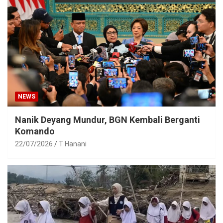
NEWS
Nanik Deyang Mundur, BGN Kembali Berganti
Komando
22/07/2026
T Hanani