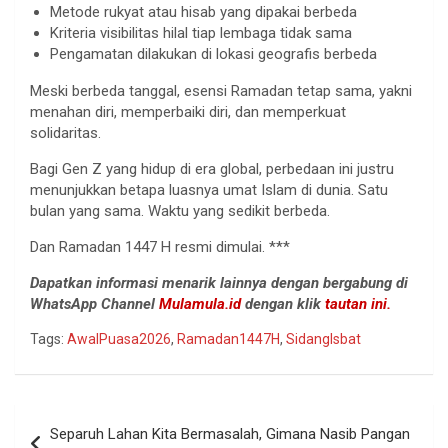
Metode rukyat atau hisab yang dipakai berbeda
Kriteria visibilitas hilal tiap lembaga tidak sama
Pengamatan dilakukan di lokasi geografis berbeda
Meski berbeda tanggal, esensi Ramadan tetap sama, yakni
menahan diri, memperbaiki diri, dan memperkuat
solidaritas.
Bagi Gen Z yang hidup di era global, perbedaan ini justru
menunjukkan betapa luasnya umat Islam di dunia. Satu
bulan yang sama. Waktu yang sedikit berbeda.
Dan Ramadan 1447 H resmi dimulai. ***
Dapatkan informasi menarik lainnya dengan bergabung di
WhatsApp Channel
Mulamula.id
dengan klik
tautan ini.
Tags:
AwalPuasa2026
,
Ramadan1447H
,
SidangIsbat
Navigasi
Separuh Lahan Kita Bermasalah, Gimana Nasib Pangan