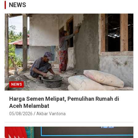
NEWS
NEWS
Harga Semen Melipat, Pemulihan Rumah di
Aceh Melambat
05/08/2026
Akbar Vantona