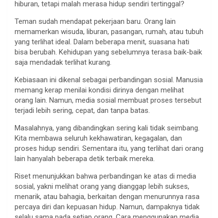
hiburan, tetapi malah merasa hidup sendiri tertinggal?
Teman sudah mendapat pekerjaan baru. Orang lain
memamerkan wisuda, liburan, pasangan, rumah, atau tubuh
yang terlihat ideal. Dalam beberapa menit, suasana hati
bisa berubah. Kehidupan yang sebelumnya terasa baik-baik
saja mendadak terlihat kurang.
Kebiasaan ini dikenal sebagai perbandingan sosial. Manusia
memang kerap menilai kondisi dirinya dengan melihat
orang lain. Namun, media sosial membuat proses tersebut
terjadi lebih sering, cepat, dan tanpa batas.
Masalahnya, yang dibandingkan sering kali tidak seimbang.
Kita membawa seluruh kekhawatiran, kegagalan, dan
proses hidup sendiri. Sementara itu, yang terlihat dari orang
lain hanyalah beberapa detik terbaik mereka.
Riset menunjukkan bahwa perbandingan ke atas di media
sosial, yakni melihat orang yang dianggap lebih sukses,
menarik, atau bahagia, berkaitan dengan menurunnya rasa
percaya diri dan kepuasan hidup. Namun, dampaknya tidak
selalu sama pada setiap orang. Cara menggunakan media