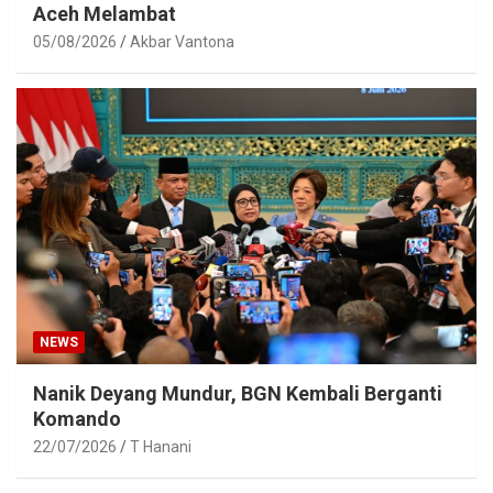
Aceh Melambat
05/08/2026
Akbar Vantona
NEWS
Nanik Deyang Mundur, BGN Kembali Berganti
Komando
22/07/2026
T Hanani