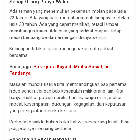
Setiap Orang Punya Waktu
Ada teman yang menemukan pekerjaan impian pada usia
22 tahun. Ada yang baru memahami arah hidupnya setelah
usia 30 tahun. Ada yang cepat menikah, tetapi lambat
membangun karier. Ada pula yang terlihat mapan, tetapi
masih berjuang berdamai dengan dirinya sendiri.
Kehidupan tidak berjalan menggunakan satu jadwal
bersama.
Baca juga:
Pura-pura Kaya di Media Sosial, Ini
Tandanya
Masalah muncul ketika kita membandingkan bab pertama
hidup sendiri dengan bab kesepuluh milik orang lain. Kita
hanya melihat posisi mereka hari ini, tanpa mengetahui
modal, kesempatan, dukungan, kegagalan, dan keputusan
yang mengantar mereka ke sana.
Perbedaan waktu bukan bukti bahwa seseorang kalah. Bisa
jadi, jalurnya memang berbeda.
Pencapaian Bukan Harga Diri