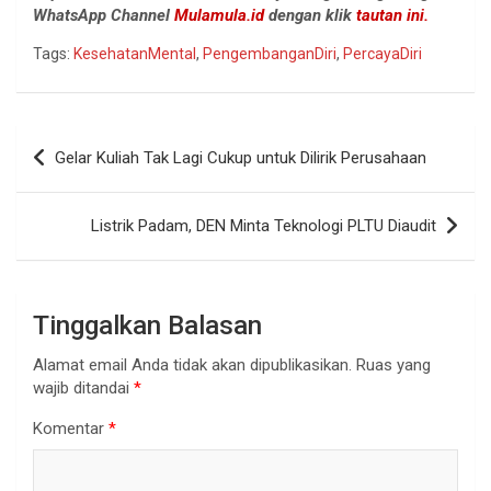
WhatsApp Channel
Mulamula.id
dengan klik
tautan ini.
Tags:
KesehatanMental
,
PengembanganDiri
,
PercayaDiri
Navigasi
Gelar Kuliah Tak Lagi Cukup untuk Dilirik Perusahaan
pos
Listrik Padam, DEN Minta Teknologi PLTU Diaudit
Tinggalkan Balasan
Alamat email Anda tidak akan dipublikasikan.
Ruas yang
wajib ditandai
*
Komentar
*