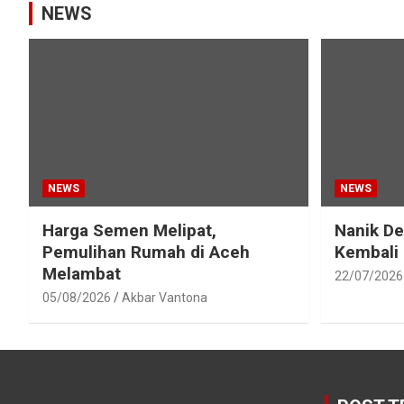
NEWS
NEWS
NEWS
Harga Semen Melipat,
Nanik D
Pemulihan Rumah di Aceh
Kembali
Melambat
22/07/2026
05/08/2026
Akbar Vantona