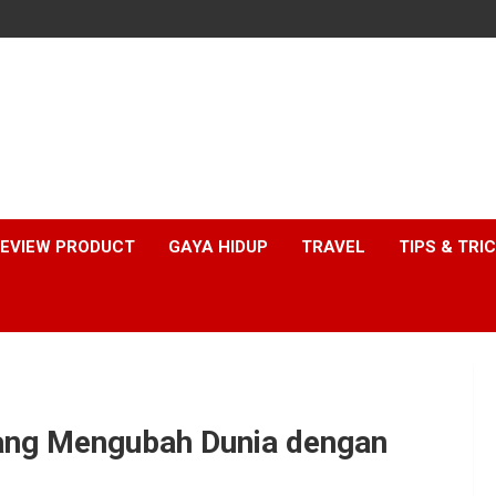
EVIEW PRODUCT
GAYA HIDUP
TRAVEL
TIPS & TRI
yang Mengubah Dunia dengan