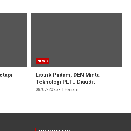
NEWS
etapi
Listrik Padam, DEN Minta
Teknologi PLTU Diaudit
h
08/07/2026
T Hanani