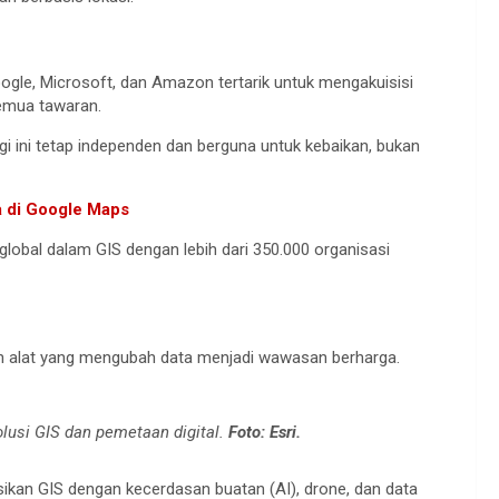
ogle, Microsoft, dan Amazon tertarik untuk mengakuisisi
emua tawaran.
logi ini tetap independen dan berguna untuk kebaikan, bukan
 di Google Maps
n global dalam GIS dengan lebih dari 350.000 organisasi
alah alat yang mengubah data menjadi wawasan berharga.
olusi GIS dan pemetaan digital.
Foto: Esri.
ikan GIS dengan kecerdasan buatan (AI), drone, dan data