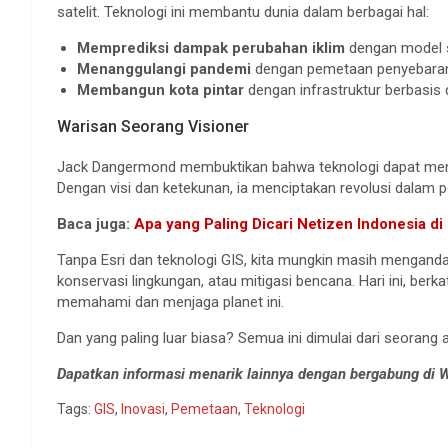
satelit. Teknologi ini membantu dunia dalam berbagai hal:
Memprediksi dampak perubahan iklim
dengan model s
Menanggulangi pandemi
dengan pemetaan penyebaran
Membangun kota pintar
dengan infrastruktur berbasis 
Warisan Seorang Visioner
Jack Dangermond membuktikan bahwa teknologi dapat menjad
Dengan visi dan ketekunan, ia menciptakan revolusi dalam pe
Baca juga:
Apa yang Paling Dicari Netizen Indonesia d
Tanpa Esri dan teknologi GIS, kita mungkin masih menganda
konservasi lingkungan, atau mitigasi bencana. Hari ini, berk
memahami dan menjaga planet ini.
Dan yang paling luar biasa? Semua ini dimulai dari seorang
Dapatkan informasi menarik lainnya dengan bergabung di
Tags:
GIS
,
Inovasi
,
Pemetaan
,
Teknologi