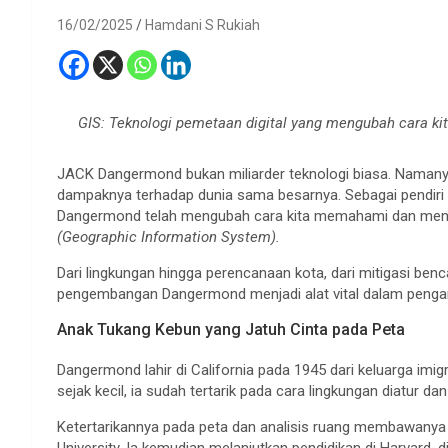
16/02/2025
Hamdani S Rukiah
GIS: Teknologi pemetaan digital yang mengubah cara k
JACK Dangermond bukan miliarder teknologi biasa. Namanya 
dampaknya terhadap dunia sama besarnya. Sebagai pendiri 
Dangermond telah mengubah cara kita memahami dan mengel
(Geographic Information System).
Dari lingkungan hingga perencanaan kota, dari mitigasi ben
pengembangan Dangermond menjadi alat vital dalam pengamb
Anak Tukang Kebun yang Jatuh Cinta pada Peta
Dangermond lahir di California pada 1945 dari keluarga imig
sejak kecil, ia sudah tertarik pada cara lingkungan diatur da
Ketertarikannya pada peta dan analisis ruang membawanya be