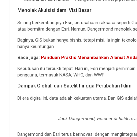
Menolak Akuisisi demi Visi Besar
Seiring berkembangnya Esri, perusahaan raksasa seperti Go
atau bermitra dengan Esri. Namun, Dangermond menolak s
Baginya, GIS bukan hanya bisnis, tetapi misi. Ia ingin tekno
hanya keuntungan.
Baca juga:
Panduan Praktis Menambahkan Alamat Anda
Keputusan itu terbukti tepat. Hari ini, Esri menjadi pemimpi
pengguna, termasuk NASA, WHO, dan WWF.
Dampak Global, dari Satelit hingga Perubahan Iklim
Di era digital ini, data adalah kekuatan utama. Dan GIS ad
Jack Dangermond, visioner di balik rev
Dangermond dan Esri terus berinovasi dengan mengintegras