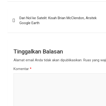
Navigasi
Dari Nol ke Satelit: Kisah Brian McClendon, Arsitek
pos
Google Earth
Tinggalkan Balasan
Alamat email Anda tidak akan dipublikasikan.
Ruas yang waji
Komentar
*