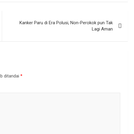
Kanker Paru di Era Polusi, Non-Perokok pun Tak
Lagi Aman
b ditandai
*