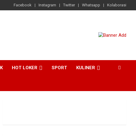
Facebook
Instagram
Twitter
Whatsapp
Kolaborasi
CK
HOT LOKER
SPORT
KULINER