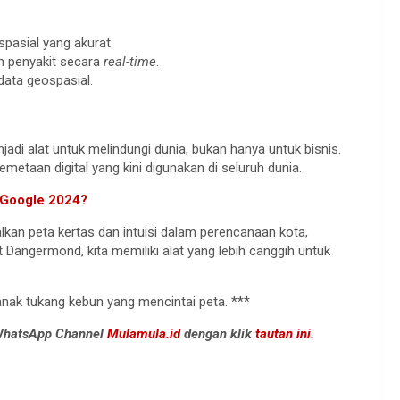
pasial yang akurat.
 penyakit secara
real-time
.
data geospasial.
i alat untuk melindungi dunia, bukan hanya untuk bisnis.
metaan digital yang kini digunakan di seluruh dunia.
i Google 2024?
lkan peta kertas dan intuisi dalam perencanaan kota,
at Dangermond, kita memiliki alat yang lebih canggih untuk
 anak tukang kebun yang mencintai peta. ***
 WhatsApp Channel
Mulamula.id
dengan klik
tautan ini
.