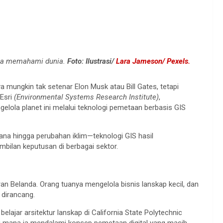
ita memahami dunia.
Foto: Ilustrasi/
Lara Jameson/ Pexels.
mungkin tak setenar Elon Musk atau Bill Gates, tetapi
Esri
(Environmental Systems Research Institute)
,
ola planet ini melalui teknologi pemetaan berbasis GIS
cana hingga perubahan iklim—teknologi GIS hasil
ilan keputusan di berbagai sektor.
ran Belanda. Orang tuanya mengelola bisnis lanskap kecil, dan
n dirancang.
lajar arsitektur lanskap di California State Polytechnic