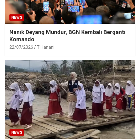
NEWS
Nanik Deyang Mundur, BGN Kembali Berganti
Komando
22/07/2026
T Hanani
NEWS