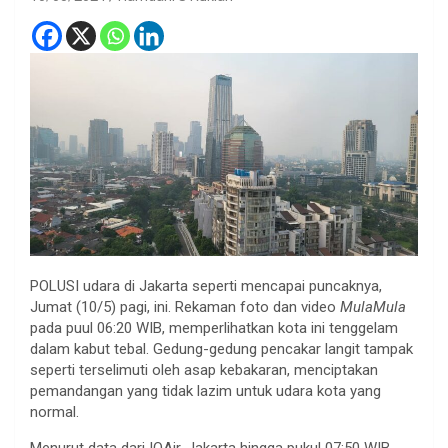
POLUSI udara di Jakarta seperti mencapai puncaknya,
Jumat (10/5) pagi, ini. Rekaman foto dan video
MulaMula
pada puul 06:20 WIB, memperlihatkan kota ini tenggelam
dalam kabut tebal. Gedung-gedung pencakar langit tampak
seperti terselimuti oleh asap kebakaran, menciptakan
pemandangan yang tidak lazim untuk udara kota yang
normal.
Menurut data dari IQAir, Jakarta hingga pukul 07:50 WIB