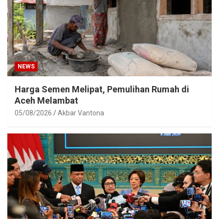
NEWS
Harga Semen Melipat, Pemulihan Rumah di
Aceh Melambat
05/08/2026
Akbar Vantona