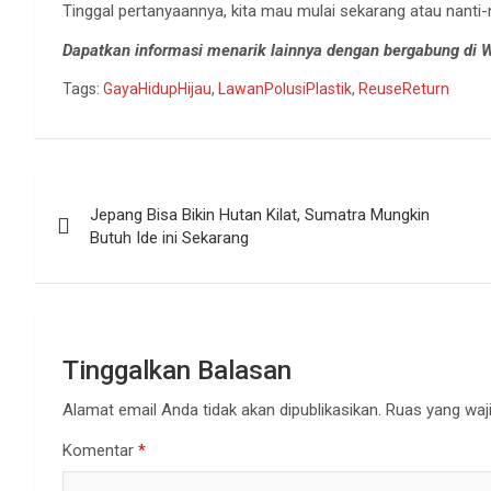
Tinggal pertanyaannya, kita mau mulai sekarang atau nanti-
Dapatkan informasi menarik lainnya dengan bergabung di
Tags:
GayaHidupHijau
,
LawanPolusiPlastik
,
ReuseReturn
Navigasi
Jepang Bisa Bikin Hutan Kilat, Sumatra Mungkin
pos
Butuh Ide ini Sekarang
Tinggalkan Balasan
Alamat email Anda tidak akan dipublikasikan.
Ruas yang waji
Komentar
*