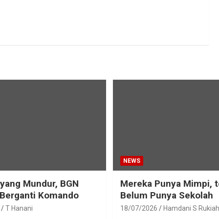
NEWS
eyang Mundur, BGN
Mereka Punya Mimpi, t
 Berganti Komando
Belum Punya Sekolah
T Hanani
18/07/2026
Hamdani S Rukia