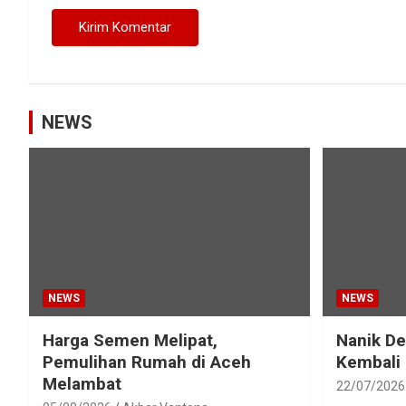
NEWS
NEWS
NEWS
Harga Semen Melipat,
Nanik D
Pemulihan Rumah di Aceh
Kembali
Melambat
22/07/2026