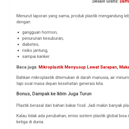
Desain Grafis:
Daff
Menurut laporan yang sama, produk plastik mengandung leb
dengan:
gangguan hormon,
penurunan kesuburan,
diabetes,
risiko jantung,
sampai kanker.
Baca juga:
Mikroplastik Menyusup Lewat Sarapan, Mak
Bahkan mikroplastik ditemukan di darah manusia, air minum, 
tapi soal masa depan kesehatan generasi kita.
Bonus, Dampak ke Iklim Juga Turun
Plastik berasal dari bahan bakar fosil. Jadi makin banyak pl
Kalau tidak ada perubahan, emisi sistem plastik global bisa
ketiga di dunia.