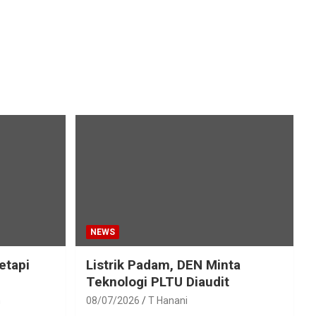
NEWS
etapi
Listrik Padam, DEN Minta
Teknologi PLTU Diaudit
h
08/07/2026
T Hanani