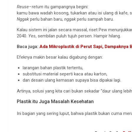
Reuse–return
itu gampangnya begini:
kamu bawa wadah kosong, tukarkan atau isi ulang di kafe, s
Nggak
perlu bahan baru,
nggak
perlu sampah baru.
Kalau sistem ini jalan secara massal, riset Pew menunjukka
2040.
Yes
, sembilan puluh tujuh persen. Hampir hilang.
Baca juga:
Ada Mikroplastik di Perut Sapi, Dampaknya Bi
Efeknya makin besar kalau digabung dengan:
larangan bahan plastik tertentu,
substitusi material seperti kaca atau karton,
dan desain ulang kemasan supaya bisa dipakai lagi.
Artinya, solusi yang kita cari bukan sekadar “daur ulang lebi
Plastik itu Juga Masalah Kesehatan
Ini bagian yang sering luput, bahwa plastik bukan cuma merus