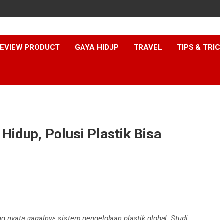
EVIEW PRODUCT
GAYA HIDUP
TRAVEL
TIPS & TRI
Hidup, Polusi Plastik Bisa
g nyata gagalnya sistem pengelolaan plastik global. Studi