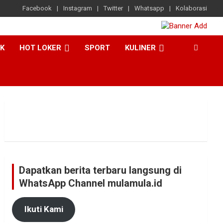
Facebook
Instagram
Twitter
Whatsapp
Kolaborasi
CK
HOT LOKER
SPORT
KULINER
Dapatkan berita terbaru langsung di
WhatsApp Channel mulamula.id
Ikuti Kami