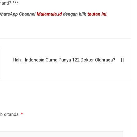
nanti? ***
 WhatsApp Channel
Mulamula.id
dengan klik
tautan ini.
Hah… Indonesia Cuma Punya 122 Dokter Olahraga?
b ditandai
*