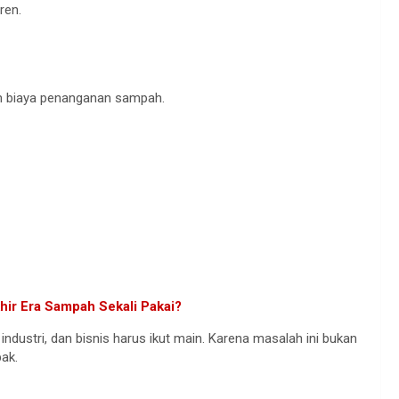
ren.
am biaya penanganan sampah.
hir Era Sampah Sekali Pakai?
industri, dan bisnis harus ikut main. Karena masalah ini bukan
bak.