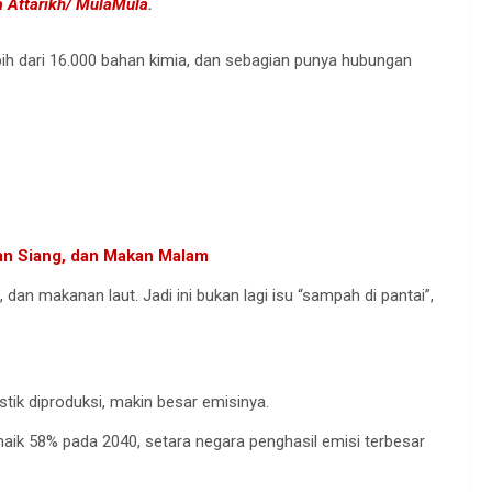
a Attarikh/ MulaMula
.
ih dari 16.000 bahan kimia, dan sebagian punya hubungan
an Siang, dan Makan Malam
dan makanan laut. Jadi ini bukan lagi isu “sampah di pantai”,
astik diproduksi, makin besar emisinya.
 naik 58% pada 2040, setara negara penghasil emisi terbesar