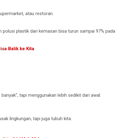
upermarket, atau restoran.
n polusi plastik dari kemasan bisa turun sampai 97% pada
sa Balik ke Kita
h banyak”, tapi menggunakan lebih sedikit dari awal.
ak lingkungan, tapi juga tubuh kita.