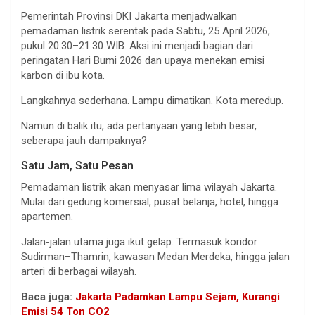
Pemerintah Provinsi DKI Jakarta menjadwalkan
pemadaman listrik serentak pada Sabtu, 25 April 2026,
pukul 20.30–21.30 WIB. Aksi ini menjadi bagian dari
peringatan Hari Bumi 2026 dan upaya menekan emisi
karbon di ibu kota.
Langkahnya sederhana. Lampu dimatikan. Kota meredup.
Namun di balik itu, ada pertanyaan yang lebih besar,
seberapa jauh dampaknya?
Satu Jam, Satu Pesan
Pemadaman listrik akan menyasar lima wilayah Jakarta.
Mulai dari gedung komersial, pusat belanja, hotel, hingga
apartemen.
Jalan-jalan utama juga ikut gelap. Termasuk koridor
Sudirman–Thamrin, kawasan Medan Merdeka, hingga jalan
arteri di berbagai wilayah.
Baca juga:
Jakarta Padamkan Lampu Sejam, Kurangi
Emisi 54 Ton CO2