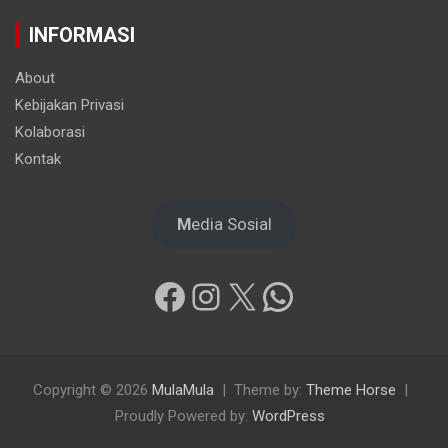
INFORMASI
About
Kebijakan Privasi
Kolaborasi
Kontak
M
edia Sosial
Facebook
Instagram
X
WhatsApp
Copyright © 2026
MulaMula
Theme by:
Theme Horse
Proudly Powered by:
WordPress