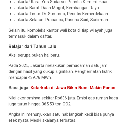
Jakarta Utara: Yos Sudarso, Perintis Kemerdekaan
Jakarta Barat: Daan Mogot, Kembangan Raya
Jakarta Timur: Dr. Sumarno, Perintis Kemerdekaan
Jakarta Selatan: Prapanca, Rasuna Said, Sudirman
Selain itu, kompleks kantor wali kota di tiap wilayah juga
termasuk dalam daftar.
Belajar dari Tahun Lalu
Aksi serupa bukan hal baru.
Pada 2025, Jakarta melakukan pemadaman satu jam
dengan hasil yang cukup signifikan. Penghematan listrik
mencapai 439,76 MWh.
Baca juga:
Kota-kota di Jawa Bikin Bumi Makin Panas
Nilai ekonominya sekitar Rp636 juta. Emisi gas rumah kaca
juga turun hingga 365,53 ton CO2.
Angka ini menunjukkan satu hal: langkah kecil bisa punya
efek nyata. Meski skalanya terbatas.