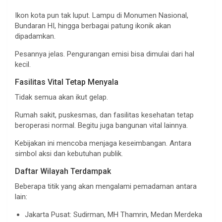
Ikon kota pun tak luput. Lampu di Monumen Nasional,
Bundaran HI, hingga berbagai patung ikonik akan
dipadamkan.
Pesannya jelas. Pengurangan emisi bisa dimulai dari hal
kecil.
Fasilitas Vital Tetap Menyala
Tidak semua akan ikut gelap.
Rumah sakit, puskesmas, dan fasilitas kesehatan tetap
beroperasi normal. Begitu juga bangunan vital lainnya.
Kebijakan ini mencoba menjaga keseimbangan. Antara
simbol aksi dan kebutuhan publik.
Daftar Wilayah Terdampak
Beberapa titik yang akan mengalami pemadaman antara
lain:
Jakarta Pusat: Sudirman, MH Thamrin, Medan Merdeka