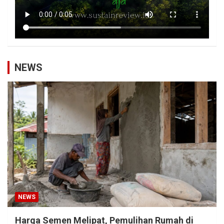
NEWS
NEWS
Harga Semen Melipat, Pemulihan Rumah di