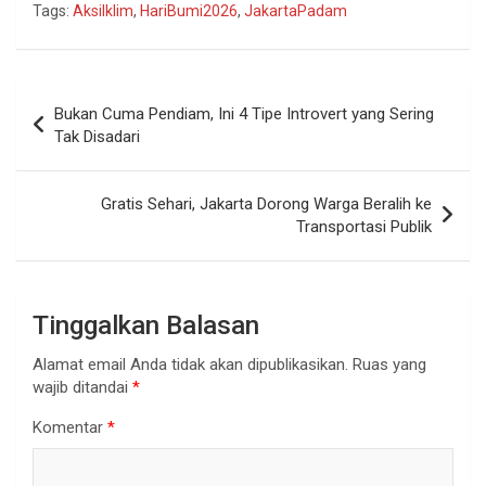
Tags:
AksiIklim
,
HariBumi2026
,
JakartaPadam
Navigasi
Bukan Cuma Pendiam, Ini 4 Tipe Introvert yang Sering
pos
Tak Disadari
Gratis Sehari, Jakarta Dorong Warga Beralih ke
Transportasi Publik
Tinggalkan Balasan
Alamat email Anda tidak akan dipublikasikan.
Ruas yang
wajib ditandai
*
Komentar
*