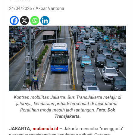
24/04/2026
Akbar Vantona
Kontras mobilitas Jakarta. Bus TransJakarta melaju di
jalurnya, kendaraan pribadi tersendat di lajur utama.
Peralihan moda masih jadi tantangan.
Foto: Dok
Transjakarta.
JAKARTA,
mulamula.id
–
Jakarta mencoba “menggoda”