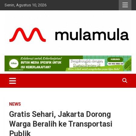
Skip
Senin, Agustus 10, 2026
to
content
Medianya para Gen Z
MulaMula
NEWS
Gratis Sehari, Jakarta Dorong
Warga Beralih ke Transportasi
Publik