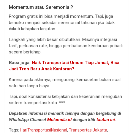
Momentum atau Seremonial?
Program gratis ini bisa menjadi momentum. Tapi, juga
berisiko menjadi sekadar seremonial tahunan jika tidak
diikuti kebijakan lanjutan.
Langkah yang lebih besar dibutuhkan. Misalnya integrasi
tarif, perluasan rute, hingga pembatasan kendaraan pribadi
secara bertahap.
Baca juga:
Naik Transportasi Umum Tiap Jumat, Bisa
Jadi Tren Baru Anak Kantoran?
Karena pada akhirnya, mengurangi kemacetan bukan soal
satu hari tanpa biaya.
Tapi, soal konsistensi kebijakan dan keberanian mengubah
sistem transportasi kota. ***
Dapatkan informasi menarik lainnya dengan bergabung di
WhatsApp Channel
Mulamula.id
dengan klik
tautan ini.
Tags:
HariTransportasiNasional
,
TransportasiJakarta
,