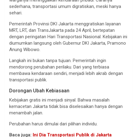
warganya meninggalkan kendaraan pribadi. Caranya
sederhana, transportasi umum digratiskan, meski hanya
sehari.
Pemerintah Provinsi DKI Jakarta menggratiskan layanan
MRT, LRT, dan TransJakarta pada 24 April, bertepatan
dengan peringatan Hari Transportasi Nasional. Kebijakan ini
diumumkan langsung oleh Gubernur DKI Jakarta, Pramono
Anung Wibowo.
Langkah ini bukan tanpa tujuan. Pemerintah ingin
mendorong perubahan perilaku. Dari yang terbiasa
membawa kendaraan sendiri, menjadi lebih akrab dengan
transportasi publik.
Dorongan Ubah Kebiasaan
Kebijakan gratis ini menjadi sinyal. Bahwa masalah
kemacetan Jakarta tidak bisa diselesaikan hanya dengan
menambah jalan.
Perubahan harus dimulai dari pilihan individu.
Baca juga:
Ini Dia Transportasi Publik di Jakarta